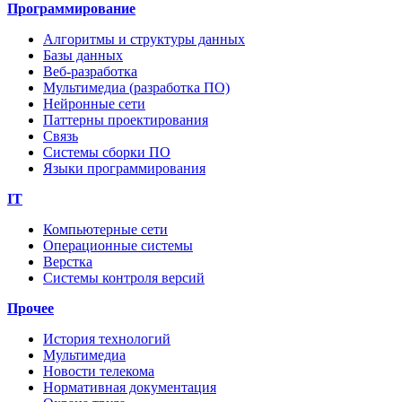
Программирование
Алгоритмы и структуры данных
Базы данных
Веб-разработка
Мультимедиа (разработка ПО)
Нейронные сети
Паттерны проектирования
Связь
Системы сборки ПО
Языки программирования
IT
Компьютерные сети
Операционные системы
Верстка
Системы контроля версий
Прочее
История технологий
Мультимедиа
Новости телекома
Нормативная документация