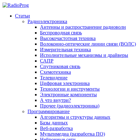
Статьи
Радиоэлектроника
Антенны и распространение радиоволн
Беспроводная связь
Высокочастотная техника
Волоконно-оптические линии связи (ВОЛС)
Измерительная техника
Исполнительные механизмы и драйверы
САПР
Спутниковая связь
Схемотехника
Телевидение
Цифровая электроника
Технологии и инструменты
Электронные компоненты
А что внутри?
Прочее (радиоэлектроника)
Программирование
Алгоритмы и структуры данных
Базы данных
Веб-разработка
Мультимедиа (разработка ПО)
Нейронные сети