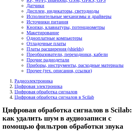
RF, Wi-Fi, Bluetooth, GSM, GPRS, GPS
Датчики
Дисплеи, индикаторы, светодиоды
Исполнительные механизмы и драйверы
Источники питания
Кнопки, клавиатуры, потенциометры
Макетирование
Одноплатные компьютеры
Отладочные платы
Платы расширения (shields)
Преобразователи, переходники, кабели
Прочие радиодетали
Приборы, инструменты, расходные материалы
Прочее (тех. описания, ссылки)
Радиоэлектроника
Цифровая электроника
Цифровая обработка сигналов
Цифровая обработка сигналов в Scilab
Цифровая обработка сигналов в Scilab:
как удалить шум в аудиозаписи с
помощью фильтров обработки звука