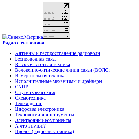
Радиоэлектроника
Антенны и распространение радиоволн
Беспроводная связь
Высокочастотная техника
Волоконно-оптические линии связи (ВОЛС)
Измерительная техника
Исполнительные механизмы и драйверы
САПР
Спутниковая связь
Схемотехника
Телевидение
Цифровая электроника
Технологии и инструменты
Электронные компоненты
А что внутри?
Прочее (радиоэлектроника)