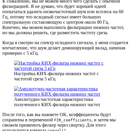
К сожалению, мы не можем много чего сделать с обычной
фильтрацией. Я не думаю, что будет хорошей идеей
попытаться удалить низкочастотный шум или всплеск на 60
Гц, потому что исходный сигнал имеет большую
спектральную составляющую с центром около 80 Гц.
Конечно, мы можем выполнить фильтрацию нижних частот,
но мы должны решить, где разместить частоту среза.
Когда я смотрю на спектр исходного сигнала, у меня создается
впечатление, что шум делает доминирующий вклад, начиная
примерно с 5 кГц.
Настройка КИХ-фильтра нижних частот с
частотой среза 5 кГц
Амплитудно-частотная характеристика
полученного КИХ-фильтра нижних частот
После того, как вы нажмете OK, коэффициенты будут
сохранены в переменной
, и затем мы
FIR_coefficients
сможем применить фильтр через свертку. Для этого
используется команда
.
convol()