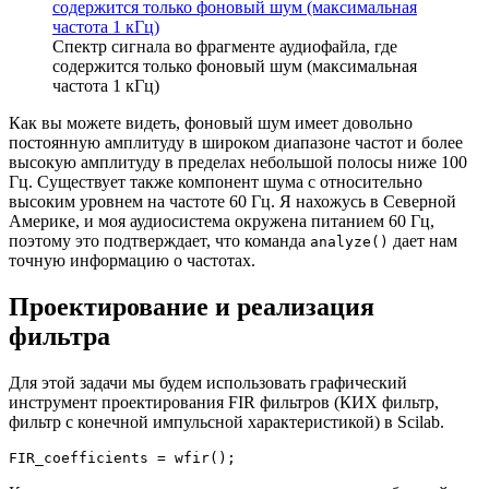
Спектр сигнала во фрагменте аудиофайла, где
содержится только фоновый шум (максимальная
частота 1 кГц)
Как вы можете видеть, фоновый шум имеет довольно
постоянную амплитуду в широком диапазоне частот и более
высокую амплитуду в пределах небольшой полосы ниже 100
Гц. Существует также компонент шума с относительно
высоким уровнем на частоте 60 Гц. Я нахожусь в Северной
Америке, и моя аудиосистема окружена питанием 60 Гц,
поэтому это подтверждает, что команда
дает нам
analyze()
точную информацию о частотах.
Проектирование и реализация
фильтра
Для этой задачи мы будем использовать графический
инструмент проектирования FIR фильтров (КИХ фильтр,
фильтр с конечной импульсной характеристикой) в Scilab.
FIR_coefficients 
=
wfir
(
)
;