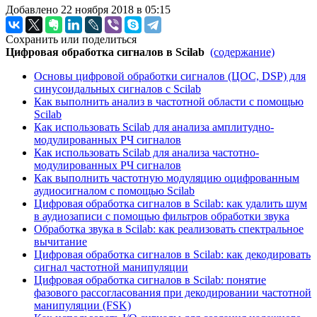
Добавлено 22 ноября 2018 в 05:15
Сохранить или поделиться
Цифровая обработка сигналов в Scilab
(содержание)
Основы цифровой обработки сигналов (ЦОС, DSP) для
синусоидальных сигналов с Scilab
Как выполнить анализ в частотной области с помощью
Scilab
Как использовать Scilab для анализа амплитудно-
модулированных РЧ сигналов
Как использовать Scilab для анализа частотно-
модулированных РЧ сигналов
Как выполнить частотную модуляцию оцифрованным
аудиосигналом с помощью Scilab
Цифровая обработка сигналов в Scilab: как удалить шум
в аудиозаписи с помощью фильтров обработки звука
Обработка звука в Scilab: как реализовать спектральное
вычитание
Цифровая обработка сигналов в Scilab: как декодировать
сигнал частотной манипуляции
Цифровая обработка сигналов в Scilab: понятие
фазового рассогласования при декодировании частотной
манипуляции (FSK)