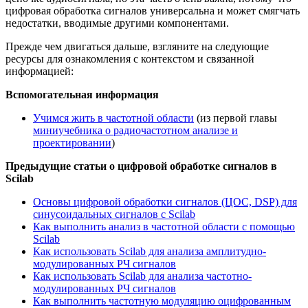
цифровая обработка сигналов универсальна и может смягчать
недостатки, вводимые другими компонентами.
Прежде чем двигаться дальше, взгляните на следующие
ресурсы для ознакомления с контекстом и связанной
информацией:
Вспомогательная информация
Учимся жить в частотной области
(из первой главы
миниучебника о радиочастотном анализе и
проектировании
)
Предыдущие статьи о цифровой обработке сигналов в
Scilab
Основы цифровой обработки сигналов (ЦОС, DSP) для
синусоидальных сигналов с Scilab
Как выполнить анализ в частотной области с помощью
Scilab
Как использовать Scilab для анализа амплитудно-
модулированных РЧ сигналов
Как использовать Scilab для анализа частотно-
модулированных РЧ сигналов
Как выполнить частотную модуляцию оцифрованным