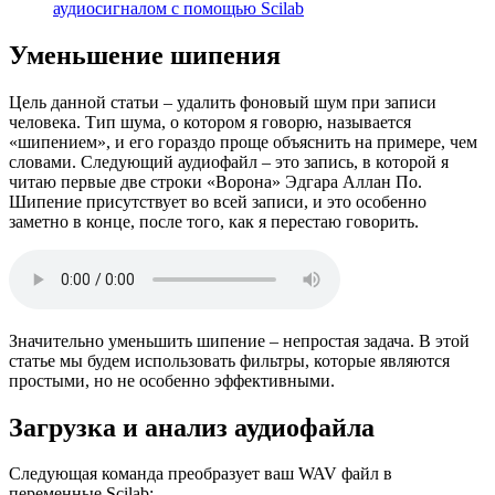
аудиосигналом с помощью Scilab
Уменьшение шипения
Цель данной статьи – удалить фоновый шум при записи
человека. Тип шума, о котором я говорю, называется
«шипением», и его гораздо проще объяснить на примере, чем
словами. Следующий аудиофайл – это запись, в которой я
читаю первые две строки «Ворона» Эдгара Аллан По.
Шипение присутствует во всей записи, и это особенно
заметно в конце, после того, как я перестаю говорить.
Значительно уменьшить шипение – непростая задача. В этой
статье мы будем использовать фильтры, которые являются
простыми, но не особенно эффективными.
Загрузка и анализ аудиофайла
Следующая команда преобразует ваш WAV файл в
переменные Scilab: