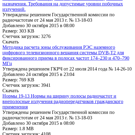
назначения. Требования на допустимые уровни побочных
излучений.
Утверждены решением Государственной комиссии по
радиочастотам от 24 мая 2013 г. № 13-18-03
Добавлено 30 октября 2015 в 08:00
Размер: 303 KB
Счетчик загрузок: 3276
Cкачать
Методика расчета зоны обслуживания РЭС наземного
цифрового телевизионного вещания системы DVB-T2 для
фиксированного приема в полосах частот 174–230 и 470–790
МГц
Утверждена решением ГКРЧ от 22 июля 2014 года № 14-26-10
Добавлено 24 октября 2015 в 23:04
Размер: 769 KB
Счетчик загрузок: 3941
Cкачать
Нормы 19-13 Нормы на ширину полосы радиочастот и
внеполосные излучения радиопередатчиков гражданского
применения
Утверждены решением Государственной комиссии по
радиочастотам от 24 мая 2013 г. № 13-18-03
Добавлено 30 октября 2015 в 08:00
Размер: 1.8 MB
Счетчик загрузок: 4108