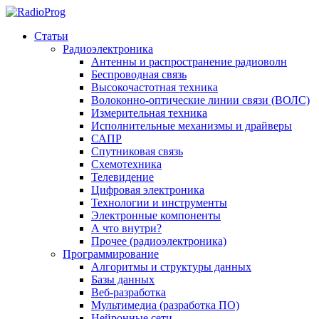
Статьи
Радиоэлектроника
Антенны и распространение радиоволн
Беспроводная связь
Высокочастотная техника
Волоконно-оптические линии связи (ВОЛС)
Измерительная техника
Исполнительные механизмы и драйверы
САПР
Спутниковая связь
Схемотехника
Телевидение
Цифровая электроника
Технологии и инструменты
Электронные компоненты
А что внутри?
Прочее (радиоэлектроника)
Программирование
Алгоритмы и структуры данных
Базы данных
Веб-разработка
Мультимедиа (разработка ПО)
Нейронные сети