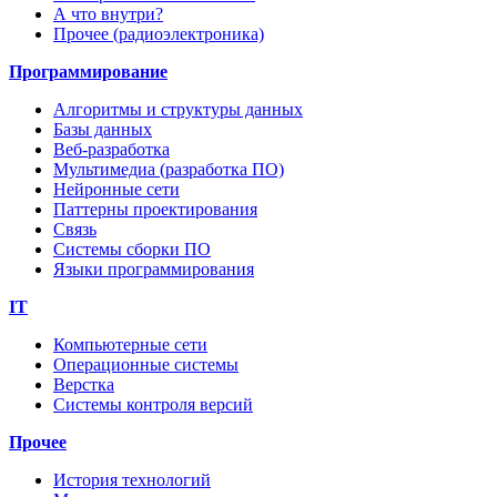
А что внутри?
Прочее (радиоэлектроника)
Программирование
Алгоритмы и структуры данных
Базы данных
Веб-разработка
Мультимедиа (разработка ПО)
Нейронные сети
Паттерны проектирования
Связь
Системы сборки ПО
Языки программирования
IT
Компьютерные сети
Операционные системы
Верстка
Системы контроля версий
Прочее
История технологий