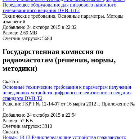
Передающее оборудование для цифрового наземного
телевизионного вещания DVB-T/T2
Технические требования. Основные параметры. Методы
измерений.
Добавлено 24 октября 2015 в 22:32
Размер: 2.69 MB
Счетчик загрузок: 5684
Государственная комиссия по
радиочастотам (решения, нормы,
методики)
Cкачать
Основные технические требования к параметрам излучения
передающих устройств цифрового телевизионного вещания
стандарта DVB-T2
Решение ГКРЧ № 12-14-07 от 16 марта 2012 г. Приложение №
1
Добавлено 24 октября 2015 в 22:54
Размер: 52 KB
Счетчик загрузок: 3310
Cкачать
Нормы 18-13 Радиопередающие устройства гражданского