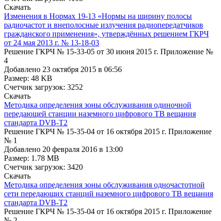
Cкачать
Изменения в Нормах 19-13 «Нормы на ширину полосы
радиочастот и внеполосные излучения радиопередатчиков
гражданского применения», утверждённых решением ГКРЧ
от 24 мая 2013 г. № 13-18-03
Решение ГКРЧ № 15-33-05 от 30 июня 2015 г. Приложение №
4
Добавлено 23 октября 2015 в 06:56
Размер: 48 KB
Счетчик загрузок: 3252
Cкачать
Методика определения зоны обслуживания одиночной
передающей станции наземного цифрового ТВ вещания
стандарта DVB-T2
Решение ГКРЧ № 15-35-04 от 16 октября 2015 г. Приложение
№ 1
Добавлено 20 февраля 2016 в 13:00
Размер: 1.78 MB
Счетчик загрузок: 3420
Cкачать
Методика определения зоны обслуживания одночастотной
сети передающих станций наземного цифрового ТВ вещания
стандарта DVB-T2
Решение ГКРЧ № 15-35-04 от 16 октября 2015 г. Приложение
№ 2