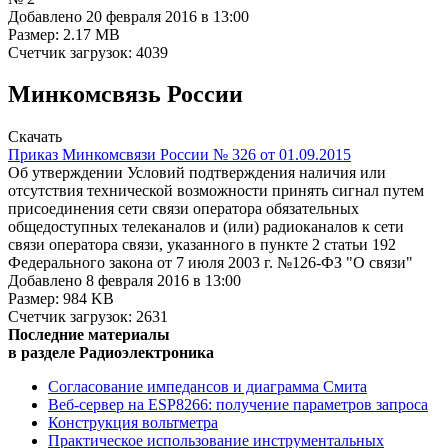
Добавлено 20 февраля 2016 в 13:00
Размер: 2.17 MB
Счетчик загрузок: 4039
Минкомсвязь России
Cкачать
Приказ Минкомсвязи России № 326 от 01.09.2015
Об утверждении Условий подтверждения наличия или
отсутствия технической возможности принять сигнал путем
присоединения сети связи оператора обязательных
общедоступных телеканалов и (или) радиоканалов к сети
связи оператора связи, указанного в пункте 2 статьи 192
Федерального закона от 7 июля 2003 г. №126-ФЗ "О связи"
Добавлено 8 февраля 2016 в 13:00
Размер: 984 KB
Счетчик загрузок: 2631
Последние материалы
в разделе Радиоэлектроника
Согласование импедансов и диаграмма Смита
Веб-сервер на ESP8266: получение параметров запроса
Конструкция вольтметра
Практическое использование инструментальных