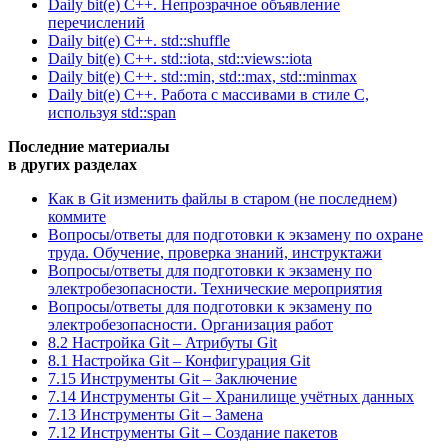
Daily bit(e) C++. Непрозрачное объявление
перечислений
Daily bit(e) C++. std::shuffle
Daily bit(e) C++. std::iota, std::views::iota
Daily bit(e) C++. std::min, std::max, std::minmax
Daily bit(e) C++. Работа с массивами в стиле C,
используя std::span
Последние материалы
в других разделах
Как в Git изменить файлы в старом (не последнем)
коммите
Вопросы/ответы для подготовки к экзамену по охране
труда. Обучение, проверка знаний, инструктажи
Вопросы/ответы для подготовки к экзамену по
электробезопасности. Технические мероприятия
Вопросы/ответы для подготовки к экзамену по
электробезопасности. Организация работ
8.2 Настройка Git – Атрибуты Git
8.1 Настройка Git – Конфигурация Git
7.15 Инструменты Git – Заключение
7.14 Инструменты Git – Хранилище учётных данных
7.13 Инструменты Git – Замена
7.12 Инструменты Git – Создание пакетов