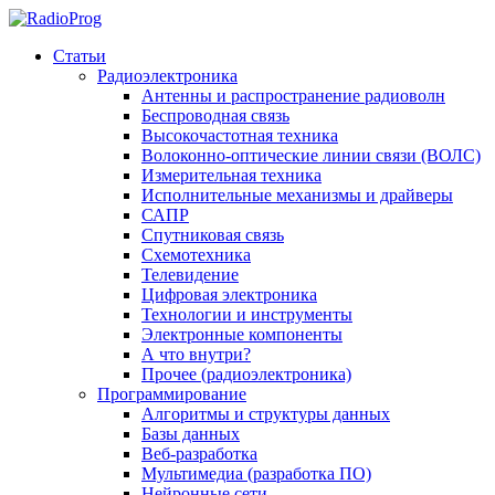
Статьи
Радиоэлектроника
Антенны и распространение радиоволн
Беспроводная связь
Высокочастотная техника
Волоконно-оптические линии связи (ВОЛС)
Измерительная техника
Исполнительные механизмы и драйверы
САПР
Спутниковая связь
Схемотехника
Телевидение
Цифровая электроника
Технологии и инструменты
Электронные компоненты
А что внутри?
Прочее (радиоэлектроника)
Программирование
Алгоритмы и структуры данных
Базы данных
Веб-разработка
Мультимедиа (разработка ПО)
Нейронные сети