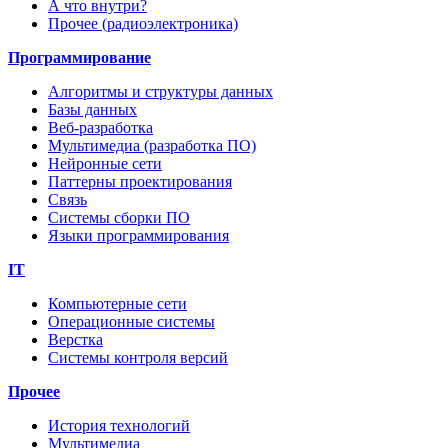
А что внутри?
Прочее (радиоэлектроника)
Программирование
Алгоритмы и структуры данных
Базы данных
Веб-разработка
Мультимедиа (разработка ПО)
Нейронные сети
Паттерны проектирования
Связь
Системы сборки ПО
Языки программирования
IT
Компьютерные сети
Операционные системы
Верстка
Системы контроля версий
Прочее
История технологий
Мультимедиа