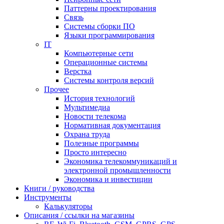
Паттерны проектирования
Связь
Системы сборки ПО
Языки программирования
IT
Компьютерные сети
Операционные системы
Верстка
Системы контроля версий
Прочее
История технологий
Мультимедиа
Новости телекома
Нормативная документация
Охрана труда
Полезные программы
Просто интересно
Экономика телекоммуникаций и
электронной промышленности
Экономика и инвестиции
Книги / руководства
Инструменты
Калькуляторы
Описания / ссылки на магазины