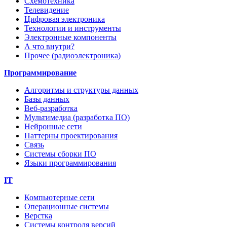
Схемотехника
Телевидение
Цифровая электроника
Технологии и инструменты
Электронные компоненты
А что внутри?
Прочее (радиоэлектроника)
Программирование
Алгоритмы и структуры данных
Базы данных
Веб-разработка
Мультимедиа (разработка ПО)
Нейронные сети
Паттерны проектирования
Связь
Системы сборки ПО
Языки программирования
IT
Компьютерные сети
Операционные системы
Верстка
Системы контроля версий