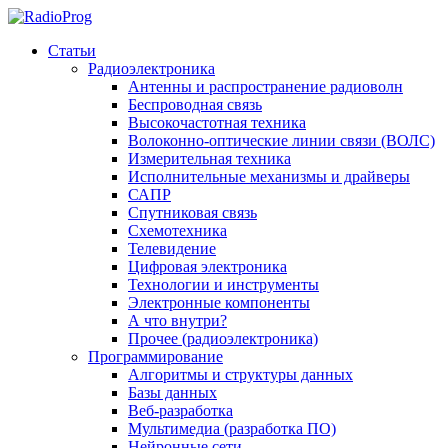
Статьи
Радиоэлектроника
Антенны и распространение радиоволн
Беспроводная связь
Высокочастотная техника
Волоконно-оптические линии связи (ВОЛС)
Измерительная техника
Исполнительные механизмы и драйверы
САПР
Спутниковая связь
Схемотехника
Телевидение
Цифровая электроника
Технологии и инструменты
Электронные компоненты
А что внутри?
Прочее (радиоэлектроника)
Программирование
Алгоритмы и структуры данных
Базы данных
Веб-разработка
Мультимедиа (разработка ПО)
Нейронные сети