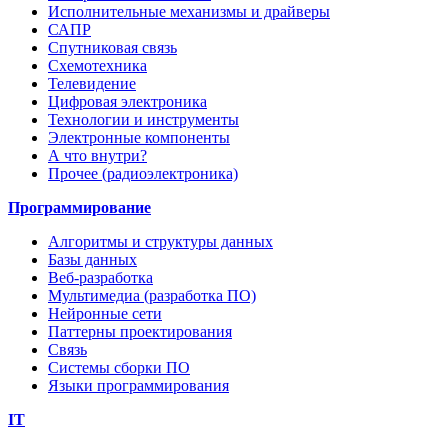
Исполнительные механизмы и драйверы
САПР
Спутниковая связь
Схемотехника
Телевидение
Цифровая электроника
Технологии и инструменты
Электронные компоненты
А что внутри?
Прочее (радиоэлектроника)
Программирование
Алгоритмы и структуры данных
Базы данных
Веб-разработка
Мультимедиа (разработка ПО)
Нейронные сети
Паттерны проектирования
Связь
Системы сборки ПО
Языки программирования
IT