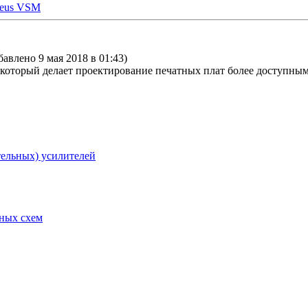
teus VSM
бавлено 9 мая 2018 в 01:43)
 который делает проектирование печатных плат более доступным
тельных) усилителей
рных схем