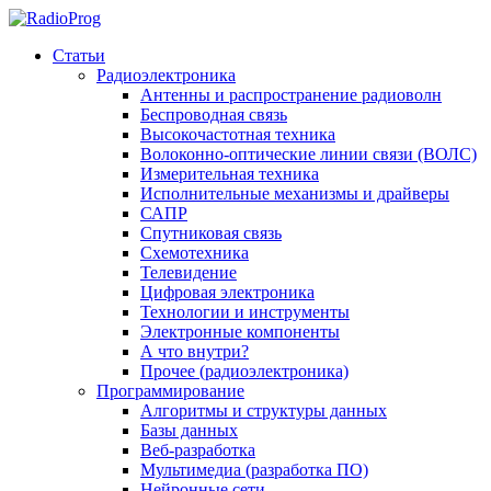
Статьи
Радиоэлектроника
Антенны и распространение радиоволн
Беспроводная связь
Высокочастотная техника
Волоконно-оптические линии связи (ВОЛС)
Измерительная техника
Исполнительные механизмы и драйверы
САПР
Спутниковая связь
Схемотехника
Телевидение
Цифровая электроника
Технологии и инструменты
Электронные компоненты
А что внутри?
Прочее (радиоэлектроника)
Программирование
Алгоритмы и структуры данных
Базы данных
Веб-разработка
Мультимедиа (разработка ПО)
Нейронные сети