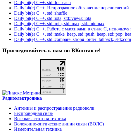
Daily bit(e) C++. std::for_each
Daily bit(e) C++. Непрозрачное объявление перечислений
Daily bit(e) C++. std::shuffle
Daily bit(e) C++. std::iota, std::views::iota
Daily bit(e) C++. std::min, std::max, std::minmax
Daily bit(e) C++. Работа с массивами в стиле C, используя s
Daily bit(e) C++. std::make_heap, std::push_heap, std::pop_hea
Daily bit(e) C++. std::compare_strong_order_fallback, std::co
Присоединяйтесь к нам во ВКонтакте!
Радиоэлектроника
Антенны и распространение радиоволн
Беспроводная связь
Высокочастотная техника
Волоконно-оптические линии связи (ВОЛС)
Измерительная техника