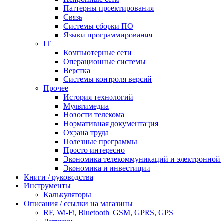
Паттерны проектирования
Связь
Системы сборки ПО
Языки программирования
IT
Компьютерные сети
Операционные системы
Верстка
Системы контроля версий
Прочее
История технологий
Мультимедиа
Новости телекома
Нормативная документация
Охрана труда
Полезные программы
Просто интересно
Экономика телекоммуникаций и электронно
Экономика и инвестиции
Книги / руководства
Инструменты
Калькуляторы
Описания / ссылки на магазины
RF, Wi-Fi, Bluetooth, GSM, GPRS, GPS