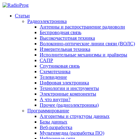
Статьи
Радиоэлектроника
Антенны и распространение радиоволн
Беспроводная связь
Высокочастотная техника
Волоконно-оптические линии связи (ВОЛС)
Измерительная техника
Исполнительные механизмы и драйверы
САПР
Спутниковая связь
Схемотехника
Телевидение
Цифровая электроника
Технологии и инструменты
Электронные компоненты
А что внутри?
Прочее (радиоэлектроника)
Программирование
Алгоритмы и структуры данных
Базы данных
Веб-разработка
Мультимедиа (разработка ПО)
Нейронные сети