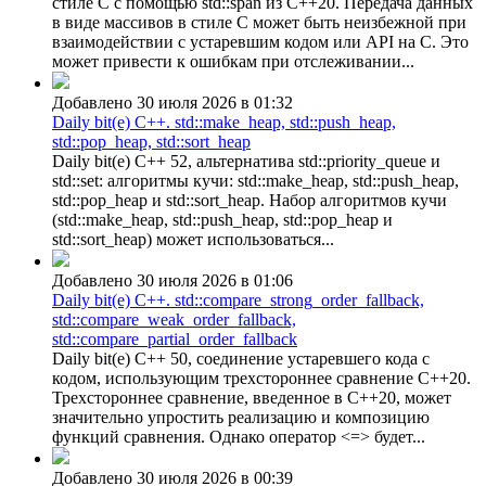
стиле C с помощью std::span из C++20. Передача данных
в виде массивов в стиле C может быть неизбежной при
взаимодействии с устаревшим кодом или API на C. Это
может привести к ошибкам при отслеживании...
Добавлено 30 июля 2026 в 01:32
Daily bit(e) C++. std::make_heap, std::push_heap,
std::pop_heap, std::sort_heap
Daily bit(e) C++ 52, альтернатива std::priority_queue и
std::set: алгоритмы кучи: std::make_heap, std::push_heap,
std::pop_heap и std::sort_heap. Набор алгоритмов кучи
(std::make_heap, std::push_heap, std::pop_heap и
std::sort_heap) может использоваться...
Добавлено 30 июля 2026 в 01:06
Daily bit(e) C++. std::compare_strong_order_fallback,
std::compare_weak_order_fallback,
std::compare_partial_order_fallback
Daily bit(e) C++ 50, соединение устаревшего кода с
кодом, использующим трехстороннее сравнение C++20.
Трехстороннее сравнение, введенное в C++20, может
значительно упростить реализацию и композицию
функций сравнения. Однако оператор <=> будет...
Добавлено 30 июля 2026 в 00:39