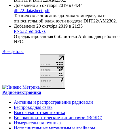
DHT11 и DHT22/AM2302.
Добавлено 25 октября 2019 в 04:44
dht22-datasheet.pdf
Техническое описание датчика температуры и
относительной влажности воздуха DHT22/AM2302.
Добавлено 20 октября 2019 в 21:35
PN532_edited.7z
Отредактированная библиотека Arduino для работы с
NFC.
Все файлы
Радиоэлектроника
Антенны и распространение радиоволн
Беспроводная связь
Высокочастотная техника
Волоконно-оптические линии связи (ВОЛС)
Измерительная техника
Исполнительные механизмы и драйверы