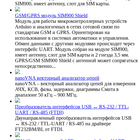
SIM900, имеет антенну, слот для SIM карты.
GSM/GPRS модуль SIM900 Shield
Модуль для работы микроконтроллерных устройств
Arduino и аналогичных в сетях сотовой связи по
стандартам GSM и GPRS. Ориентирован на
использование в системах автоматики и управления.
Обмен данными с другими модулями происходит через
интерфейс UART. Модуль собран на модуле SIM900,
имеет антенну, слот для SIM карты и 2 гнезда 3,5 мм.
GPRS/GSM SIM900 Shield с антенной может сопрягаться
непосредственно...
nanoVNA векторный анализатор цепей
nanoVNA – векторный анализатор цепей для измерения
АЧХ, КСВ, фазы, задержки, диаграммы Смита в
диапазоне 50 кГц – 900 МГц.
Преобразователь интерфейсов USB ↔ RS-232 / TTL-
UART / RS-485 (FTDI)
Двунаправленный преобразователь интерфейсов USB
↔ RS-232 / TTL-UART / RS-485 на драйвере
FT232BM/BL от FTDI.