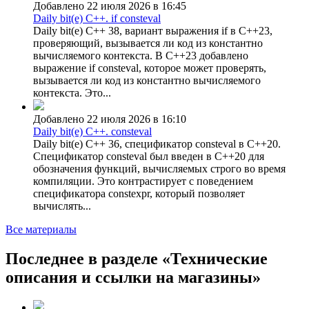
Добавлено 22 июля 2026 в 16:45
Daily bit(e) C++. if consteval
Daily bit(e) C++ 38, вариант выражения if в C++23,
проверяющий, вызывается ли код из константно
вычисляемого контекста. В C++23 добавлено
выражение if consteval, которое может проверять,
вызывается ли код из константно вычисляемого
контекста. Это...
Добавлено 22 июля 2026 в 16:10
Daily bit(e) C++. consteval
Daily bit(e) C++ 36, спецификатор consteval в C++20.
Спецификатор consteval был введен в C++20 для
обозначения функций, вычисляемых строго во время
компиляции. Это контрастирует с поведением
спецификатора constexpr, который позволяет
вычислять...
Все материалы
Последнее в разделе «Технические
описания и ссылки на магазины»