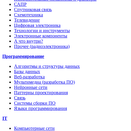
САПР
Спутниковая связь
Схемотехника
Телевидение
Цифровая электроника
Технологии и инструменты
Электронные компоненты
А что внутри?
Прочее (радиоэлектроника)
Программирование
Алгоритмы и структуры данных
Базы данных
Веб-разработка
Мультимедиа (разработка ПО)
Нейронные сети
Паттерны проектирования
Связь
Системы сборки ПО
Языки программирования
IT
Компьютерные сети