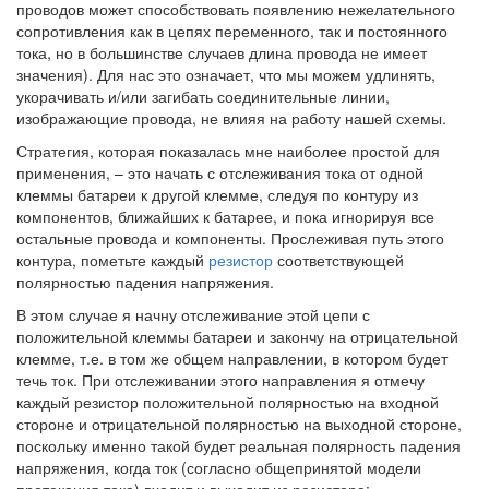
проводов может способствовать появлению нежелательного
сопротивления как в цепях переменного, так и постоянного
тока, но в большинстве случаев длина провода не имеет
значения). Для нас это означает, что мы можем удлинять,
укорачивать и/или загибать соединительные линии,
изображающие провода, не влияя на работу нашей схемы.
Стратегия, которая показалась мне наиболее простой для
применения, – это начать с отслеживания тока от одной
клеммы батареи к другой клемме, следуя по контуру из
компонентов, ближайших к батарее, и пока игнорируя все
остальные провода и компоненты. Прослеживая путь этого
контура, пометьте каждый
резистор
соответствующей
полярностью падения напряжения.
В этом случае я начну отслеживание этой цепи с
положительной клеммы батареи и закончу на отрицательной
клемме, т.е. в том же общем направлении, в котором будет
течь ток. При отслеживании этого направления я отмечу
каждый резистор положительной полярностью на входной
стороне и отрицательной полярностью на выходной стороне,
поскольку именно такой будет реальная полярность падения
напряжения, когда ток (согласно общепринятой модели