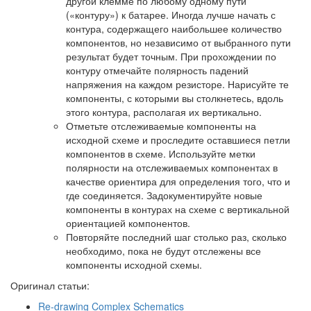
другой клемме по любому одному пути
(«контуру») к батарее. Иногда лучше начать с
контура, содержащего наибольшее количество
компонентов, но независимо от выбранного пути
результат будет точным. При прохождении по
контуру отмечайте полярность падений
напряжения на каждом резисторе. Нарисуйте те
компоненты, с которыми вы столкнетесь, вдоль
этого контура, располагая их вертикально.
Отметьте отслеживаемые компоненты на
исходной схеме и проследите оставшиеся петли
компонентов в схеме. Используйте метки
полярности на отслеживаемых компонентах в
качестве ориентира для определения того, что и
где соединяется. Задокументируйте новые
компоненты в контурах на схеме с вертикальной
ориентацией компонентов.
Повторяйте последний шаг столько раз, сколько
необходимо, пока не будут отслежены все
компоненты исходной схемы.
Оригинал статьи:
Re-drawing Complex Schematics