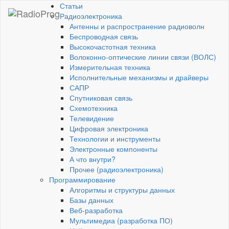
Статьи
Радиоэлектроника
Антенны и распространение радиоволн
Беспроводная связь
Высокочастотная техника
Волоконно-оптические линии связи (ВОЛС)
Измерительная техника
Исполнительные механизмы и драйверы
САПР
Спутниковая связь
Схемотехника
Телевидение
Цифровая электроника
Технологии и инструменты
Электронные компоненты
А что внутри?
Прочее (радиоэлектроника)
Программирование
Алгоритмы и структуры данных
Базы данных
Веб-разработка
Мультимедиа (разработка ПО)