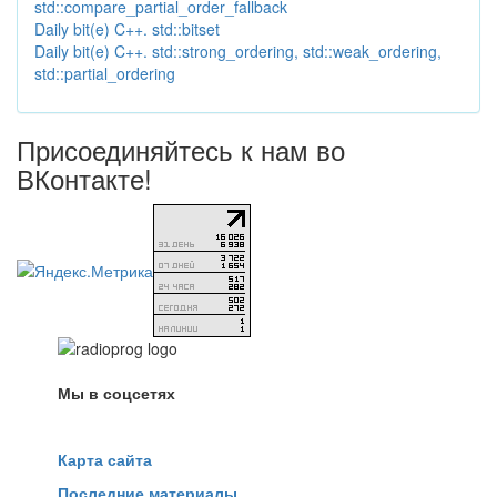
std::compare_partial_order_fallback
Daily bit(e) C++. std::bitset
Daily bit(e) C++. std::strong_ordering, std::weak_ordering,
std::partial_ordering
Присоединяйтесь к нам во
ВКонтакте!
Мы в соцсетях
Карта сайта
Последние материалы