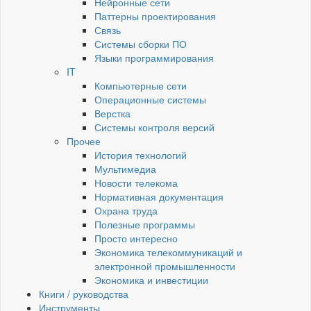
Нейронные сети
Паттерны проектирования
Связь
Системы сборки ПО
Языки программирования
IT
Компьютерные сети
Операционные системы
Верстка
Системы контроля версий
Прочее
История технологий
Мультимедиа
Новости телекома
Нормативная документация
Охрана труда
Полезные программы
Просто интересно
Экономика телекоммуникаций и
электронной промышленности
Экономика и инвестиции
Книги / руководства
Инструменты