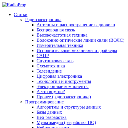
Статьи
Радиоэлектроника
Антенны и распространение радиоволн
Беспроводная связь
Высокочастотная техника
Волоконно-оптические линии связи (ВОЛС)
Измерительная техника
Исполнительные механизмы и драйверы
САПР
Спутниковая связь
Схемотехника
Телевидение
Цифровая электроника
Технологии и инструменты
Электронные компоненты
А что внутри?
Прочее (радиоэлектроника)
Программирование
Алгоритмы и структуры данных
Базы данных
Веб-разработка
Мультимедиа (разработка ПО)
Нейронные сети