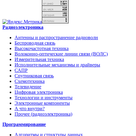
Радиоэлектроника
Антенны и распространение радиоволн
Беспроводная связь
Высокочастотная техника
Волоконно-оптические линии связи (ВОЛС)
Измерительная техника
Исполнительные механизмы и драйверы
САПР
Спутниковая связь
Схемотехника
Телевидение
Цифровая электроника
Технологии и инструменты
Электронные компоненты
А что внутри?
Прочее (радиоэлектроника)
Программирование
Алгоритмы и структуры данных