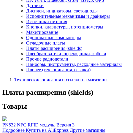
RF, Wi-Fi, Bluetooth, GSM, GPRS, GPS
Датчики
Дисплеи, индикаторы, светодиоды
Исполнительные механизмы и драйверы
Источники питания
Кнопки, клавиатуры, потенциометры
Макетирование
Одноплатные компьютеры
Отладочные платы
Платы расширения (shields)
Преобразователи, переходники, кабели
Прочие радиодетали
Приборы, инструменты, расходные материалы
Прочее (тех. описания, ссылки)
Технические описания и ссылки на магазины
Платы расширения (shields)
Товары
PN532 NFC RFID модуль. Версия 3
Подробнее
Купить на AliExpress
Другие магазины