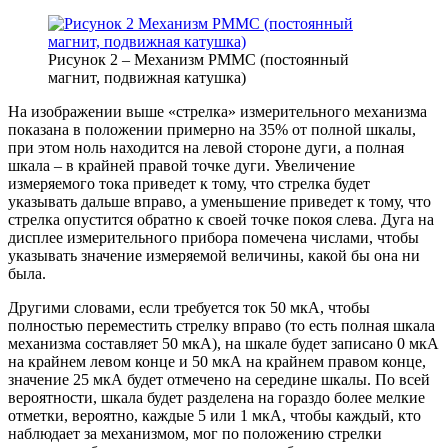
Рисунок 2 – Механизм PMMC (постоянный
магнит, подвижная катушка)
На изображении выше «стрелка» измерительного механизма
показана в положении примерно на 35% от полной шкалы,
при этом ноль находится на левой стороне дуги, а полная
шкала – в крайней правой точке дуги. Увеличение
измеряемого тока приведет к тому, что стрелка будет
указывать дальше вправо, а уменьшение приведет к тому, что
стрелка опустится обратно к своей точке покоя слева. Дуга на
дисплее измерительного прибора помечена числами, чтобы
указывать значение измеряемой величины, какой бы она ни
была.
Другими словами, если требуется ток 50 мкА, чтобы
полностью переместить стрелку вправо (то есть полная шкала
механизма составляет 50 мкА), на шкале будет записано 0 мкА
на крайнем левом конце и 50 мкА на крайнем правом конце,
значение 25 мкА будет отмечено на середине шкалы. По всей
вероятности, шкала будет разделена на гораздо более мелкие
отметки, вероятно, каждые 5 или 1 мкА, чтобы каждый, кто
наблюдает за механизмом, мог по положению стрелки