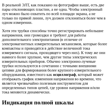
В реальной ЭЛТ, как показано на фотографии выше, есть две
пары отклоняющих пластин, а не одна. Чтобы электронный
луч можно было охватить по всей площади экрана, а не
только по прямой линии, луч должен отклоняться более чем в
одном измерении.
Хотя эти трубки способны точно регистрировать небольшие
напряжения, они громоздки и требуют для работы
дополнительного электропитания (в отличие от
электромагнитных измерительных механизмов, которые более
компактны и приводятся в действие величиной тока
измеряемого сигнала, проходящего через них). К тому же они
намного более хрупкие, чем другие типы электрических
измерительных приборов. Обычно электронно-лучевые
трубки используются в сочетании с точными внешними
цепями для формирования более крупного измерительного
оборудования, известного как
осциллограф
, который может
отображать график изменения напряжения во времени, что
является чрезвычайно полезным инструментом для
определенных типов цепей, где уровни напряжения и/или
тока меняются динамически.
Индикация полной шкалы