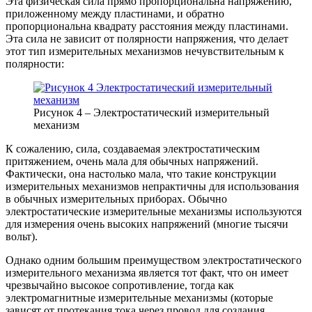
Эта физическая сила прямо пропорциональна напряжению,
приложенному между пластинами, и обратно
пропорциональна квадрату расстояния между пластинами.
Эта сила не зависит от полярности напряжения, что делает
этот тип измерительных механизмов нечувствительным к
полярности:
Рисунок 4 – Электростатический измерительный
механизм
К сожалению, сила, создаваемая электростатическим
притяжением, очень мала для обычных напряжений.
Фактически, она настолько мала, что такие конструкции
измерительных механизмов непрактичны для использования
в обычных измерительных приборах. Обычно
электростатические измерительные механизмы используются
для измерения очень высоких напряжений (многие тысячи
вольт).
Однако одним большим преимуществом электростатического
измерительного механизма является тот факт, что он имеет
чрезвычайно высокое сопротивление, тогда как
электромагнитные измерительные механизмы (которые
зависят от протекания тока через провод для создания