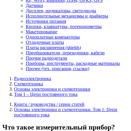
RF, Wi-Fi, Bluetooth, GSM, GPRS, GPS
Датчики
Дисплеи, индикаторы, светодиоды
Исполнительные механизмы и драйверы
Источники питания
Кнопки, клавиатуры, потенциометры
Макетирование
Одноплатные компьютеры
Отладочные платы
Платы расширения (shields)
Преобразователи, переходники, кабели
Прочие радиодетали
Приборы, инструменты, расходные материалы
Прочее (тех. описания, ссылки)
Радиоэлектроника
Схемотехника
Основы электроники и схемотехники
Том 1 – Цепи постоянного тока
Книги / руководства / серии статей
Основы электроники и схемотехники. Том 1. Цепи
постоянного тока
Что такое измерительный прибор?