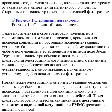
проволоки создает магнитное поле, которое отклоняет стрелку
от указывания в направлении магнитного поля Земли.
Старинный гальванометр показан на следующей фотографии:
Рисунок 1 – Старинный гальванометр
Такие инструменты в свое время были полезны, но в
современном мире им мало применения, кроме как для
проверки концепций и простейших экспериментальных
устройств. Они очень чувствительны к любому движению и к
любым возмущениям в естественном магнитном поле Земли.
Термин «гальванометр» обычно относится к любой
конструкции электромагнитного измерительного механизма,
созданной для обеспечения исключительной
чувствительности, а не обязательно к примитивному
устройству, подобно показанному на фотографии.
Практические электромагнитные измерительные механизмы
теперь могут быть выполнены в виде поворотной катушки из
проволоки, подвешенной в сильном магнитном поле и
защищенной от большинства внешних воздействий. Такая
конструкция обычно известна как механизм
с постоянным
магнитом и подвижной катушкой
или
PMMC
(permanent-
magnet, moving coil):