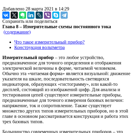
Добавлено 28 марта 2021 в 14:29
Сохранить или поделиться
Глава 8 – Измерительные схемы постоянного тока
(содержание)
Что такое измерительный прибор?
Конструкция вольтметра
Измерительный прибор
– это любое устройство,
предназначенное для точного определения и отображения
электрической величины в форме, читаемой человеком.
Обычно эта «читаемая форма» является визуальной: движение
указателя на шкале, последовательность светящихся
индикаторов, образующих «гистограмму», или какой-то
дисплей, состоящий из изображений цифр. Для анализа и
тестирования цепей существуют измерительные приборы,
предназначенные для точного измерения базовых величин:
напряжение, ток и сопротивление. Также существует
множество других типов измерительных приборов, но в этой
главе в основном рассматривается конструкция и работа этих
трех базовых типов.
Большинство современных измерительных приборов – это