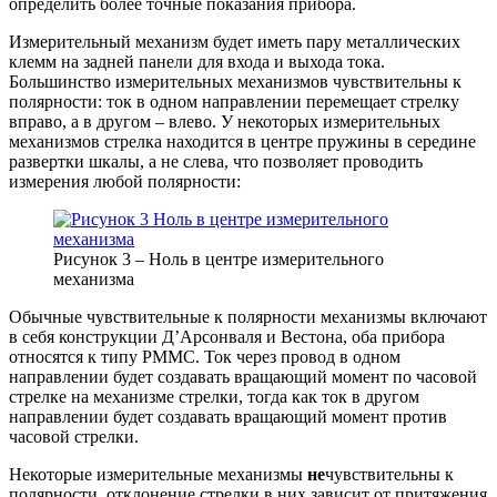
определить более точные показания прибора.
Измерительный механизм будет иметь пару металлических
клемм на задней панели для входа и выхода тока.
Большинство измерительных механизмов чувствительны к
полярности: ток в одном направлении перемещает стрелку
вправо, а в другом – влево. У некоторых измерительных
механизмов стрелка находится в центре пружины в середине
развертки шкалы, а не слева, что позволяет проводить
измерения любой полярности:
Рисунок 3 – Ноль в центре измерительного
механизма
Обычные чувствительные к полярности механизмы включают
в себя конструкции Д’Арсонваля и Вестона, оба прибора
относятся к типу PMMC. Ток через провод в одном
направлении будет создавать вращающий момент по часовой
стрелке на механизме стрелки, тогда как ток в другом
направлении будет создавать вращающий момент против
часовой стрелки.
Некоторые измерительные механизмы
не
чувствительны к
полярности, отклонение стрелки в них зависит от притяжения