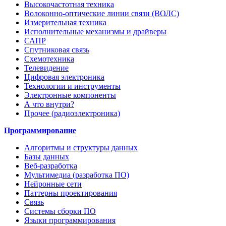
Высокочастотная техника
Волоконно-оптические линии связи (ВОЛС)
Измерительная техника
Исполнительные механизмы и драйверы
САПР
Спутниковая связь
Схемотехника
Телевидение
Цифровая электроника
Технологии и инструменты
Электронные компоненты
А что внутри?
Прочее (радиоэлектроника)
Программирование
Алгоритмы и структуры данных
Базы данных
Веб-разработка
Мультимедиа (разработка ПО)
Нейронные сети
Паттерны проектирования
Связь
Системы сборки ПО
Языки программирования