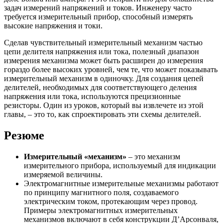
задач измерений напряжений и токов. Инженеру часто
требуется измерительный прибор, способный измерять
высокие напряжения и токи.
Сделав чувствительный измерительный механизм частью
цепи делителя напряжения или тока, полезный диапазон
измерения механизма может быть расширен до измерения
гораздо более высоких уровней, чем те, что может показывать
измерительный механизм в одиночку. Для создания цепей
делителей, необходимых для соответствующего деления
напряжения или тока, используются прецизионные
резисторы. Один из уроков, который вы извлечете из этой
главы, – это то, как спроектировать эти схемы делителей.
Резюме
Измерительный «механизм»
– это механизм
измерительного прибора, используемый для индикации
измеряемой величины.
Электромагнитные измерительные механизмы работают
по принципу магнитного поля, создаваемого
электрическим током, протекающим через провод.
Примеры электромагнитных измерительных
механизмов включают в себя конструкции Д’Арсонваля,