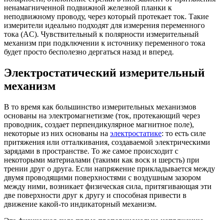
ненамагниченной подвижной железной планки к
неподвижному проводу, через который протекает ток. Такие
измерители идеально подходят для измерения переменного
тока (AC). Чувствительный к полярности измерительный
механизм при подключении к источнику переменного тока
будет просто бесполезно дергаться назад и вперед.
Электростатический измерительный
механизм
В то время как большинство измерительных механизмов
основаны на электромагнетизме (ток, протекающий через
проводник, создает перпендикулярное магнитное поле),
некоторые из них основаны на
электростатике
: то есть силе
притяжения или отталкивания, создаваемой электрическими
зарядами в пространстве. То же самое происходит с
некоторыми материалами (такими как воск и шерсть) при
трении друг о друга. Если напряжение прикладывается между
двумя проводящими поверхностями с воздушным зазором
между ними, возникает физическая сила, притягивающая эти
две поверхности друг к другу и способная привести в
движение какой-то индикаторный механизм.