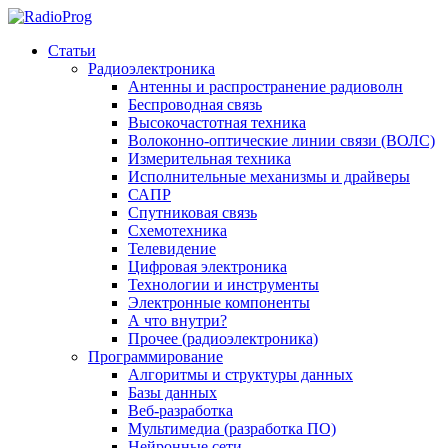
Статьи
Радиоэлектроника
Антенны и распространение радиоволн
Беспроводная связь
Высокочастотная техника
Волоконно-оптические линии связи (ВОЛС)
Измерительная техника
Исполнительные механизмы и драйверы
САПР
Спутниковая связь
Схемотехника
Телевидение
Цифровая электроника
Технологии и инструменты
Электронные компоненты
А что внутри?
Прочее (радиоэлектроника)
Программирование
Алгоритмы и структуры данных
Базы данных
Веб-разработка
Мультимедиа (разработка ПО)
Нейронные сети