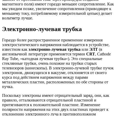
магнитного поля) имеют гораздо меньшее сопротивление. Как
мы увидим позже, увеличение сопротивления (приводящее к
меньшему току, потребляемому измерительной цепью) делает
вольтметр лучше.
Электронно-лучевая трубка
Гораздо более распространенное применение измерения
электростатического напряжения наблюдается в устройстве,
известном как
электронно-лучевая трубка
или
ЭЛТ
(в
англоязычной литературе применяется термин
CRT
, Cathode
Ray Tube, «катодная лучевая трубка»). Это специальные
стеклянные трубки, очень похожие на трубки старых
телевизоров (кинескопы). В электронно-лучевой трубке пучок
электронов, движущихся в вакууме, отклоняется от своего
курса под действием напряжения между парами
металлических пластин, расположенных по обе стороны от
пучка.
Поскольку электроны имеют отрицательный заряд, они, как
правило, отталкиваются отрицательной пластиной и
притягиваются к положительной пластине. Изменение
полярности напряжения на этих двух пластинах приведет к
отклонению электронного луча в противоположном