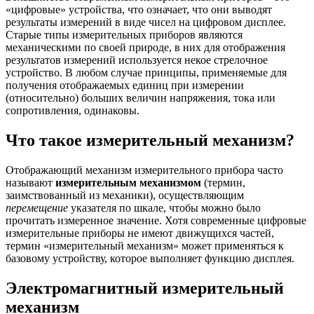
«цифровые» устройства, что означает, что они выводят
результаты измерений в виде чисел на цифровом дисплее.
Старые типы измерительных приборов являются
механическими по своей природе, в них для отображения
результатов измерений используется некое стрелочное
устройство. В любом случае принципы, применяемые для
получения отображаемых единиц при измерении
(относительно) больших величин напряжения, тока или
сопротивления, одинаковы.
Что такое измерительный механизм?
Отображающий механизм измерительного прибора часто
называют
измерительным механизмом
(термин,
заимствованный из механики), осуществляющим
перемещение
указателя по шкале, чтобы можно было
прочитать измеренное значение. Хотя современные цифровые
измерительные приборы не имеют движущихся частей,
термин «измерительный механизм» может применяться к
базовому устройству, которое выполняет функцию дисплея.
Электромагнитный измерительный
механизм