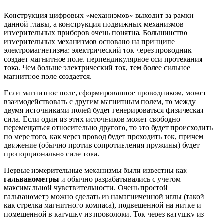
Конструкция цифровых «механизмов» выходит за рамки
данной главы, а конструкция подвижных механизмов
измерительных приборов очень понятна. Большинство
измерительных механизмов основано на принципе
электромагнетизма: электрический ток через проводник
создает магнитное поле, перпендикулярное оси протекания
тока. Чем больше электрический ток, тем более сильное
магнитное поле создается.
Если магнитное поле, сформированное проводником, может
взаимодействовать с другим магнитным полем, то между
двумя источниками полей будет генерироваться физическая
сила. Если один из этих источников может свободно
перемещаться относительно другого, то это будет происходить
по мере того, как через провод будет проходить ток, причем
движение (обычно против сопротивления пружины) будет
пропорционально силе тока.
Первые измерительные механизмы были известны как
гальванометры
и обычно разрабатывались с учетом
максимальной чувствительности. Очень простой
гальванометр можно сделать из намагниченной иглы (такой
как стрелка магнитного компаса), подвешенной на нитке и
помещенной в катушку из проволоки. Ток через катушку из