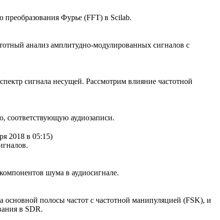
 преобразования Фурье (FFT) в Scilab.
стотный анализ амплитудно-модулированных сигналов с
 спектр сигнала несущей. Рассмотрим влияние частотной
ию, соответствующую аудиозаписи.
ря 2018 в 05:15)
игналов.
 компонентов шума в аудиосигнале.
 основной полосы частот с частотной манипуляцией (FSK), и
вания в SDR.