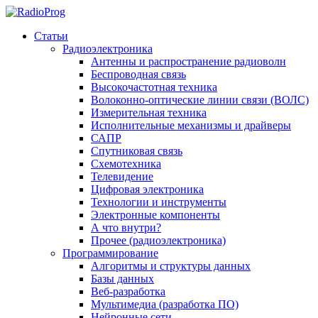
Статьи
Радиоэлектроника
Антенны и распространение радиоволн
Беспроводная связь
Высокочастотная техника
Волоконно-оптические линии связи (ВОЛС)
Измерительная техника
Исполнительные механизмы и драйверы
САПР
Спутниковая связь
Схемотехника
Телевидение
Цифровая электроника
Технологии и инструменты
Электронные компоненты
А что внутри?
Прочее (радиоэлектроника)
Программирование
Алгоритмы и структуры данных
Базы данных
Веб-разработка
Мультимедиа (разработка ПО)
Нейронные сети