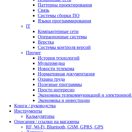
Паттерны проектирования
Связь
Системы сборки ПО
Языки программирования
IT
Компьютерные сети
Операционные системы
Верстка
Системы контроля версий
Прочее
История технологий
Мультимедиа
Новости телекома
Нормативная документация
Охрана труда
Полезные программы
Просто интересно
Экономика телекоммуникаций и электронно
Экономика и инвестиции
Книги / руководства
Инструменты
Калькуляторы
Описания / ссылки на магазины
RF, Wi-Fi, Bluetooth, GSM, GPRS, GPS