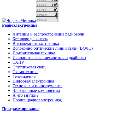
Радиоэлектроника
Антенны и распространение радиоволн
Беспроводная связь
Высокочастотная техника
Волоконно-оптические линии связи (ВОЛС)
Измерительная техника
Исполнительные механизмы и драйверы
САПР
Спутниковая связь
Схемотехника
Телевидение
Цифровая электроника
Технологии и инструменты
Электронные компоненты
А что внутри?
Прочее (радиоэлектроника)
Программирование