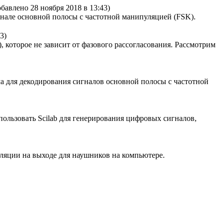
обавлено 28 ноября 2018 в 13:43)
гнале основной полосы с частотной манипуляцией (FSK).
3)
которое не зависит от фазового рассогласования. Рассмотрим
ма для декодирования сигналов основной полосы с частотной
пользовать Scilab для генерирования цифровых сигналов,
уляции на выходе для наушников на компьютере.