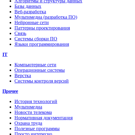
Алгоритмы и структуры данных
Базы данных
Веб-разработка
Мультимедиа (разработка ПО)
Нейронные сети
Паттерны проектирования
Связь
Системы сборки ПО
Языки программирования
IT
Компьютерные сети
Операционные системы
Верстка
Системы контроля версий
Прочее
История технологий
Мультимедиа
Новости телекома
Нормативная документация
Охрана труда
Полезные программы
Просто интересно