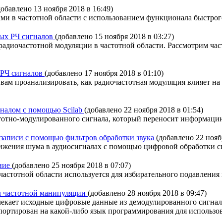
добавлено 13 ноября 2018 в 16:49)
ми в частотной области с использованием функционала быстрого
ных РЧ сигналов
(добавлено 15 ноября 2018 в 03:27)
радиочастотной модуляции в частотной области. Рассмотрим ча
х РЧ сигналов
(добавлено 17 ноября 2018 в 01:10)
ам проанализировать, как радиочастотная модуляция влияет на
налом с помощью Scilab
(добавлено 22 ноября 2018 в 01:54)
частотно-модулированного сигнала, который переносит информац
иозаписи с помощью фильтров обработки звука
(добавлено 22 нояб
нижения шума в аудиосигналах с помощью цифровой обработки с
ание
(добавлено 25 ноября 2018 в 07:07)
 частотной области используется для избирательного подавления
ал частотной манипуляции
(добавлено 28 ноября 2018 в 09:47)
екает исходные цифровые данные из демодулированного сигнала
ше портирован на какой-либо язык программирования для использо