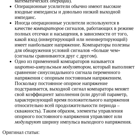
математических
операций
).
Операционные усилители обычно имеют высокие
входные импедансы и довольно низкий выходной
импеданс.
Иногда операционные усилители используются в
качестве
компараторов
сигналов, работающих в режиме
полных отсечки и насыщения, в зависимости от того,
какой вход (инвертирующий или неинвертирующий)
имеет наибольшее напряжение. Компараторы полезны
для обнаружения условий сигналов «больше чем»
(сигналы сравниваются друг с другом).
Одно из применений компараторов называется
широтно-импульсным модулятором
, который выполняет
сравнение синусоидального сигнала переменного
напряжения с опорным постоянным напряжением.
Поскольку постоянное опорное напряжение
подстраивается, выходной сигнал компаратора меняет
свой коэффициент заполнения (или другой параметр,
характеризующий время положительного напряжения
относительно всей продолжительности периода –
скважность). Таким образом, элементы управления
опорного постоянного напряжения управляют или
модулируют
ширину импульса выходного напряжения.
Оригинал статьи: