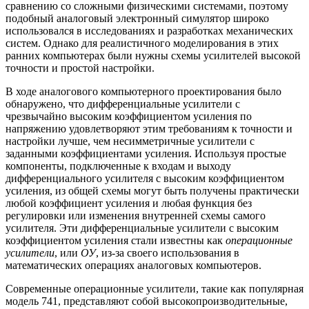
сравнению со сложными физическими системами, поэтому
подобный аналоговый электронный симулятор широко
использовался в исследованиях и разработках механических
систем. Однако для реалистичного моделирования в этих
ранних компьютерах были нужны схемы усилителей высокой
точности и простой настройки.
В ходе аналогового компьютерного проектирования было
обнаружено, что дифференциальные усилители с
чрезвычайно высоким коэффициентом усиления по
напряжению удовлетворяют этим требованиям к точности и
настройки лучше, чем несимметричные усилители с
заданными коэффициентами усиления. Используя простые
компоненты, подключенные к входам и выходу
дифференциального усилителя с высоким коэффициентом
усиления, из общей схемы могут быть получены практически
любой коэффициент усиления и любая функция без
регулировки или изменения внутренней схемы самого
усилителя. Эти дифференциальные усилители с высоким
коэффициентом усиления стали известны как
операционные
усилители
, или
ОУ
, из-за своего использования в
математических операциях аналоговых компьютеров.
Современные операционные усилители, такие как популярная
модель 741, представляют собой высокопроизводительные,