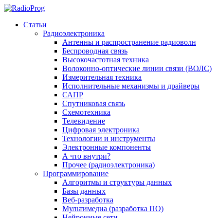
Статьи
Радиоэлектроника
Антенны и распространение радиоволн
Беспроводная связь
Высокочастотная техника
Волоконно-оптические линии связи (ВОЛС)
Измерительная техника
Исполнительные механизмы и драйверы
САПР
Спутниковая связь
Схемотехника
Телевидение
Цифровая электроника
Технологии и инструменты
Электронные компоненты
А что внутри?
Прочее (радиоэлектроника)
Программирование
Алгоритмы и структуры данных
Базы данных
Веб-разработка
Мультимедиа (разработка ПО)
Нейронные сети