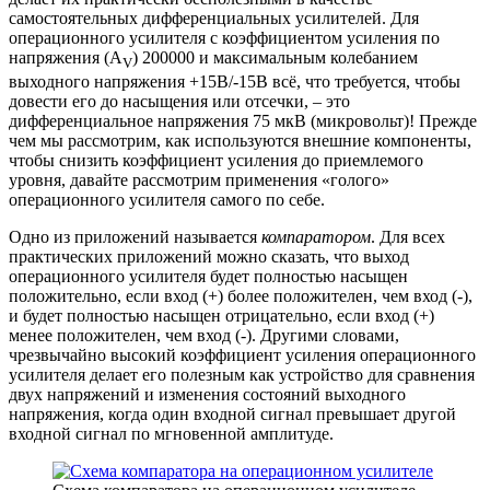
самостоятельных дифференциальных усилителей. Для
операционного усилителя с коэффициентом усиления по
напряжения (A
) 200000 и максимальным колебанием
V
выходного напряжения +15В/-15В всё, что требуется, чтобы
довести его до насыщения или отсечки, – это
дифференциальное напряжения 75 мкВ (микровольт)! Прежде
чем мы рассмотрим, как используются внешние компоненты,
чтобы снизить коэффициент усиления до приемлемого
уровня, давайте рассмотрим применения «голого»
операционного усилителя самого по себе.
Одно из приложений называется
компаратором
. Для всех
практических приложений можно сказать, что выход
операционного усилителя будет полностью насыщен
положительно, если вход (+) более положителен, чем вход (-),
и будет полностью насыщен отрицательно, если вход (+)
менее положителен, чем вход (-). Другими словами,
чрезвычайно высокий коэффициент усиления операционного
усилителя делает его полезным как устройство для сравнения
двух напряжений и изменения состояний выходного
напряжения, когда один входной сигнал превышает другой
входной сигнал по мгновенной амплитуде.