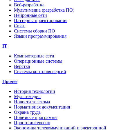
Веб-разработка
Мультимедиа (разработка ПО)
Нейронные сети
Паттерны проектирования
Связь
Системы сборки ПО
Языки программирования
IT
Компьютерные сети
Операционные системы
Верстка
Системы контроля версий
Прочее
История технологий
Мультимедиа
Новости телекома
Нормативная документация
Охрана труда
Полезные программы
Просто интересно
Экономика телекоммуникаций и электронной