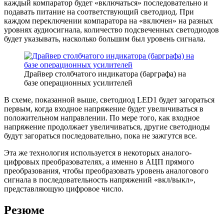
каждый компаратор будет «включаться» последовательно и
подавать питание на соответствующий светодиод. При
каждом переключении компаратора на «включен» на разных
уровнях аудиосигнала, количество подсвеченных светодиодов
будет указывать, насколько большим был уровень сигнала.
Драйвер столбчатого индикатора (барграфа) на
базе операционных усилителей
В схеме, показанной выше, светодиод LED1 будет загораться
первым, когда входное напряжение будет увеличиваться в
положительном направлении. По мере того, как входное
напряжение продолжает увеличиваться, другие светодиоды
будут загораться последовательно, пока не зажгутся все.
Эта же технология используется в некоторых аналого-
цифровых преобразователях, а именно в АЦП прямого
преобразования, чтобы преобразовать уровень аналогового
сигнала в последовательность напряжений «вкл/выкл»,
представляющую цифровое число.
Резюме