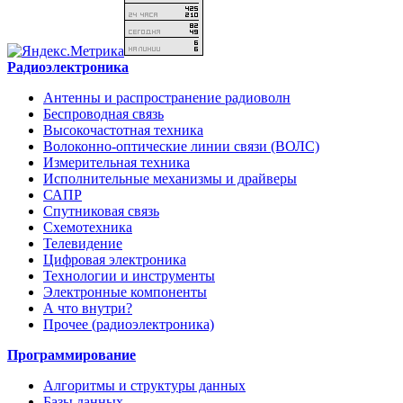
Радиоэлектроника
Антенны и распространение радиоволн
Беспроводная связь
Высокочастотная техника
Волоконно-оптические линии связи (ВОЛС)
Измерительная техника
Исполнительные механизмы и драйверы
САПР
Спутниковая связь
Схемотехника
Телевидение
Цифровая электроника
Технологии и инструменты
Электронные компоненты
А что внутри?
Прочее (радиоэлектроника)
Программирование
Алгоритмы и структуры данных
Базы данных