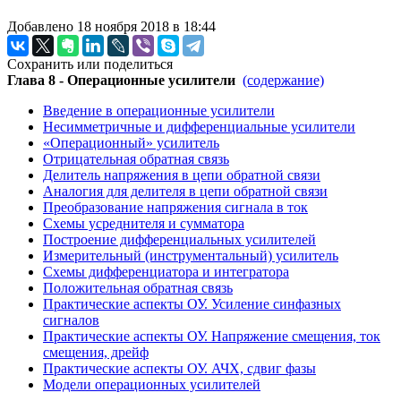
Добавлено 18 ноября 2018 в 18:44
Сохранить или поделиться
Глава 8 - Операционные усилители
(содержание)
Введение в операционные усилители
Несимметричные и дифференциальные усилители
«Операционный» усилитель
Отрицательная обратная связь
Делитель напряжения в цепи обратной связи
Аналогия для делителя в цепи обратной связи
Преобразование напряжения сигнала в ток
Схемы усреднителя и сумматора
Построение дифференциальных усилителей
Измерительный (инструментальный) усилитель
Схемы дифференциатора и интегратора
Положительная обратная связь
Практические аспекты ОУ. Усиление синфазных
сигналов
Практические аспекты ОУ. Напряжение смещения, ток
смещения, дрейф
Практические аспекты ОУ. АЧХ, сдвиг фазы
Модели операционных усилителей