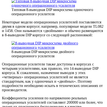
Типовая 8-выводная DIP микросхема одиночного
операционного усилителя
Некоторые модели операционных усилителей поставляются
двумя в одном корпусе; например, популярные модели TL082
и 1458. Они называются «двойными» и обычно размещаются
в 8-выводном DIP корпусе со следующей распиновкой:
8-выводная DIP микросхема двойного
операционного усилителя
Операционные усилители также доступны в корпусах с
четырьмя усилителями, как правило, это 14-выводные DIP
корпуса. К сожалению, назначение выводов у этих
«четверных» операционных усилителей не является
стандартным, как у одиночных и «двойных». Поэтому
подробности необходимо искать в технических описаниях от
производителя.
Коэффициенты усиления по напряжению реальных
операционных усилителей составляют 200000 или более, что
делает их практически бесполезными в качестве