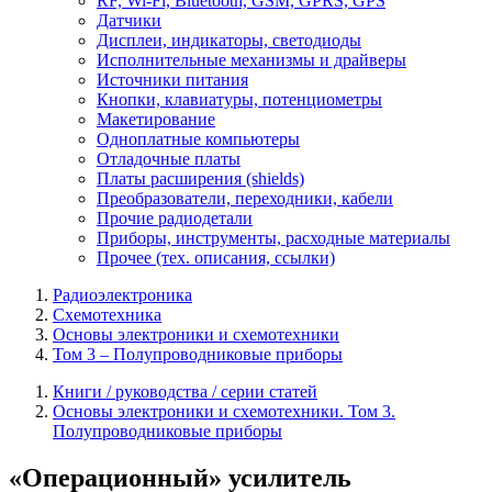
RF, Wi-Fi, Bluetooth, GSM, GPRS, GPS
Датчики
Дисплеи, индикаторы, светодиоды
Исполнительные механизмы и драйверы
Источники питания
Кнопки, клавиатуры, потенциометры
Макетирование
Одноплатные компьютеры
Отладочные платы
Платы расширения (shields)
Преобразователи, переходники, кабели
Прочие радиодетали
Приборы, инструменты, расходные материалы
Прочее (тех. описания, ссылки)
Радиоэлектроника
Схемотехника
Основы электроники и схемотехники
Том 3 – Полупроводниковые приборы
Книги / руководства / серии статей
Основы электроники и схемотехники. Том 3.
Полупроводниковые приборы
«Операционный» усилитель