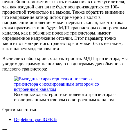
нелинейность может вызывать искажения в схеме усилителя,
так как входной сигнал не будет воспроизводиться со 100-
процентной точностью на выходе. Также обратите внимание,
что напряжение затвор-исток примерно 1 вольт в
направлении истощения может пережать канал, так что тока
стока практически не будет. МДП транзисторы со встроенным
каналом, как и обычные полевые транзисторы, имеют
определенное напряжение отсечки. Этот параметр точно
зависит от конкретного транзистора и может быть не таким,
как в нашем моделировании.
Вычислив набор кривых характеристик МДП транзистора, мы
увидим диаграмму, не похожую на диаграмму для обычного
полевого транзистора:
Выходные характеристики полевого транзистора с
изолированным затвором со встроенным каналом
Оригинал статьи:
Depletion-type IGFETs