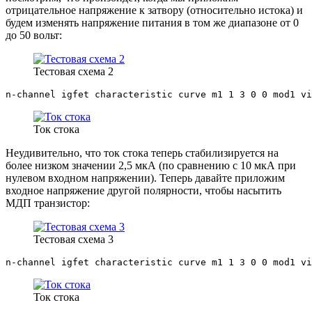
отрицательное напряжение к затвору (относительно истока) и
будем изменять напряжение питания в том же диапазоне от 0
до 50 вольт:
Тестовая схема 2
n-channel igfet characteristic curve m1 1 3 0 0 mod1 vi
Ток стока
Неудивительно, что ток стока теперь стабилизируется на
более низком значении 2,5 мкА (по сравнению с 10 мкА при
нулевом входном напряжении). Теперь давайте приложим
входное напряжение другой полярности, чтобы насытить
МДП транзистор:
Тестовая схема 3
n-channel igfet characteristic curve m1 1 3 0 0 mod1 vi
Ток стока