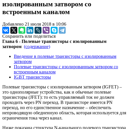
изолированным затвором со
встроенным каналом
Добавлено 21 июля 2018 в 10:06
Сохранить или поделиться
Глава 6 - Полевые транзисторы с изолированным
затвором
(содержание)
Введение в полевые транзисторы с изолированным
затвором
Полевые транзисторы с изолированным затвором со
встроенным каналом
IGBT транзисторы
Полевые транзисторы с изолированным затвором (IGFET) –
это однополярные устройства, как и обычные полевые
транзисторы (JFET): то есть управляемый ток не должен
проходить через PN переход. В транзисторе имеется PN
переход, но его единственное назначение – обеспечить
непроводящую обедненную область, которая используется для
ограничения тока через канал.
Ниже показана структура N-канального полевого транзистора