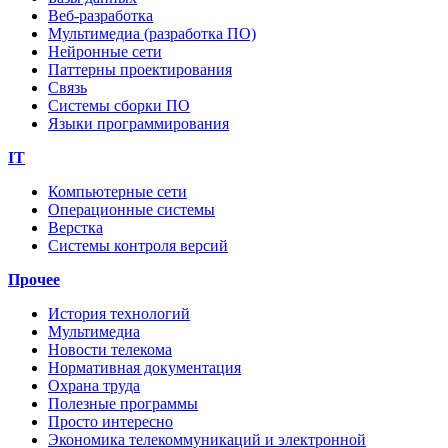
Веб-разработка
Мультимедиа (разработка ПО)
Нейронные сети
Паттерны проектирования
Связь
Системы сборки ПО
Языки программирования
IT
Компьютерные сети
Операционные системы
Верстка
Системы контроля версий
Прочее
История технологий
Мультимедиа
Новости телекома
Нормативная документация
Охрана труда
Полезные программы
Просто интересно
Экономика телекоммуникаций и электронной