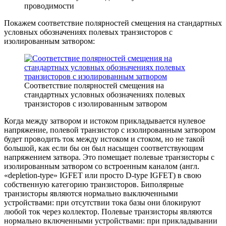
проводимости
Покажем соответствие полярностей смещения на стандартных
условных обозначениях полевых транзисторов с
изолированным затвором:
Соответствие полярностей смещения на
стандартных условных обозначениях полевых
транзисторов с изолированным затвором
Когда между затвором и истоком прикладывается нулевое
напряжение, полевой транзистор с изолированным затвором
будет проводить ток между истоком и стоком, но не такой
большой, как если бы он был насыщен соответствующим
напряжением затвора. Это помещает полевые транзисторы с
изолированным затвором со встроенным каналом (англ.
«depletion-type» IGFET или просто D-type IGFET) в свою
собственную категорию транзисторов. Биполярные
транзисторы являются нормально выключенными
устройствами: при отсутствии тока базы они блокируют
любой ток через коллектор. Полевые транзисторы являются
нормально включенными устройствами: при прикладывании