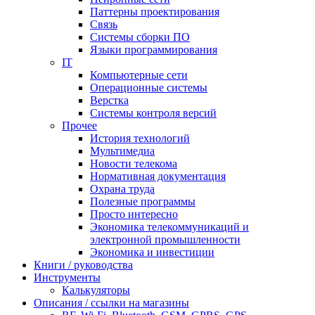
Паттерны проектирования
Связь
Системы сборки ПО
Языки программирования
IT
Компьютерные сети
Операционные системы
Верстка
Системы контроля версий
Прочее
История технологий
Мультимедиа
Новости телекома
Нормативная документация
Охрана труда
Полезные программы
Просто интересно
Экономика телекоммуникаций и
электронной промышленности
Экономика и инвестиции
Книги / руководства
Инструменты
Калькуляторы
Описания / ссылки на магазины