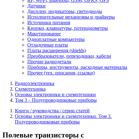
RF, Wi-Fi, Bluetooth, GSM, GPRS, GPS
Датчики
Дисплеи, индикаторы, светодиоды
Исполнительные механизмы и драйверы
Источники питания
Кнопки, клавиатуры, потенциометры
Макетирование
Одноплатные компьютеры
Отладочные платы
Платы расширения (shields)
Преобразователи, переходники, кабели
Прочие радиодетали
Приборы, инструменты, расходные материалы
Прочее (тех. описания, ссылки)
Радиоэлектроника
Схемотехника
Основы электроники и схемотехники
Том 3 – Полупроводниковые приборы
Книги / руководства / серии статей
Основы электроники и схемотехники. Том 3.
Полупроводниковые приборы
Полевые транзисторы с