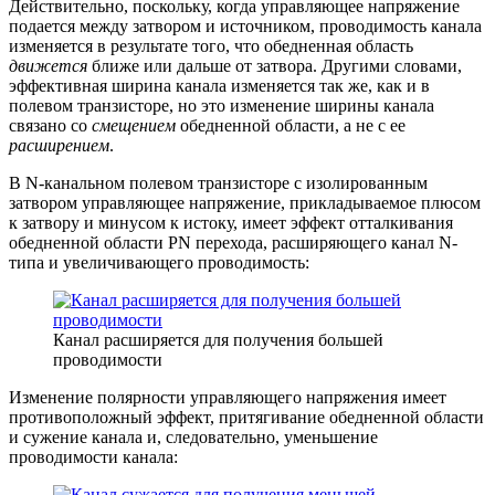
Действительно, поскольку, когда управляющее напряжение
подается между затвором и источником, проводимость канала
изменяется в результате того, что обедненная область
движется
ближе или дальше от затвора. Другими словами,
эффективная ширина канала изменяется так же, как и в
полевом транзисторе, но это изменение ширины канала
связано со
смещением
обедненной области, а не с ее
расширением
.
В N-канальном полевом транзисторе с изолированным
затвором управляющее напряжение, прикладываемое плюсом
к затвору и минусом к истоку, имеет эффект отталкивания
обедненной области PN перехода, расширяющего канал N-
типа и увеличивающего проводимость:
Канал расширяется для получения большей
проводимости
Изменение полярности управляющего напряжения имеет
противоположный эффект, притягивание обедненной области
и сужение канала и, следовательно, уменьшение
проводимости канала: