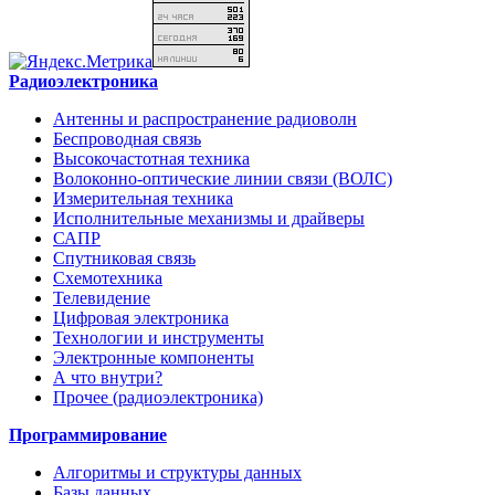
Радиоэлектроника
Антенны и распространение радиоволн
Беспроводная связь
Высокочастотная техника
Волоконно-оптические линии связи (ВОЛС)
Измерительная техника
Исполнительные механизмы и драйверы
САПР
Спутниковая связь
Схемотехника
Телевидение
Цифровая электроника
Технологии и инструменты
Электронные компоненты
А что внутри?
Прочее (радиоэлектроника)
Программирование
Алгоритмы и структуры данных
Базы данных