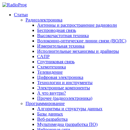
Статьи
Радиоэлектроника
Антенны и распространение радиоволн
Беспроводная связь
Высокочастотная техника
Волоконно-оптические линии связи (ВОЛС)
Измерительная техника
Исполнительные механизмы и драйверы
САПР
Спутниковая связь
Схемотехника
Телевидение
Цифровая электроника
Технологии и инструменты
Электронные компоненты
А что внутри?
Прочее (радиоэлектроника)
Программирование
Алгоритмы и структуры данных
Базы данных
Веб-разработка
Мультимедиа (разработка ПО)
Нейронные сети