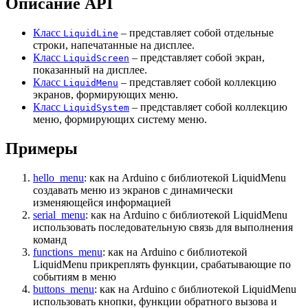
Описание API
Класс
– представляет собой отдельные
LiquidLine
строки, напечатанные на дисплее.
Класс
– представляет собой экран,
LiquidScreen
показанный на дисплее.
Класс
– представляет собой коллекцию
LiquidMenu
экранов, формирующих меню.
Класс
– представляет собой коллекцию
LiquidSystem
меню, формирующих систему меню.
Примеры
hello_menu
: как на Arduino с библиотекой LiquidMenu
создавать меню из экранов с динамически
изменяющейся информацией
serial_menu
: как на Arduino с библиотекой LiquidMenu
использовать последовательную связь для выполнения
команд
functions_menu
: как на Arduino с библиотекой
LiquidMenu прикреплять функции, срабатывающие по
событиям в меню
buttons_menu
: как на Arduino с библиотекой LiquidMenu
использовать кнопки, функции обратного вызова и