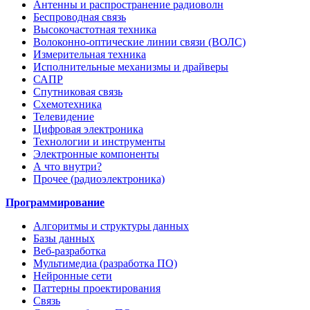
Антенны и распространение радиоволн
Беспроводная связь
Высокочастотная техника
Волоконно-оптические линии связи (ВОЛС)
Измерительная техника
Исполнительные механизмы и драйверы
САПР
Спутниковая связь
Схемотехника
Телевидение
Цифровая электроника
Технологии и инструменты
Электронные компоненты
А что внутри?
Прочее (радиоэлектроника)
Программирование
Алгоритмы и структуры данных
Базы данных
Веб-разработка
Мультимедиа (разработка ПО)
Нейронные сети
Паттерны проектирования
Связь