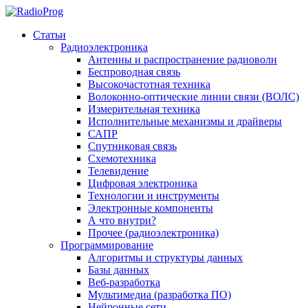
Статьи
Радиоэлектроника
Антенны и распространение радиоволн
Беспроводная связь
Высокочастотная техника
Волоконно-оптические линии связи (ВОЛС)
Измерительная техника
Исполнительные механизмы и драйверы
САПР
Спутниковая связь
Схемотехника
Телевидение
Цифровая электроника
Технологии и инструменты
Электронные компоненты
А что внутри?
Прочее (радиоэлектроника)
Программирование
Алгоритмы и структуры данных
Базы данных
Веб-разработка
Мультимедиа (разработка ПО)
Нейронные сети