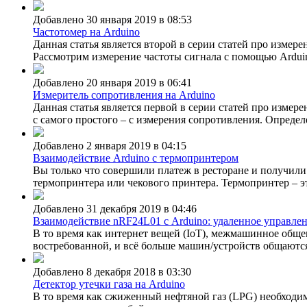
Добавлено 30 января 2019 в 08:53
Частотомер на Arduino
Данная статья является второй в серии статей про изме
Рассмотрим измерение частоты сигнала с помощью Ardui
Добавлено 20 января 2019 в 06:41
Измеритель сопротивления на Arduino
Данная статья является первой в серии статей про изме
с самого простого – с измерения сопротивления. Определ
Добавлено 2 января 2019 в 04:15
Взаимодействие Arduino с термопринтером
Вы только что совершили платеж в ресторане и получил
термопринтера или чекового принтера. Термопринтер – эт
Добавлено 31 декабря 2019 в 04:46
Взаимодействие nRF24L01 с Arduino: удаленное управле
В то время как интернет вещей (IoT), межмашинное общен
востребованной, и всё больше машин/устройств общаются 
Добавлено 8 декабря 2018 в 03:30
Детектор утечки газа на Arduino
В то время как сжиженный нефтяной газ (LPG) необходим 