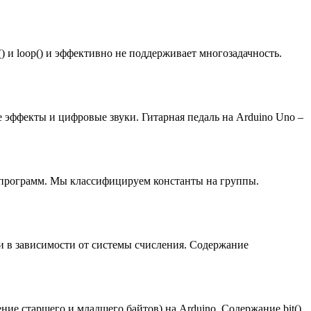
) и loop() и эффективно не поддерживает многозадачность.
 эффекты и цифровые звуки. Гитарная педаль на Arduino Uno –
 программ. Мы классифицируем константы на группы.
си в зависимости от системы счисления. Содержание
ние старшего и младшего байтов) на Arduino. Содержание bit()