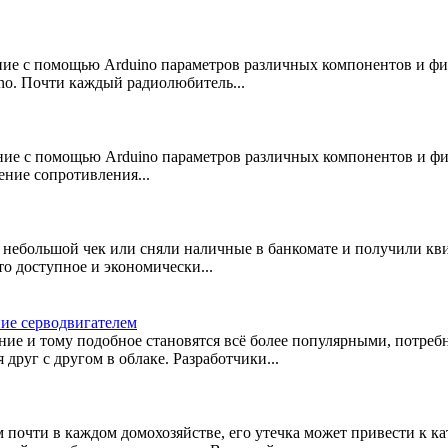
рение с помощью Arduino параметров различных компонентов и ф
no. Почти каждый радиолюбитель...
рение с помощью Arduino параметров различных компонентов и ф
ение сопротивления...
и небольшой чек или сняли наличные в банкомате и получили к
о доступное и экономически...
ние серводвигателем
ие и тому подобное становятся всё более популярными, потребн
друг с другом в облаке. Разработчики...
почти в каждом домохозяйстве, его утечка может привести к ка