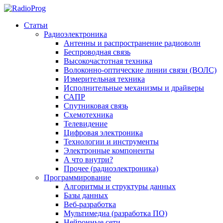
Статьи
Радиоэлектроника
Антенны и распространение радиоволн
Беспроводная связь
Высокочастотная техника
Волоконно-оптические линии связи (ВОЛС)
Измерительная техника
Исполнительные механизмы и драйверы
САПР
Спутниковая связь
Схемотехника
Телевидение
Цифровая электроника
Технологии и инструменты
Электронные компоненты
А что внутри?
Прочее (радиоэлектроника)
Программирование
Алгоритмы и структуры данных
Базы данных
Веб-разработка
Мультимедиа (разработка ПО)
Нейронные сети