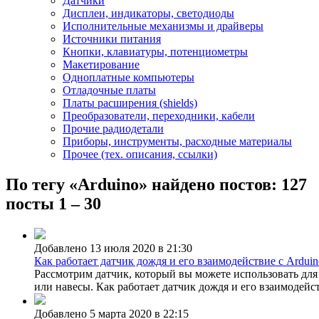
Датчики
Дисплеи, индикаторы, светодиоды
Исполнительные механизмы и драйверы
Источники питания
Кнопки, клавиатуры, потенциометры
Макетирование
Одноплатные компьютеры
Отладочные платы
Платы расширения (shields)
Преобразователи, переходники, кабели
Прочие радиодетали
Приборы, инструменты, расходные материалы
Прочее (тех. описания, ссылки)
По тегу «Arduino» найдено постов: 127
посты 1 – 30
Добавлено 13 июля 2020 в 21:30
Как работает датчик дождя и его взаимодействие с Arduin
Рассмотрим датчик, который вы можете использовать для
или навесы. Как работает датчик дождя и его взаимодейст
Добавлено 5 марта 2020 в 22:15