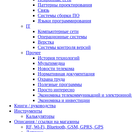
Паттерны проектирования
Связь
Системы сборки ПО
Языки программирования
IT
Компьютерные сети
Операционные системы
Верстка
Системы контроля версий
Прочее
История технологий
Мультимедиа
Новости телекома
Нормативная документация
Охрана труда
Полезные программы
Просто интересно
Экономика телекоммуникаций и электронно
Экономика и инвестиции
Книги / руководства
Инструменты
Калькуляторы
Описания / ссылки на магазины
RF, Wi-Fi, Bluetooth, GSM, GPRS, GPS