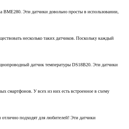
а BME280. Эти датчики довольно просты в использовании,
ществовать несколько таких датчиков. Поскольку каждый
ь однопроводный датчик температуры DS18B20. Эти датчики
ых смартфонов. У всех из них есть встроенное в схему
отлично подходят для любителей! Эти датчики