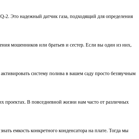
Q-2. Это надежный датчик газа, подходящий для определения
ния мошенников или братьев и сестер. Если вы один из них,
и активировать систему полива в вашем саду просто беззвучным
их проектах. В повседневной жизни нам часто от различных
знать емкость конкретного конденсатора на плате. Тогда мы