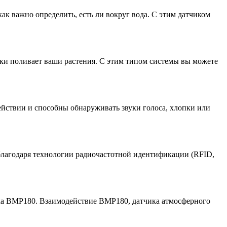
ак важно определить, есть ли вокруг вода. С этим датчиком
ски поливает ваши растения. С этим типом системы вы можете
ействии и способны обнаруживать звуки голоса, хлопки или
 благодаря технологии радиочастотной идентификации (RFID,
ка BMP180. Взаимодействие BMP180, датчика атмосферного