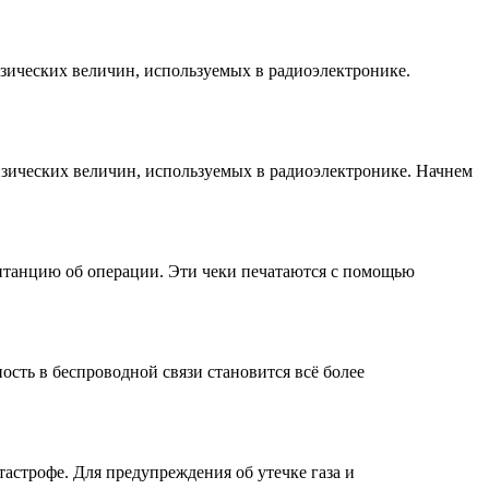
изических величин, используемых в радиоэлектронике.
изических величин, используемых в радиоэлектронике. Начнем
витанцию об операции. Эти чеки печатаются с помощью
ость в беспроводной связи становится всё более
тастрофе. Для предупреждения об утечке газа и