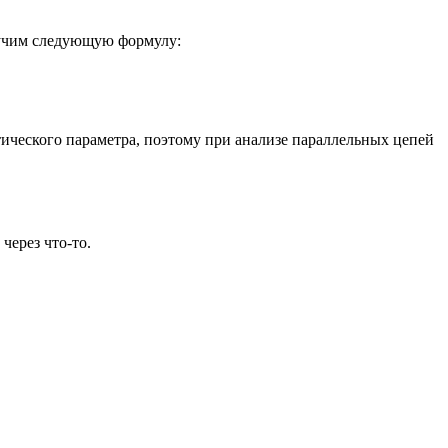
лучим следующую формулу:
тического параметра, поэтому при анализе параллельных цепей
через что-то.