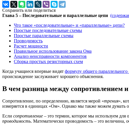
Сохранить или поделиться
Глава 5 – Последовательные и параллельные цепи
(содержа
Что такое «последовательные» и «параллельные» цепи?
Простые последовательные схемы
Простые параллельные схемы
Проводимость
Расчет мощности
Правильное использование закона Ома
Анализ неисправности компонентов
Сборка простых резисторных схем
Когда учащиеся впервые видят
формулу общего параллельного
происхождение заслуживает хорошего объяснения.
В чем разница между сопротивлением 
Сопротивление, по определению, является мерой «
трения
», ко
измеряется в единицах «Ом». Однако мы также можем думать об
Если
сопротивление
– это термин, которое мы используем для о
проводимость
. Математически проводимость – это величина, 