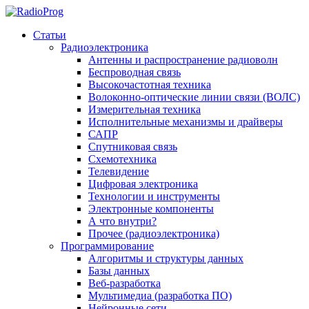
Статьи
Радиоэлектроника
Антенны и распространение радиоволн
Беспроводная связь
Высокочастотная техника
Волоконно-оптические линии связи (ВОЛС)
Измерительная техника
Исполнительные механизмы и драйверы
САПР
Спутниковая связь
Схемотехника
Телевидение
Цифровая электроника
Технологии и инструменты
Электронные компоненты
А что внутри?
Прочее (радиоэлектроника)
Программирование
Алгоритмы и структуры данных
Базы данных
Веб-разработка
Мультимедиа (разработка ПО)
Нейронные сети