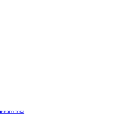
янного тока