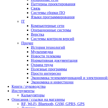
Паттерны проектирования
Связь
Системы сборки ПО
Языки программирования
IT
Компьютерные сети
Операционные системы
Верстка
Системы контроля версий
Прочее
История технологий
Мультимедиа
Новости телекома
Нормативная документация
Охрана труда
Полезные программы
Просто интересно
Экономика телекоммуникаций и электронно
Экономика и инвестиции
Книги / руководства
Инструменты
Калькуляторы
Описания / ссылки на магазины
RF, Wi-Fi, Bluetooth, GSM, GPRS, GPS