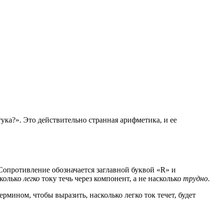
ука?». Это действительно странная арифметика, и ее
 Сопротивление обозначается заглавной буквой «R» и
сколько
легко
току течь через компонент, а не насколько
трудно
.
ермином, чтобы выразить, насколько легко ток течет, будет