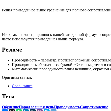
Решая приведенное выше уравнение для полного сопротивлени
Итак, мы, наконец, пришли к нашей загадочной формуле сопрот
часто используется приведенная выше формула.
Резюме
Проводимость – параметр, противоположный сопротивлению
Проводимость обозначается буквой «G» и измеряется в си
Математически проводимость равна величине, обратной 
Оригинал статьи:
Conductance
Теги
Обучение
Параллельная цепь
Проводимость
Сопротивление