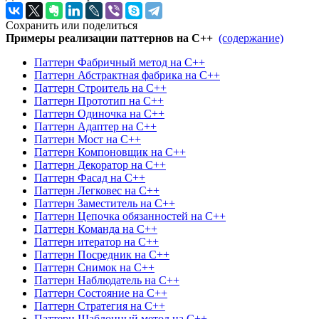
Сохранить или поделиться
Примеры реализации паттернов на C++
(содержание)
Паттерн Фабричный метод на C++
Паттерн Абстрактная фабрика на C++
Паттерн Строитель на C++
Паттерн Прототип на C++
Паттерн Одиночка на C++
Паттерн Адаптер на C++
Паттерн Мост на C++
Паттерн Компоновщик на C++
Паттерн Декоратор на C++
Паттерн Фасад на C++
Паттерн Легковес на C++
Паттерн Заместитель на C++
Паттерн Цепочка обязанностей на C++
Паттерн Команда на C++
Паттерн итератор на C++
Паттерн Посредник на C++
Паттерн Снимок на C++
Паттерн Наблюдатель на C++
Паттерн Состояние на C++
Паттерн Стратегия на C++
Паттерн Шаблонный метод на C++