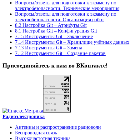
Вопросы/ответы для подготовки к экзамену по
электробезопасности. Технические мероприятия
Вопросы/ответы для подготовки к экзамену по
электробезопасности. Организация работ
8.2 Настройка Git – Атрибуты Git
8.1 Настройка Git – Конфигурация Git
7.15 Инструменты Git – Заключение
7.14 Инструменты Git – Хранилище учётных данных
7.13 Инструменты Git – Замена
7.12 Инструменты Git – Создание пакетов
Присоединяйтесь к нам во ВКонтакте!
Радиоэлектроника
Антенны и распространение радиоволн
Беспроводная связь
Высокочастотная техника