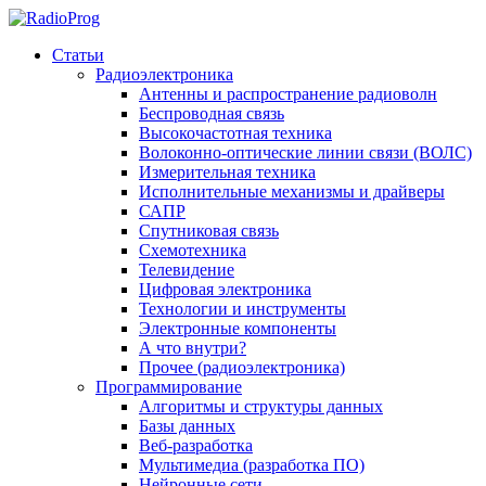
Статьи
Радиоэлектроника
Антенны и распространение радиоволн
Беспроводная связь
Высокочастотная техника
Волоконно-оптические линии связи (ВОЛС)
Измерительная техника
Исполнительные механизмы и драйверы
САПР
Спутниковая связь
Схемотехника
Телевидение
Цифровая электроника
Технологии и инструменты
Электронные компоненты
А что внутри?
Прочее (радиоэлектроника)
Программирование
Алгоритмы и структуры данных
Базы данных
Веб-разработка
Мультимедиа (разработка ПО)
Нейронные сети