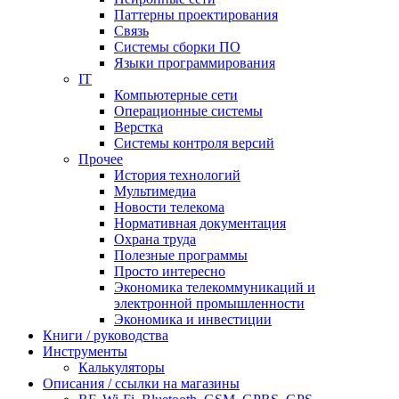
Паттерны проектирования
Связь
Системы сборки ПО
Языки программирования
IT
Компьютерные сети
Операционные системы
Верстка
Системы контроля версий
Прочее
История технологий
Мультимедиа
Новости телекома
Нормативная документация
Охрана труда
Полезные программы
Просто интересно
Экономика телекоммуникаций и
электронной промышленности
Экономика и инвестиции
Книги / руководства
Инструменты
Калькуляторы
Описания / ссылки на магазины