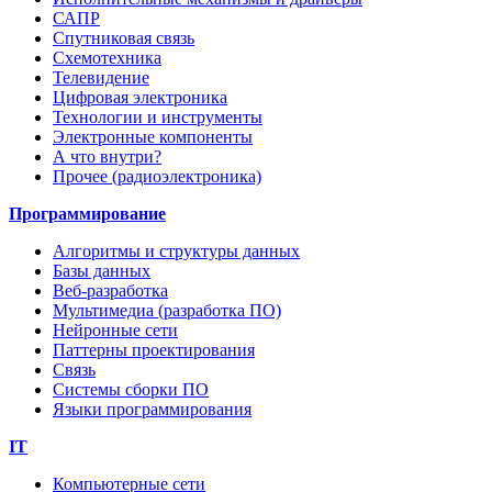
САПР
Спутниковая связь
Схемотехника
Телевидение
Цифровая электроника
Технологии и инструменты
Электронные компоненты
А что внутри?
Прочее (радиоэлектроника)
Программирование
Алгоритмы и структуры данных
Базы данных
Веб-разработка
Мультимедиа (разработка ПО)
Нейронные сети
Паттерны проектирования
Связь
Системы сборки ПО
Языки программирования
IT
Компьютерные сети