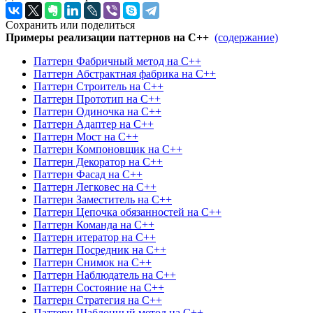
Сохранить или поделиться
Примеры реализации паттернов на C++
(содержание)
Паттерн Фабричный метод на C++
Паттерн Абстрактная фабрика на C++
Паттерн Строитель на C++
Паттерн Прототип на C++
Паттерн Одиночка на C++
Паттерн Адаптер на C++
Паттерн Мост на C++
Паттерн Компоновщик на C++
Паттерн Декоратор на C++
Паттерн Фасад на C++
Паттерн Легковес на C++
Паттерн Заместитель на C++
Паттерн Цепочка обязанностей на C++
Паттерн Команда на C++
Паттерн итератор на C++
Паттерн Посредник на C++
Паттерн Снимок на C++
Паттерн Наблюдатель на C++
Паттерн Состояние на C++
Паттерн Стратегия на C++
Паттерн Шаблонный метод на C++