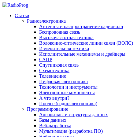
Статьи
Радиоэлектроника
Антенны и распространение радиоволн
Беспроводная связь
Высокочастотная техника
Волоконно-оптические линии связи (ВОЛС)
Измерительная техника
Исполнительные механизмы и драйверы
САПР
Спутниковая связь
Схемотехника
Телевидение
Цифровая электроника
Технологии и инструменты
Электронные компоненты
А что внутри?
Прочее (радиоэлектроника)
Программирование
Алгоритмы и структуры данных
Базы данных
Веб-разработка
Мультимедиа (разработка ПО)
Нейронные сети