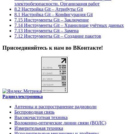
электробезопасности. Организация работ
8.2 Настройка Git – Атрибуты Git
8.1 Настройка Git – Конфигурация Git
7.15 Инструменты Git – Заключение
7.14 Инструменты Git – Хранилище учётных данных
7.13 Инструменты Git – Замена
7.12 Инструменты Git – Создание пакетов
Присоединяйтесь к нам во ВКонтакте!
Радиоэлектроника
Антенны и распространение радиоволн
Беспроводная связь
Высокочастотная техника
Волоконно-оптические линии связи (ВОЛС)
Измерительная техника
Исполнительные механизмы и драйверы