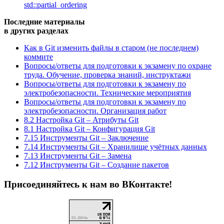
std::partial_ordering
Последние материалы
в других разделах
Как в Git изменить файлы в старом (не последнем)
коммите
Вопросы/ответы для подготовки к экзамену по охране
труда. Обучение, проверка знаний, инструктажи
Вопросы/ответы для подготовки к экзамену по
электробезопасности. Технические мероприятия
Вопросы/ответы для подготовки к экзамену по
электробезопасности. Организация работ
8.2 Настройка Git – Атрибуты Git
8.1 Настройка Git – Конфигурация Git
7.15 Инструменты Git – Заключение
7.14 Инструменты Git – Хранилище учётных данных
7.13 Инструменты Git – Замена
7.12 Инструменты Git – Создание пакетов
Присоединяйтесь к нам во ВКонтакте!