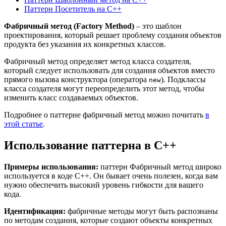
Паттерн Посетитель на C++
Фабричный метод (Factory Method)
– это шаблон
проектирования, который решает проблему создания объектов
продукта без указания их конкретных классов.
Фабричный метод определяет метод класса создателя,
который следует использовать для создания объектов вместо
прямого вызова конструктора (оператора
). Подклассы
new
класса создателя могут переопределить этот метод, чтобы
изменить класс создаваемых объектов.
Подробнее о паттерне фабричный метод можно почитать
в
этой статье
.
Использование паттерна в C++
Примеры использования:
паттерн Фабричный метод широко
используется в коде C++. Он бывает очень полезен, когда вам
нужно обеспечить высокий уровень гибкости для вашего
кода.
Идентификация:
фабричные методы могут быть распознаны
по методам создания, которые создают объекты конкретных