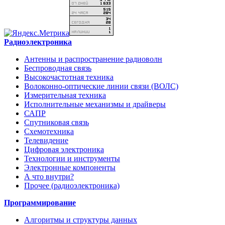
Радиоэлектроника
Антенны и распространение радиоволн
Беспроводная связь
Высокочастотная техника
Волоконно-оптические линии связи (ВОЛС)
Измерительная техника
Исполнительные механизмы и драйверы
САПР
Спутниковая связь
Схемотехника
Телевидение
Цифровая электроника
Технологии и инструменты
Электронные компоненты
А что внутри?
Прочее (радиоэлектроника)
Программирование
Алгоритмы и структуры данных