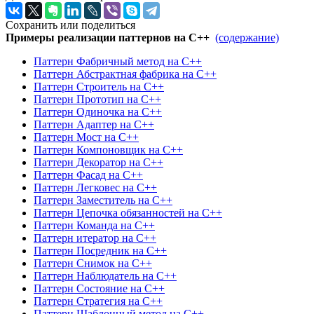
Сохранить или поделиться
Примеры реализации паттернов на C++
(содержание)
Паттерн Фабричный метод на C++
Паттерн Абстрактная фабрика на C++
Паттерн Строитель на C++
Паттерн Прототип на C++
Паттерн Одиночка на C++
Паттерн Адаптер на C++
Паттерн Мост на C++
Паттерн Компоновщик на C++
Паттерн Декоратор на C++
Паттерн Фасад на C++
Паттерн Легковес на C++
Паттерн Заместитель на C++
Паттерн Цепочка обязанностей на C++
Паттерн Команда на C++
Паттерн итератор на C++
Паттерн Посредник на C++
Паттерн Снимок на C++
Паттерн Наблюдатель на C++
Паттерн Состояние на C++
Паттерн Стратегия на C++
Паттерн Шаблонный метод на C++