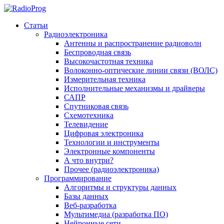
Статьи
Радиоэлектроника
Антенны и распространение радиоволн
Беспроводная связь
Высокочастотная техника
Волоконно-оптические линии связи (ВОЛС)
Измерительная техника
Исполнительные механизмы и драйверы
САПР
Спутниковая связь
Схемотехника
Телевидение
Цифровая электроника
Технологии и инструменты
Электронные компоненты
А что внутри?
Прочее (радиоэлектроника)
Программирование
Алгоритмы и структуры данных
Базы данных
Веб-разработка
Мультимедиа (разработка ПО)
Нейронные сети