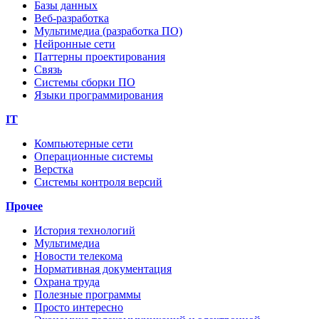
Базы данных
Веб-разработка
Мультимедиа (разработка ПО)
Нейронные сети
Паттерны проектирования
Связь
Системы сборки ПО
Языки программирования
IT
Компьютерные сети
Операционные системы
Верстка
Системы контроля версий
Прочее
История технологий
Мультимедиа
Новости телекома
Нормативная документация
Охрана труда
Полезные программы
Просто интересно