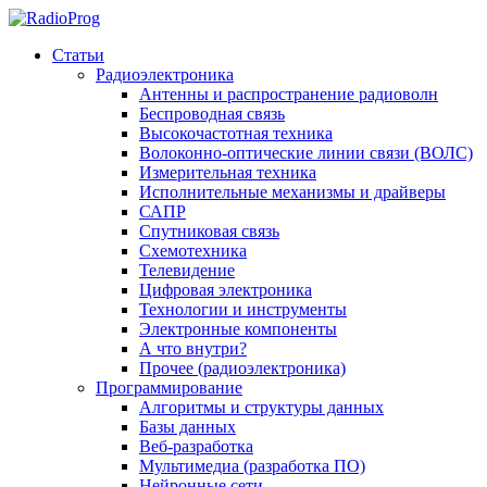
Статьи
Радиоэлектроника
Антенны и распространение радиоволн
Беспроводная связь
Высокочастотная техника
Волоконно-оптические линии связи (ВОЛС)
Измерительная техника
Исполнительные механизмы и драйверы
САПР
Спутниковая связь
Схемотехника
Телевидение
Цифровая электроника
Технологии и инструменты
Электронные компоненты
А что внутри?
Прочее (радиоэлектроника)
Программирование
Алгоритмы и структуры данных
Базы данных
Веб-разработка
Мультимедиа (разработка ПО)
Нейронные сети