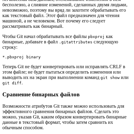
бесполезно, а слияние изменений, сделанных двумя людьми,
невозможно, поэтому вы вряд ли захотите обрабатывать его
как текстовый файл. Этот файл предназначен для чтения
машиной, а не человеком. Вот почему его следует
рассматривать как бинарный.
Чтобы Git начал обрабатывать все файлы
как
pbxproj
бинарные, добавьте в файл
следующую
.gitattributes
строку:
*.pbxproj binary
Теперь Git не будет конвертировать или исправлять CRLF в
этом файле; не будет пытаться определить изменения или
выводить их на экран при выполнении команд
или
git show
.
git diff
Сравнение бинарных файлов
Возможности атрибутов Git также можно использовать для
эффективного сравнения бинарных файлов. Сделать это
можно, указав Git, каким образом конвертировать бинарные
данные в текстовый формат, чтобы затем сравнить их
обычным способом.