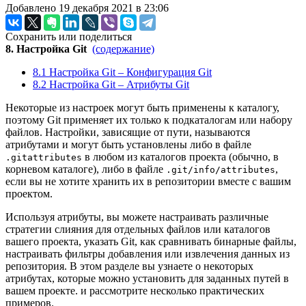
Добавлено 19 декабря 2021 в 23:06
Сохранить или поделиться
8. Настройка Git
(содержание)
8.1 Настройка Git – Конфигурация Git
8.2 Настройка Git – Атрибуты Git
Некоторые из настроек могут быть применены к каталогу,
поэтому Git применяет их только к подкаталогам или набору
файлов. Настройки, зависящие от пути, называются
атрибутами и могут быть установлены либо в файле
в любом из каталогов проекта (обычно, в
.gitattributes
корневом каталоге), либо в файле
,
.git/info/attributes
если вы не хотите хранить их в репозитории вместе с вашим
проектом.
Используя атрибуты, вы можете настраивать различные
стратегии слияния для отдельных файлов или каталогов
вашего проекта, указать Git, как сравнивать бинарные файлы,
настраивать фильтры добавления или извлечения данных из
репозитория. В этом разделе вы узнаете о некоторых
атрибутах, которые можно установить для заданных путей в
вашем проекте. и рассмотрите несколько практических
примеров.