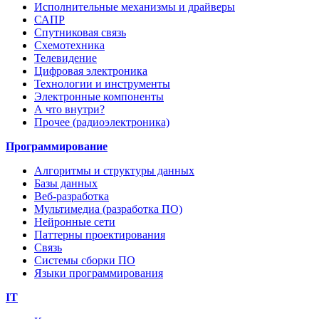
Исполнительные механизмы и драйверы
САПР
Спутниковая связь
Схемотехника
Телевидение
Цифровая электроника
Технологии и инструменты
Электронные компоненты
А что внутри?
Прочее (радиоэлектроника)
Программирование
Алгоритмы и структуры данных
Базы данных
Веб-разработка
Мультимедиа (разработка ПО)
Нейронные сети
Паттерны проектирования
Связь
Системы сборки ПО
Языки программирования
IT