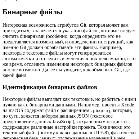
Бинарные файлы
Интересная возможность атрибутов Git, которая может вам
пригодиться, заключается в указании файлов, которые следует
считать бинарными (особенно, когда определить это не
представляется возможным), и определении инструкций, как
именно Git должен обрабатывать эти файлы. Например,
некоторые текстовые файлы могут генерироваться
автоматически и отследить изменения в них невозможно, в то
же время, отследить изменения некоторых бинарных файлов
вполне возможно. Далее вы увидите, как объяснить Git, где
какой файл.
Идентификация бинарных файлов
Некоторые файлы выглядят как текстовые, но работать с ними
нужно как с бинарными данными. Например, проекты Xcode
на macOS содержат файл с расширением
, который,
.pbxproj
по сути, является набором данных JSON (текстовое
представление данных JavaScript), сохранённым на диск и
содержащим различные настройки проекта. Технически это
текстовый файл (потому как все данные в UTF-8), фактически
легковесная база данных; отслеживание изменений в нём