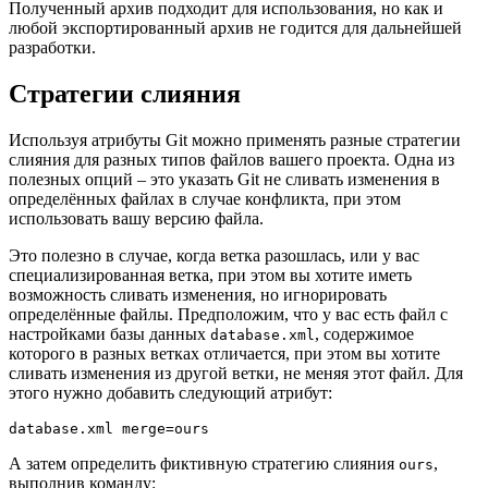
Полученный архив подходит для использования, но как и
любой экспортированный архив не годится для дальнейшей
разработки.
Стратегии слияния
Используя атрибуты Git можно применять разные стратегии
слияния для разных типов файлов вашего проекта. Одна из
полезных опций – это указать Git не сливать изменения в
определённых файлах в случае конфликта, при этом
использовать вашу версию файла.
Это полезно в случае, когда ветка разошлась, или у вас
специализированная ветка, при этом вы хотите иметь
возможность сливать изменения, но игнорировать
определённые файлы. Предположим, что у вас есть файл с
настройками базы данных
, содержимое
database.xml
которого в разных ветках отличается, при этом вы хотите
сливать изменения из другой ветки, не меняя этот файл. Для
этого нужно добавить следующий атрибут:
database.xml merge=ours
А затем определить фиктивную стратегию слияния
,
ours
выполнив команду: