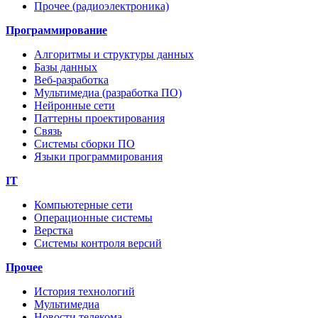
Прочее (радиоэлектроника)
Программирование
Алгоритмы и структуры данных
Базы данных
Веб-разработка
Мультимедиа (разработка ПО)
Нейронные сети
Паттерны проектирования
Связь
Системы сборки ПО
Языки программирования
IT
Компьютерные сети
Операционные системы
Верстка
Системы контроля версий
Прочее
История технологий
Мультимедиа
Новости телекома