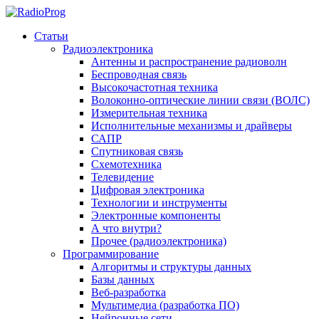
Статьи
Радиоэлектроника
Антенны и распространение радиоволн
Беспроводная связь
Высокочастотная техника
Волоконно-оптические линии связи (ВОЛС)
Измерительная техника
Исполнительные механизмы и драйверы
САПР
Спутниковая связь
Схемотехника
Телевидение
Цифровая электроника
Технологии и инструменты
Электронные компоненты
А что внутри?
Прочее (радиоэлектроника)
Программирование
Алгоритмы и структуры данных
Базы данных
Веб-разработка
Мультимедиа (разработка ПО)
Нейронные сети