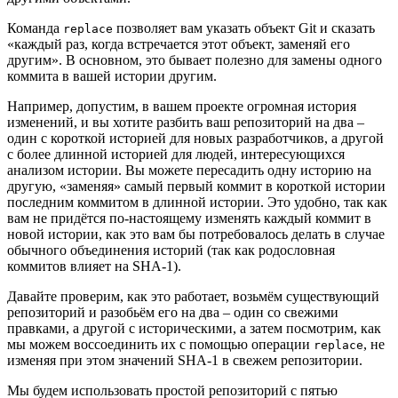
Команда
позволяет вам указать объект Git и сказать
replace
«каждый раз, когда встречается этот объект, заменяй его
другим». В основном, это бывает полезно для замены одного
коммита в вашей истории другим.
Например, допустим, в вашем проекте огромная история
изменений, и вы хотите разбить ваш репозиторий на два –
один с короткой историей для новых разработчиков, а другой
с более длинной историей для людей, интересующихся
анализом истории. Вы можете пересадить одну историю на
другую, «заменяя» самый первый коммит в короткой истории
последним коммитом в длинной истории. Это удобно, так как
вам не придётся по-настоящему изменять каждый коммит в
новой истории, как это вам бы потребовалось делать в случае
обычного объединения историй (так как родословная
коммитов влияет на SHA-1).
Давайте проверим, как это работает, возьмём существующий
репозиторий и разобьём его на два – один со свежими
правками, а другой с историческими, а затем посмотрим, как
мы можем воссоединить их с помощью операции
, не
replace
изменяя при этом значений SHA-1 в свежем репозитории.
Мы будем использовать простой репозиторий с пятью