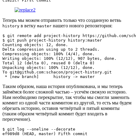
c1822cf First commit
Теперь мы можем отправить только что созданную ветвь
в ветку
нашего нового репозитория:
history
master
$ 
git
 remote 
add
 project-history https://github.com/sch
$ 
git
 push project-history history:master

Counting objects: 
12
, done.

Delta compression using up to 
2
 threads.

Compressing objects: 
100
% 
(
4
/4
)
, done.

Writing objects: 
100
% 
(
12
/12
)
, 
907
 bytes, done.

Total 
12
(
delta 
0
)
, reused 
0
(
delta 
0
)
Unpacking objects: 
100
% 
(
12
/12
)
, done.

To git@github.com:schacon/project-history.git

 * 
[
new branch
]
history
 -
>
 master
Таким образом, наша история опубликована, и мы теперь
займёмся более сложной частью – усечём свежую историю.
Нам необходимо перекрытие, так чтобы мы смогли заменить
коммит из одной части коммитом из другой, то есть мы будем
обрезать историю, оставив четвёртый и пятый коммиты
(таким образом четвёртый коммит будет входить в
пересечение).
$ 
git
 log --oneline --decorate

ef989d8 
(
HEAD, master
)
 Fifth commit
