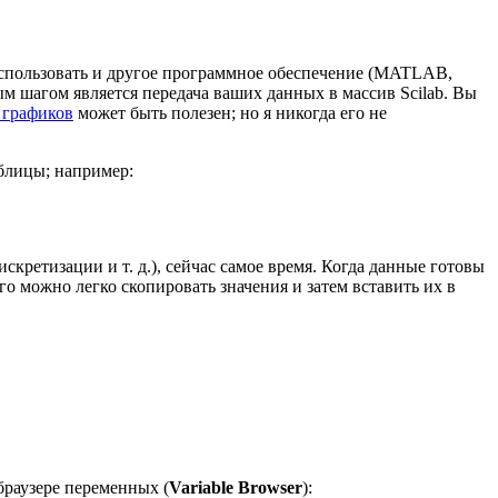
спользовать и другое программное обеспечение (MATLAB,
ым шагом является передача ваших данных в массив Scilab. Вы
 графиков
может быть полезен; но я никогда его не
аблицы; например:
ретизации и т. д.), сейчас самое время. Когда данные готовы
о можно легко скопировать значения и затем вставить их в
 браузере переменных (
Variable Browser
):