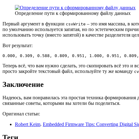
Определение пути к сформированному файлу данных
Первый аргумент в функции
– это имя массива, в ко
csvWrite
по умолчанию используется запятая, но по эстетическим причи
использовать точку (вместо запятой) в качестве разделителя це
Вот результат:
0.000, 0.309, 0.588, 0.809, 0.951, 1.000, 0.951, 0.809,
Теперь всё, что вам нужно сделать, это скопировать всё это и
просто закройте текстовый файл, используйте ту же команду
cv
Заключение
Надеюсь, вам понравилась эта простая техника формирования д
связанные советы, которыми вы хотели бы поделиться.
Оригинал статьи:
Robert Keim
.
Embedded Firmware Tips: Converting Digital Si
Теги