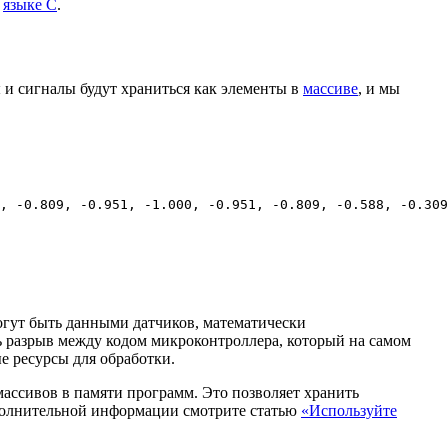
а
языке C
.
 и сигналы будут храниться как элементы в
массиве
, и мы
,
-
0.809
,
-
0.951
,
-
1.000
,
-
0.951
,
-
0.809
,
-
0.588
,
-
0.309
могут быть данными датчиков, математически
разрыв между кодом микроконтроллера, который на самом
е ресурсы для обработки.
ассивов в памяти программ. Это позволяет хранить
ополнительной информации смотрите статью
«Используйте