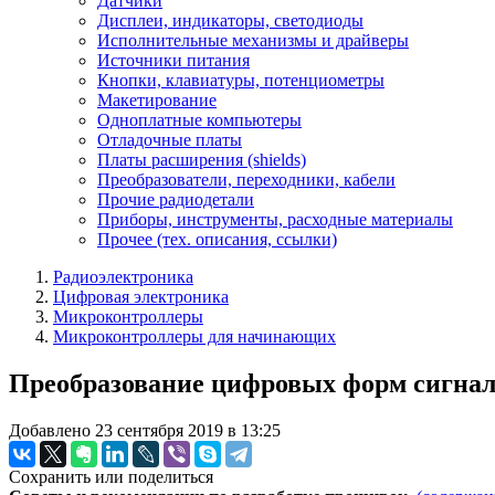
Датчики
Дисплеи, индикаторы, светодиоды
Исполнительные механизмы и драйверы
Источники питания
Кнопки, клавиатуры, потенциометры
Макетирование
Одноплатные компьютеры
Отладочные платы
Платы расширения (shields)
Преобразователи, переходники, кабели
Прочие радиодетали
Приборы, инструменты, расходные материалы
Прочее (тех. описания, ссылки)
Радиоэлектроника
Цифровая электроника
Микроконтроллеры
Микроконтроллеры для начинающих
Преобразование цифровых форм сигнало
Добавлено 23 сентября 2019 в 13:25
Сохранить или поделиться