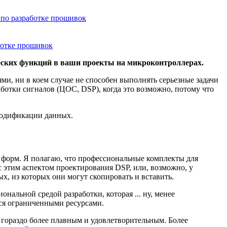
 по разработке прошивок
ботке прошивок
ческих функций в ваши проекты на микроконтроллерах.
и, ни в коем случае не способен выполнять серьезные задачи
ботки сигналов (ЦОС, DSP), когда это возможно, потому что
 модификации данных.
 форм. Я полагаю, что профессиональные комплекты для
 этим аспектом проектирования DSP, или, возможно, у
, из которых они могут скопировать и вставить.
альной средой разработки, которая ... ну, менее
ься ограниченными ресурсами.
а гораздо более плавным и удовлетворительным. Более