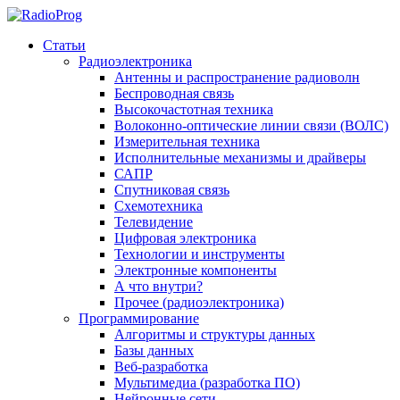
Статьи
Радиоэлектроника
Антенны и распространение радиоволн
Беспроводная связь
Высокочастотная техника
Волоконно-оптические линии связи (ВОЛС)
Измерительная техника
Исполнительные механизмы и драйверы
САПР
Спутниковая связь
Схемотехника
Телевидение
Цифровая электроника
Технологии и инструменты
Электронные компоненты
А что внутри?
Прочее (радиоэлектроника)
Программирование
Алгоритмы и структуры данных
Базы данных
Веб-разработка
Мультимедиа (разработка ПО)
Нейронные сети