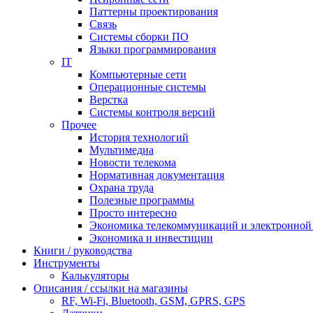
Паттерны проектирования
Связь
Системы сборки ПО
Языки программирования
IT
Компьютерные сети
Операционные системы
Верстка
Системы контроля версий
Прочее
История технологий
Мультимедиа
Новости телекома
Нормативная документация
Охрана труда
Полезные программы
Просто интересно
Экономика телекоммуникаций и электронно
Экономика и инвестиции
Книги / руководства
Инструменты
Калькуляторы
Описания / ссылки на магазины
RF, Wi-Fi, Bluetooth, GSM, GPRS, GPS