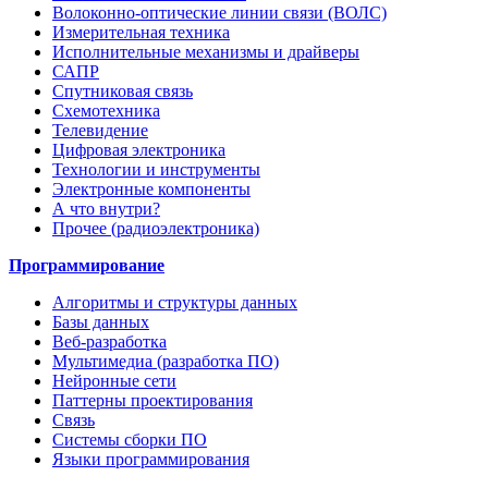
Волоконно-оптические линии связи (ВОЛС)
Измерительная техника
Исполнительные механизмы и драйверы
САПР
Спутниковая связь
Схемотехника
Телевидение
Цифровая электроника
Технологии и инструменты
Электронные компоненты
А что внутри?
Прочее (радиоэлектроника)
Программирование
Алгоритмы и структуры данных
Базы данных
Веб-разработка
Мультимедиа (разработка ПО)
Нейронные сети
Паттерны проектирования
Связь
Системы сборки ПО
Языки программирования