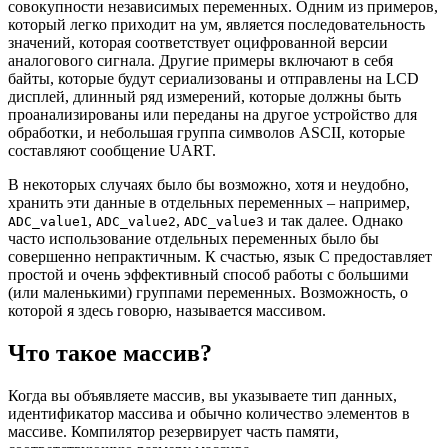
совокупности независимых переменных. Одним из примеров,
который легко приходит на ум, является последовательность
значений, которая соответствует оцифрованной версии
аналогового сигнала. Другие примеры включают в себя
байты, которые будут сериализованы и отправлены на LCD
дисплей, длинный ряд измерений, которые должны быть
проанализированы или переданы на другое устройство для
обработки, и небольшая группа символов ASCII, которые
составляют сообщение UART.
В некоторых случаях было бы возможно, хотя и неудобно,
хранить эти данные в отдельных переменных – например,
,
,
и так далее. Однако
ADC_value1
ADC_value2
ADC_value3
часто использование отдельных переменных было бы
совершенно непрактичным. К счастью, язык C предоставляет
простой и очень эффективный способ работы с большими
(или маленькими) группами переменных. Возможность, о
которой я здесь говорю, называется массивом.
Что такое массив?
Когда вы объявляете массив, вы указываете тип данных,
идентификатор массива и обычно количество элементов в
массиве. Компилятор резервирует часть памяти,