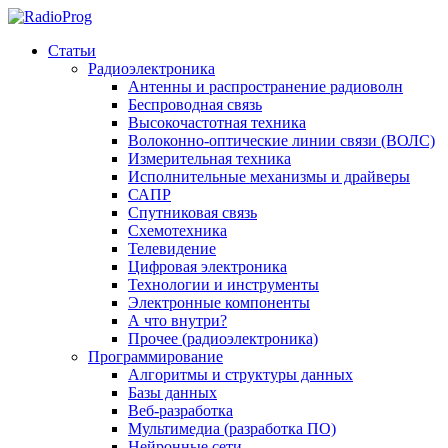
Статьи
Радиоэлектроника
Антенны и распространение радиоволн
Беспроводная связь
Высокочастотная техника
Волоконно-оптические линии связи (ВОЛС)
Измерительная техника
Исполнительные механизмы и драйверы
САПР
Спутниковая связь
Схемотехника
Телевидение
Цифровая электроника
Технологии и инструменты
Электронные компоненты
А что внутри?
Прочее (радиоэлектроника)
Программирование
Алгоритмы и структуры данных
Базы данных
Веб-разработка
Мультимедиа (разработка ПО)
Нейронные сети