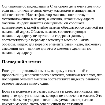
Соглашение об индексации в C на самом деле очень логично,
если вы понимаете связь между массивами и аппаратным
обеспечением. Идентификатор массива соответствует
местоположению в памяти, а именно, начальному адресу
массива. Индекс является смещением; он сообщает
компилятору, к какой ячейке памяти обращаться со ссылкой на
начальный адрес. Область памяти, соответствующая
начальному адресу не пуста; она содержит данные,
соответствующие первому элементу в массиве. Таким
образом, индекс для первого элемента равен нулю, поскольку
смещения нет – данные для этого элемента хранятся по
начальному адресу.
Последний элемент
Еще один подводный камень, напрямую связанный с
проблемой нулевого/первого элемента, заключается в том, что
последний элемент массива соответствует индексу, равному
размеру массива минус один.
Если вы используете размер массива в качестве индекса, вы
получите доступ к памяти, которая не включена в массив. Это
может быть что угодно – неиспользуемая память, начало
другого массива, часть совершенной не связанной