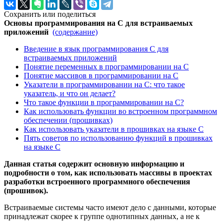
Сохранить или поделиться
Основы программирования на C для встраиваемых
приложений
(содержание)
Введение в язык программирования C для
встраиваемых приложений
Понятие переменных в программировании на C
Понятие массивов в программировании на C
Указатели в программировании на C: что такое
указатель, и что он делает?
Что такое функции в программировании на C?
Как использовать функции во встроенном программном
обеспечении (прошивках)
Как использовать указатели в прошивках на языке C
Пять советов по использованию функций в прошивках
на языке C
Данная статья содержит основную информацию и
подробности о том, как использовать массивы в проектах
разработки встроенного программного обеспечения
(прошивок).
Встраиваемые системы часто имеют дело с данными, которые
принадлежат скорее к группе однотипных данных, а не к