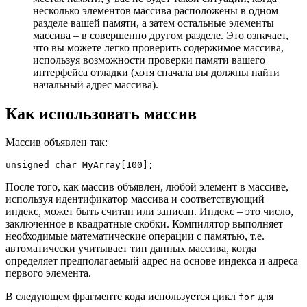
несколько элементов массива расположены в одном
разделе вашей памяти, а затем остальные элементы
массива – в совершенно другом разделе. Это означает,
что вы можете легко проверить содержимое массива,
используя возможности проверки памяти вашего
интерфейса отладки (хотя сначала вы должны найти
начальный адрес массива).
Как использовать массив
Массив объявлен так:
unsigned
char
 MyArray
[
100
]
;
После того, как массив объявлен, любой элемент в массиве,
используя идентификатор массива и соответствующий
индекс, может быть считан или записан. Индекс – это число,
заключенное в квадратные скобки. Компилятор выполняет
необходимые математические операции с памятью, т.е.
автоматически учитывает тип данных массива, когда
определяет предполагаемый адрес на основе индекса и адреса
первого элемента.
В следующем фрагменте кода используется цикл
для
for