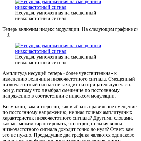
Несущая, умноженная на смещенный
низкочастотный сигнал
Теперь включим индекс модуляции. На следующем графике
m
= 3.
Несущая, умноженная на смещенный
низкочастотный сигнал
Амплитуда несущей теперь «более чувствительна» к
изменению величины низкочастотного сигнала. Смещенный
низкочастотный сигнал не заходит на отрицательную часть
оси y, потому что я выбрал смещение по постоянному
напряжению в соответствии с индексом модуляции.
Возможно, вам интересно, как выбрать правильное смещение
по постоянному напряжению, не зная точных амплитудных
характеристик низкочастотного сигнала? Другими словами,
как мы можем гарантировать, что отрицательная волна
низкочастотного сигнала доходит точно до нуля? Ответ: вам
это не нужно. Предыдущие два графика являются одинаково
допустимыми формами амплитудно-модулированного