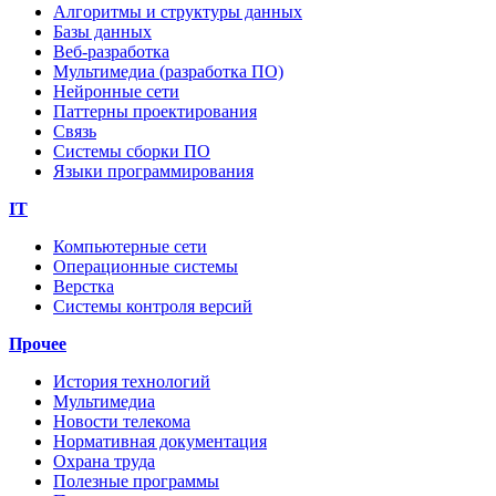
Алгоритмы и структуры данных
Базы данных
Веб-разработка
Мультимедиа (разработка ПО)
Нейронные сети
Паттерны проектирования
Связь
Системы сборки ПО
Языки программирования
IT
Компьютерные сети
Операционные системы
Верстка
Системы контроля версий
Прочее
История технологий
Мультимедиа
Новости телекома
Нормативная документация
Охрана труда
Полезные программы