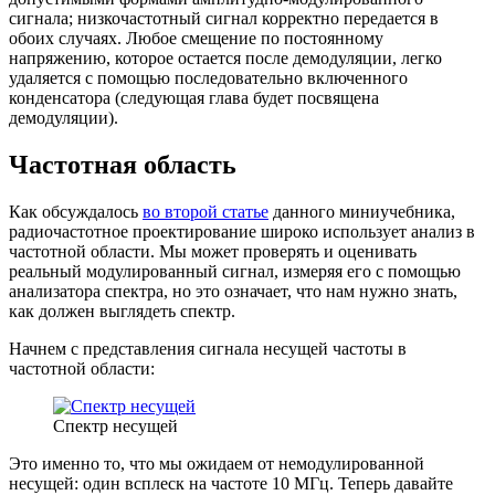
сигнала; низкочастотный сигнал корректно передается в
обоих случаях. Любое смещение по постоянному
напряжению, которое остается после демодуляции, легко
удаляется с помощью последовательно включенного
конденсатора (следующая глава будет посвящена
демодуляции).
Частотная область
Как обсуждалось
во второй статье
данного миниучебника,
радиочастотное проектирование широко использует анализ в
частотной области. Мы может проверять и оценивать
реальный модулированный сигнал, измеряя его с помощью
анализатора спектра, но это означает, что нам нужно знать,
как должен выглядеть спектр.
Начнем с представления сигнала несущей частоты в
частотной области:
Спектр несущей
Это именно то, что мы ожидаем от немодулированной
несущей: один всплеск на частоте 10 МГц. Теперь давайте