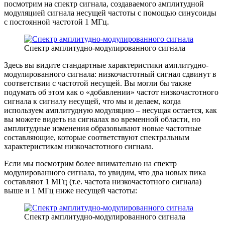
посмотрим на спектр сигнала, создаваемого амплитудной
модуляцией сигнала несущей частоты с помощью синусоиды
с постоянной частотой 1 МГц.
Спектр амплитудно-модулированного сигнала
Здесь вы видите стандартные характеристики амплитудно-
модулированного сигнала: низкочастотный сигнал сдвинут в
соответствии с частотой несущей. Вы могли бы также
подумать об этом как о «добавлении» частот низкочастотного
сигнала к сигналу несущей, что мы и делаем, когда
используем амплитудную модуляцию – несущая остается, как
вы можете видеть на сигналах во временной области, но
амплитудные изменения образовывают новые частотные
составляющие, которые соответствуют спектральным
характеристикам низкочастотного сигнала.
Если мы посмотрим более внимательно на спектр
модулированного сигнала, то увидим, что два новых пика
составляют 1 МГц (т.е. частота низкочастотного сигнала)
выше и 1 МГц ниже несущей частоты:
Спектр амплитудно-модулированного сигнала