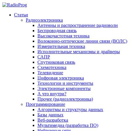
Статьи
Радиоэлектроника
Антенны и распространение радиоволн
Беспроводная связь
Высокочастотная техника
Волоконно-оптические линии связи (ВОЛС)
Измерительная техника
Исполнительные механизмы и драйверы
САПР
Спутниковая связь
Схемотехника
Телевидение
Цифровая электроника
Технологии и инструменты
Электронные компоненты
А что внутри?
Прочее (радиоэлектроника)
Программирование
Алгоритмы и структуры данных
Базы данных
Веб-разработка
Мультимедиа (разработка ПО)
Нейронные сети