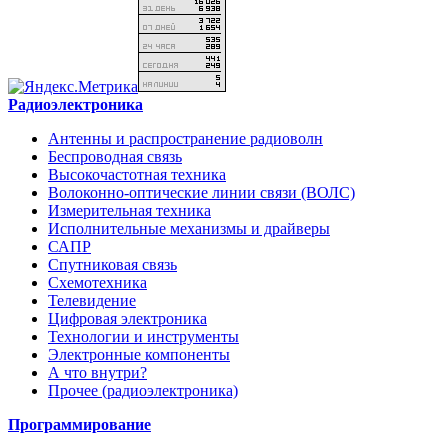
Радиоэлектроника
Антенны и распространение радиоволн
Беспроводная связь
Высокочастотная техника
Волоконно-оптические линии связи (ВОЛС)
Измерительная техника
Исполнительные механизмы и драйверы
САПР
Спутниковая связь
Схемотехника
Телевидение
Цифровая электроника
Технологии и инструменты
Электронные компоненты
А что внутри?
Прочее (радиоэлектроника)
Программирование