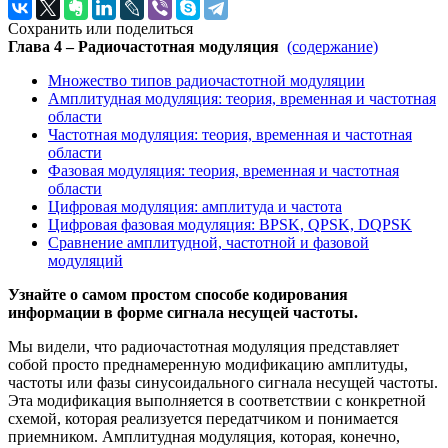
Сохранить или поделиться
Глава 4 – Радиочастотная модуляция
(содержание)
Множество типов радиочастотной модуляции
Амплитудная модуляция: теория, временная и частотная
области
Частотная модуляция: теория, временная и частотная
области
Фазовая модуляция: теория, временная и частотная
области
Цифровая модуляция: амплитуда и частота
Цифровая фазовая модуляция: BPSK, QPSK, DQPSK
Сравнение амплитудной, частотной и фазовой
модуляций
Узнайте о самом простом способе кодирования
информации в форме сигнала несущей частоты.
Мы видели, что радиочастотная модуляция представляет
собой просто преднамеренную модификацию амплитуды,
частоты или фазы синусоидального сигнала несущей частоты.
Эта модификация выполняется в соответствии с конкретной
схемой, которая реализуется передатчиком и понимается
приемником. Амплитудная модуляция, которая, конечно,