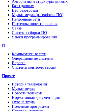
Алгоритмы и структуры данных
Базы данных
Веб-разработка
Мультимедиа (разработка ПО)
Нейронные сети
Паттерны проектирования
Связь
Системы сборки ПО
Языки программирования
IT
Компьютерные сети
Операционные системы
Верстка
Системы контроля версий
Прочее
История технологий
Мультимедиа
Новости телекома
Нормативная документация
Охрана труда
Полезные программы
Просто интересно