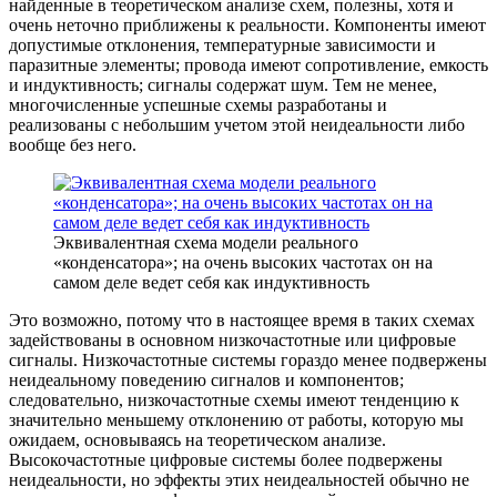
найденные в теоретическом анализе схем, полезны, хотя и
очень неточно приближены к реальности. Компоненты имеют
допустимые отклонения, температурные зависимости и
паразитные элементы; провода имеют сопротивление, емкость
и индуктивность; сигналы содержат шум. Тем не менее,
многочисленные успешные схемы разработаны и
реализованы с небольшим учетом этой неидеальности либо
вообще без него.
Эквивалентная схема модели реального
«конденсатора»; на очень высоких частотах он на
самом деле ведет себя как индуктивность
Это возможно, потому что в настоящее время в таких схемах
задействованы в основном низкочастотные или цифровые
сигналы. Низкочастотные системы гораздо менее подвержены
неидеальному поведению сигналов и компонентов;
следовательно, низкочастотные схемы имеют тенденцию к
значительно меньшему отклонению от работы, которую мы
ожидаем, основываясь на теоретическом анализе.
Высокочастотные цифровые системы более подвержены
неидеальности, но эффекты этих неидеальностей обычно не