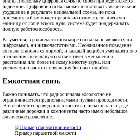
видны, поскольку цифровая связь по своей природе является
надежной. Цифровой сигнал может испытывать значительное
ухудшение в результате неидеальной схемы, но пока
приемник всё же может правильно отличать логическую
единицу от логического нуля, система будет поддерживать
полную работоспособность.
Разумеется, в радиочастотном мире сигналы не являются ни
цифровыми, ни низкочастотными. Неожиданное поведение
сигнала становится нормой, и каждый децибел уменьшенного
отношения сигнал/шум соответствует уменьшению
расстояния или более низкому качеству звука, или
увеличению частоты появления битовых ошибок.
Емкостная связь
Важно понимать, что радиосигналы абсолютно не
ограничиваются предполагаемыми путями проводимости.
Это особенно справедливо в контексте печатных плат, где
различные дорожки и компоненты часто имею небольшое
физическое разделение.
Пример паразитной емкости