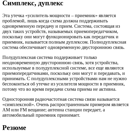
Симплекс, дуплекс
Эта утечка «усилитель мощности – приемник» является
проблемой, лишь когда схема должна поддерживать
одновременную передачу и прием. Система, состоящая из
двух таких устройств, называемых приемопередатчиком,
поскольку они могут функционировать как передатчик и
приемник, называется полным дуплексом. Полнодуплексная
система обеспечивает одновременную двустороннюю связь.
Полудуплексная система поддерживает только
неодновременную двустороннюю связь, хотя устройства,
используемые в полудуплексной системе, все еще являются
приемопередатчиками, поскольку они могут и передавать, и
принимать. С полудуплексными устройствами нам не нужно
беспокоиться об утечке из усилителя мощности в приемник,
потому что во время передачи схема приема не активна.
Односторонняя радиочастотная система связи называется
«симплексной». Очень распространенным примером является
AM или FM вещание; антенна станции передает, а
автомобильный приемник принимает.
Резюме