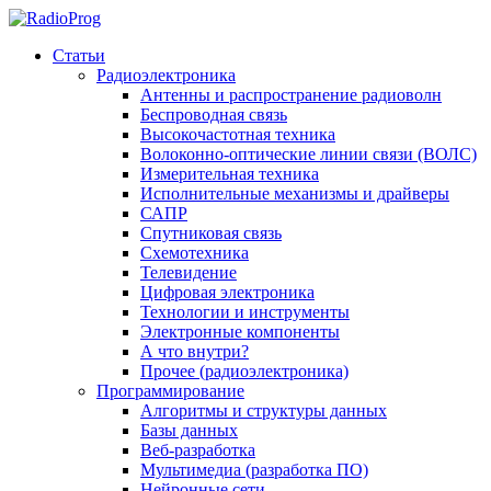
Статьи
Радиоэлектроника
Антенны и распространение радиоволн
Беспроводная связь
Высокочастотная техника
Волоконно-оптические линии связи (ВОЛС)
Измерительная техника
Исполнительные механизмы и драйверы
САПР
Спутниковая связь
Схемотехника
Телевидение
Цифровая электроника
Технологии и инструменты
Электронные компоненты
А что внутри?
Прочее (радиоэлектроника)
Программирование
Алгоритмы и структуры данных
Базы данных
Веб-разработка
Мультимедиа (разработка ПО)
Нейронные сети