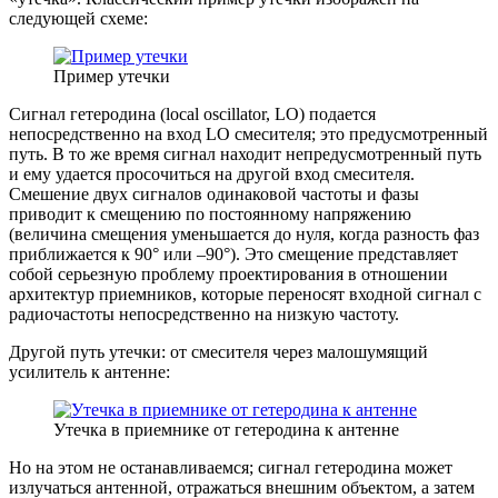
следующей схеме:
Пример утечки
Сигнал гетеродина (local oscillator, LO) подается
непосредственно на вход LO смесителя; это предусмотренный
путь. В то же время сигнал находит непредусмотренный путь
и ему удается просочиться на другой вход смесителя.
Смешение двух сигналов одинаковой частоты и фазы
приводит к смещению по постоянному напряжению
(величина смещения уменьшается до нуля, когда разность фаз
приближается к 90° или –90°). Это смещение представляет
собой серьезную проблему проектирования в отношении
архитектур приемников, которые переносят входной сигнал с
радиочастоты непосредственно на низкую частоту.
Другой путь утечки: от смесителя через малошумящий
усилитель к антенне:
Утечка в приемнике от гетеродина к антенне
Но на этом не останавливаемся; сигнал гетеродина может
излучаться антенной, отражаться внешним объектом, а затем