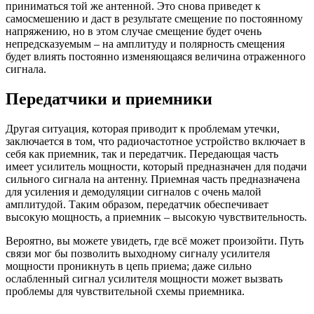
приниматься той же антенной. Это снова приведет к
самосмешению и даст в результате смещение по постоянному
напряжению, но в этом случае смещение будет очень
непредсказуемым – на амплитуду и полярность смещения
будет влиять постоянно изменяющаяся величина отраженного
сигнала.
Передатчики и приемники
Другая ситуация, которая приводит к проблемам утечки,
заключается в том, что радиочастотное устройство включает в
себя как приемник, так и передатчик. Передающая часть
имеет усилитель мощности, который предназначен для подачи
сильного сигнала на антенну. Приемная часть предназначена
для усиления и демодуляции сигналов с очень малой
амплитудой. Таким образом, передатчик обеспечивает
высокую мощность, а приемник – высокую чувствительность.
Вероятно, вы можете увидеть, где всё может произойти. Путь
связи мог бы позволить выходному сигналу усилителя
мощности проникнуть в цепь приема; даже сильно
ослабленный сигнал усилителя мощности может вызвать
проблемы для чувствительной схемы приемника.