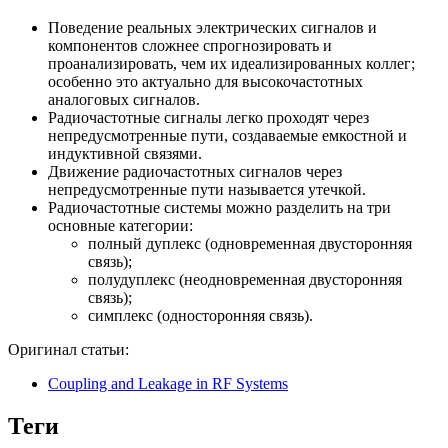
Поведение реальных электрических сигналов и
компонентов сложнее спрогнозировать и
проанализировать, чем их идеализированных коллег;
особенно это актуально для высокочастотных
аналоговых сигналов.
Радиочастотные сигналы легко проходят через
непредусмотренные пути, создаваемые емкостной и
индуктивной связями.
Движение радиочастотных сигналов через
непредусмотренные пути называется утечкой.
Радиочастотные системы можно разделить на три
основные категории:
полный дуплекс (одновременная двусторонняя
связь);
полудуплекс (неодновременная двусторонняя
связь);
симплекс (односторонняя связь).
Оригинал статьи:
Coupling and Leakage in RF Systems
Теги