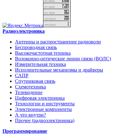
Радиоэлектроника
Антенны и распространение радиоволн
Беспроводная связь
Высокочастотная техника
Волоконно-оптические линии связи (ВОЛС)
Измерительная техника
Исполнительные механизмы и драйверы
САПР
Спутниковая связь
Схемотехника
Телевидение
Цифровая электроника
Технологии и инструменты
Электронные компоненты
А что внутри?
Прочее (радиоэлектроника)
Программирование