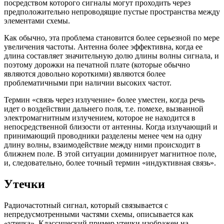
посредством которого сигналы могут проходить через
предположительно непроводящие пустые пространства между
элементами схемы.
Как обычно, эта проблема становится более серьезной по мере
увеличения частоты. Антенна более эффективна, когда ее
длина составляет значительную долю длины волны сигнала, и
поэтому дорожки на печатной плате (которые обычно
являются довольно короткими) являются более
проблематичными при наличии высоких частот.
Термин «связь через излучение» более уместен, когда речь
идет о воздействии дальнего поля, т.е. помехе, вызванной
электромагнитным излучением, которое не находится в
непосредственной близости от антенны. Когда излучающий и
принимающий проводники разделены менее чем на одну
длину волны, взаимодействие между ними происходит в
ближнем поле. В этой ситуации доминирует магнитное поле,
и, следовательно, более точный термин «индуктивная связь».
Утечки
Радиочастотный сигнал, который связывается с
непредусмотренными частями схемы, описывается как
«утечка». Классический пример утечки изображен на