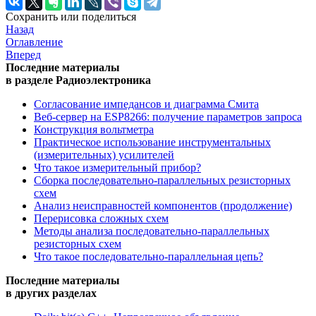
Сохранить или поделиться
Назад
Оглавление
Вперед
Последние материалы
в разделе Радиоэлектроника
Согласование импедансов и диаграмма Смита
Веб-сервер на ESP8266: получение параметров запроса
Конструкция вольтметра
Практическое использование инструментальных
(измерительных) усилителей
Что такое измерительный прибор?
Сборка последовательно-параллельных резисторных
схем
Анализ неисправностей компонентов (продолжение)
Перерисовка сложных схем
Методы анализа последовательно-параллельных
резисторных схем
Что такое последовательно-параллельная цепь?
Последние материалы
в других разделах