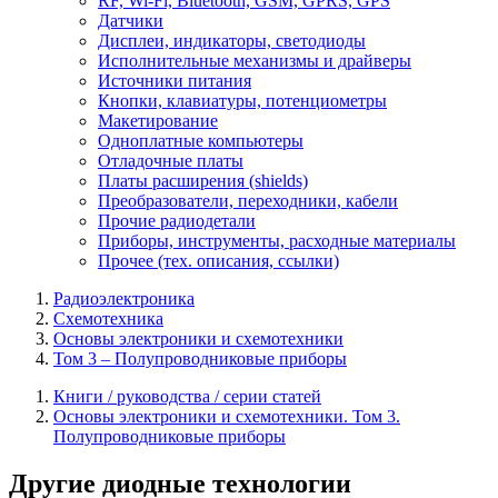
RF, Wi-Fi, Bluetooth, GSM, GPRS, GPS
Датчики
Дисплеи, индикаторы, светодиоды
Исполнительные механизмы и драйверы
Источники питания
Кнопки, клавиатуры, потенциометры
Макетирование
Одноплатные компьютеры
Отладочные платы
Платы расширения (shields)
Преобразователи, переходники, кабели
Прочие радиодетали
Приборы, инструменты, расходные материалы
Прочее (тех. описания, ссылки)
Радиоэлектроника
Схемотехника
Основы электроники и схемотехники
Том 3 – Полупроводниковые приборы
Книги / руководства / серии статей
Основы электроники и схемотехники. Том 3.
Полупроводниковые приборы
Другие диодные технологии