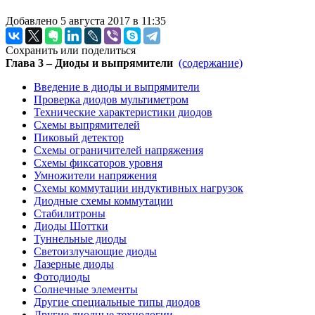
Добавлено 5 августа 2017 в 11:35
Сохранить или поделиться
Глава 3 – Диоды и выпрямители
(содержание)
Введение в диоды и выпрямители
Проверка диодов мультиметром
Технические характеристики диодов
Схемы выпрямителей
Пиковый детектор
Схемы ограничителей напряжения
Схемы фиксаторов уровня
Умножители напряжения
Схемы коммутации индуктивных нагрузок
Диодные схемы коммутации
Стабилитроны
Диоды Шоттки
Туннельные диоды
Светоизлучающие диоды
Лазерные диоды
Фотодиоды
Солнечные элементы
Другие специальные типы диодов
Другие диодные технологии