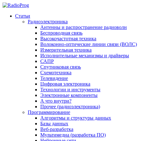
Статьи
Радиоэлектроника
Антенны и распространение радиоволн
Беспроводная связь
Высокочастотная техника
Волоконно-оптические линии связи (ВОЛС)
Измерительная техника
Исполнительные механизмы и драйверы
САПР
Спутниковая связь
Схемотехника
Телевидение
Цифровая электроника
Технологии и инструменты
Электронные компоненты
А что внутри?
Прочее (радиоэлектроника)
Программирование
Алгоритмы и структуры данных
Базы данных
Веб-разработка
Мультимедиа (разработка ПО)
Нейронные сети