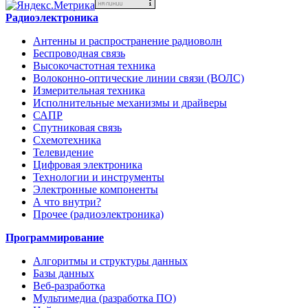
Радиоэлектроника
Антенны и распространение радиоволн
Беспроводная связь
Высокочастотная техника
Волоконно-оптические линии связи (ВОЛС)
Измерительная техника
Исполнительные механизмы и драйверы
САПР
Спутниковая связь
Схемотехника
Телевидение
Цифровая электроника
Технологии и инструменты
Электронные компоненты
А что внутри?
Прочее (радиоэлектроника)
Программирование
Алгоритмы и структуры данных
Базы данных
Веб-разработка
Мультимедиа (разработка ПО)