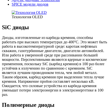
SPICE модели диодов
Технология OLED
SiC диоды
Диоды, изготовленные из карбида кремния, способны
работать при высоких температурах до 400°C. Это может быть
работа в высокотемпературной среде: каротаж нефтяных
скважин, газотурбинные двигатели, двигатели автомобилей.
Или работа в умеренной среде при рассеивании большей
мощности. Перспективными являются ядерные и космические
применения, поскольку SiC (карбид кремния) в 100 раз более
устойчив к излучению по сравнению с кремнием. SiC
является лучшим проводником тепла, чем любой металл.
Таким образом, карбид кремния при выделении тепла лучше
кремния. Напряжение пробоя составляет несколько кВ.
Ожидается, что силовые устройства из карбида кремния
уменьшат потери электроэнергии в электроэнергетике в 100
раз.
Полимерные диоды