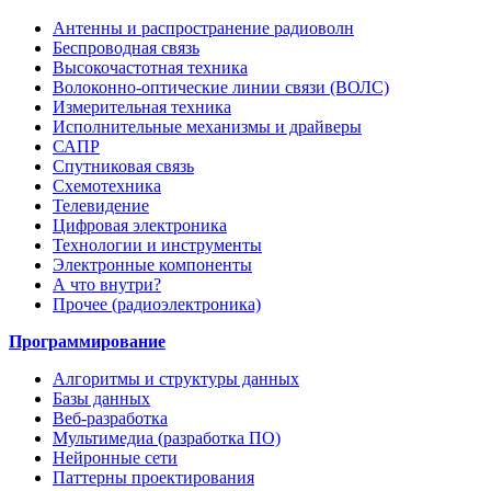
Антенны и распространение радиоволн
Беспроводная связь
Высокочастотная техника
Волоконно-оптические линии связи (ВОЛС)
Измерительная техника
Исполнительные механизмы и драйверы
САПР
Спутниковая связь
Схемотехника
Телевидение
Цифровая электроника
Технологии и инструменты
Электронные компоненты
А что внутри?
Прочее (радиоэлектроника)
Программирование
Алгоритмы и структуры данных
Базы данных
Веб-разработка
Мультимедиа (разработка ПО)
Нейронные сети
Паттерны проектирования