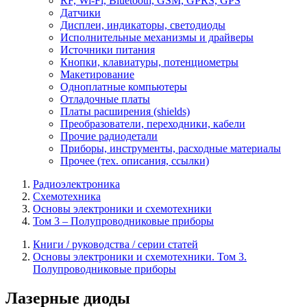
RF, Wi-Fi, Bluetooth, GSM, GPRS, GPS
Датчики
Дисплеи, индикаторы, светодиоды
Исполнительные механизмы и драйверы
Источники питания
Кнопки, клавиатуры, потенциометры
Макетирование
Одноплатные компьютеры
Отладочные платы
Платы расширения (shields)
Преобразователи, переходники, кабели
Прочие радиодетали
Приборы, инструменты, расходные материалы
Прочее (тех. описания, ссылки)
Радиоэлектроника
Схемотехника
Основы электроники и схемотехники
Том 3 – Полупроводниковые приборы
Книги / руководства / серии статей
Основы электроники и схемотехники. Том 3.
Полупроводниковые приборы
Лазерные диоды