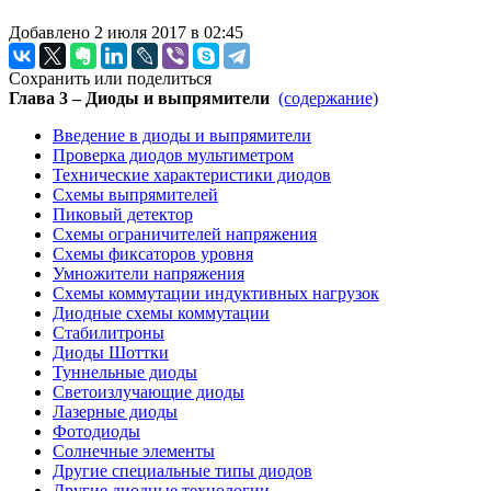
Добавлено 2 июля 2017 в 02:45
Сохранить или поделиться
Глава 3 – Диоды и выпрямители
(содержание)
Введение в диоды и выпрямители
Проверка диодов мультиметром
Технические характеристики диодов
Схемы выпрямителей
Пиковый детектор
Схемы ограничителей напряжения
Схемы фиксаторов уровня
Умножители напряжения
Схемы коммутации индуктивных нагрузок
Диодные схемы коммутации
Стабилитроны
Диоды Шоттки
Туннельные диоды
Светоизлучающие диоды
Лазерные диоды
Фотодиоды
Солнечные элементы
Другие специальные типы диодов
Другие диодные технологии