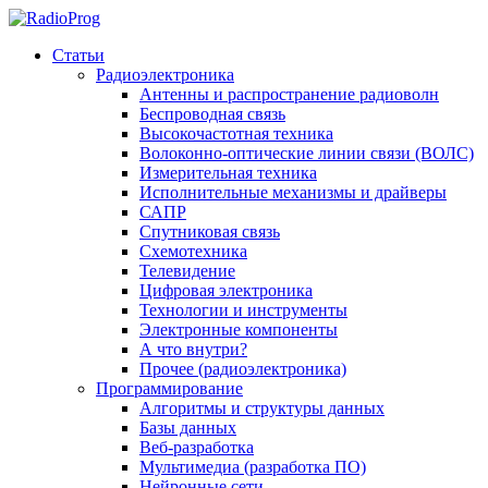
Статьи
Радиоэлектроника
Антенны и распространение радиоволн
Беспроводная связь
Высокочастотная техника
Волоконно-оптические линии связи (ВОЛС)
Измерительная техника
Исполнительные механизмы и драйверы
САПР
Спутниковая связь
Схемотехника
Телевидение
Цифровая электроника
Технологии и инструменты
Электронные компоненты
А что внутри?
Прочее (радиоэлектроника)
Программирование
Алгоритмы и структуры данных
Базы данных
Веб-разработка
Мультимедиа (разработка ПО)
Нейронные сети