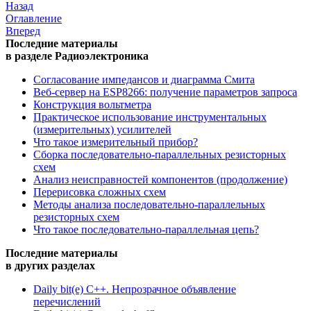
Назад
Оглавление
Вперед
Последние материалы
в разделе Радиоэлектроника
Согласование импедансов и диаграмма Смита
Веб-сервер на ESP8266: получение параметров запроса
Конструкция вольтметра
Практическое использование инструментальных
(измерительных) усилителей
Что такое измерительный прибор?
Сборка последовательно-параллельных резисторных
схем
Анализ неисправностей компонентов (продолжение)
Перерисовка сложных схем
Методы анализа последовательно-параллельных
резисторных схем
Что такое последовательно-параллельная цепь?
Последние материалы
в других разделах
Daily bit(e) C++. Непрозрачное объявление
перечислений