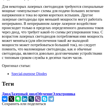
Для некоторых лазерных светодиодов требуются специальные
мощные «импульсные» схемы для подачи больших величин
напряжения и тока во время коротких вспышек. Другие
лазерные светодиоды при меньшей мощности могут работать
непрерывно. В непрерывном лазере лазерное воздействие
происходит только в пределах определенного диапазона токов
через диод, что требует какой-то схемы регулирования тока. С
возрастом лазерных светодиодов потребляемая ими мощность
может меняться (для обеспечения такой же выходной
мощности может потребоваться больший ток), но следует
помнить, что маломощные светодиоды, как и обычные
светодиоды, являются довольно долговечными устройствами
с типовым сроком службы в десятки тысяч часов.
Оригинал статьи:
Special-purpose Diodes
Теги
Диод
Лазерный диод
Обучение
Электроника
Сохранить или поделиться