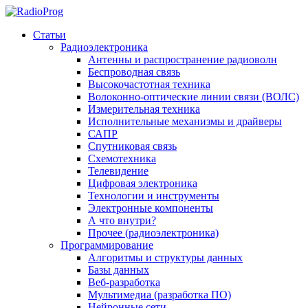
Статьи
Радиоэлектроника
Антенны и распространение радиоволн
Беспроводная связь
Высокочастотная техника
Волоконно-оптические линии связи (ВОЛС)
Измерительная техника
Исполнительные механизмы и драйверы
САПР
Спутниковая связь
Схемотехника
Телевидение
Цифровая электроника
Технологии и инструменты
Электронные компоненты
А что внутри?
Прочее (радиоэлектроника)
Программирование
Алгоритмы и структуры данных
Базы данных
Веб-разработка
Мультимедиа (разработка ПО)
Нейронные сети