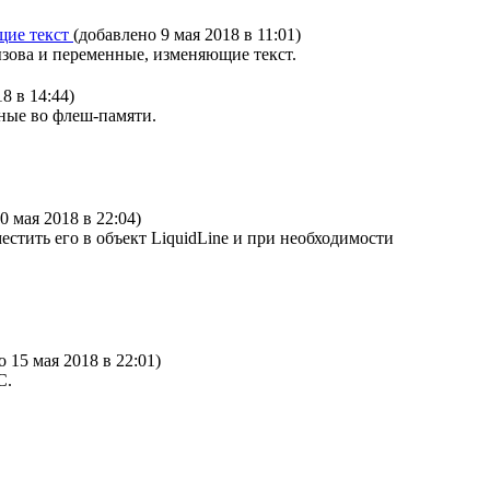
щие текст
(добавлено 9 мая 2018 в 11:01)
ызова и переменные, изменяющие текст.
8 в 14:44)
нные во флеш-памяти.
0 мая 2018 в 22:04)
естить его в объект LiquidLine и при необходимости
 15 мая 2018 в 22:01)
C.