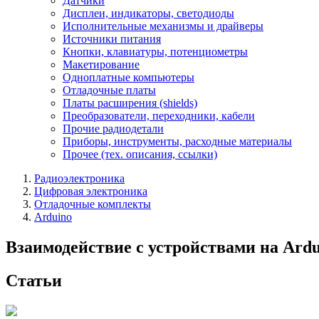
Датчики
Дисплеи, индикаторы, светодиоды
Исполнительные механизмы и драйверы
Источники питания
Кнопки, клавиатуры, потенциометры
Макетирование
Одноплатные компьютеры
Отладочные платы
Платы расширения (shields)
Преобразователи, переходники, кабели
Прочие радиодетали
Приборы, инструменты, расходные материалы
Прочее (тех. описания, ссылки)
Радиоэлектроника
Цифровая электроника
Отладочные комплекты
Arduino
Взаимодействие с устройствами на Ardu
Статьи