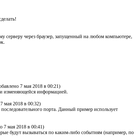
сделать!
тому серверу через браузер, запущенный на любом компьютере,
ок.
обавлено 7 мая 2018 в 00:21)
ски изменяющейся информацией.
7 мая 2018 в 00:32)
 последовательного порта. Данный пример использует
о 7 мая 2018 в 00:41)
орые будут вызываться по каким-либо событиям (например, по