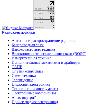
Радиоэлектроника
Антенны и распространение радиоволн
Беспроводная связь
Высокочастотная техника
Волоконно-оптические линии связи (ВОЛС)
Измерительная техника
Исполнительные механизмы и драйверы
САПР
Спутниковая связь
Схемотехника
Телевидение
Цифровая электроника
Технологии и инструменты
Электронные компоненты
А что внутри?
Прочее (радиоэлектроника)