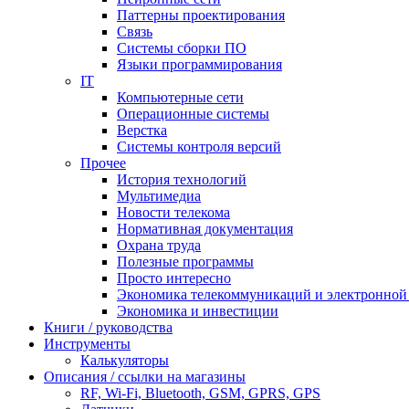
Паттерны проектирования
Связь
Системы сборки ПО
Языки программирования
IT
Компьютерные сети
Операционные системы
Верстка
Системы контроля версий
Прочее
История технологий
Мультимедиа
Новости телекома
Нормативная документация
Охрана труда
Полезные программы
Просто интересно
Экономика телекоммуникаций и электронно
Экономика и инвестиции
Книги / руководства
Инструменты
Калькуляторы
Описания / ссылки на магазины
RF, Wi-Fi, Bluetooth, GSM, GPRS, GPS