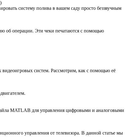
)
вировать систему полива в вашем саду просто беззвучным
ию об операции. Эти чеки печатаются с помощью
сех видеоигровых систем. Рассмотрим, как с помощью её
двигателем.
m-файла MATLAB для управления цифровыми и аналоговыми
анционного управления от телевизора. В данной статье мы