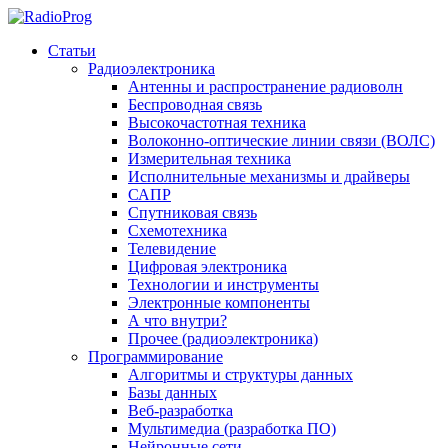
Статьи
Радиоэлектроника
Антенны и распространение радиоволн
Беспроводная связь
Высокочастотная техника
Волоконно-оптические линии связи (ВОЛС)
Измерительная техника
Исполнительные механизмы и драйверы
САПР
Спутниковая связь
Схемотехника
Телевидение
Цифровая электроника
Технологии и инструменты
Электронные компоненты
А что внутри?
Прочее (радиоэлектроника)
Программирование
Алгоритмы и структуры данных
Базы данных
Веб-разработка
Мультимедиа (разработка ПО)
Нейронные сети