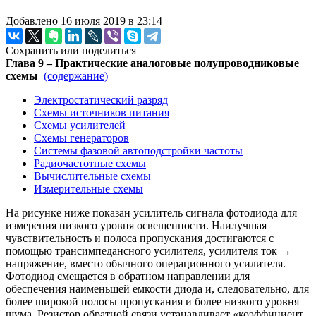
Добавлено 16 июля 2019 в 23:14
Сохранить или поделиться
Глава 9 – Практические аналоговые полупроводниковые
схемы
(содержание)
Электростатический разряд
Схемы источников питания
Схемы усилителей
Схемы генераторов
Системы фазовой автоподстройки частоты
Радиочастотные схемы
Вычислительные схемы
Измерительные схемы
На рисунке ниже показан усилитель сигнала фотодиода для
измерения низкого уровня освещенности. Наилучшая
чувствительность и полоса пропускания достигаются с
помощью трансимпедансного усилителя, усилителя ток →
напряжение, вместо обычного операционного усилителя.
Фотодиод смещается в обратном направлении для
обеспечения наименьшей емкости диода и, следовательно, для
более широкой полосы пропускания и более низкого уровня
шума. Резистор обратной связи устанавливает «коэффициент