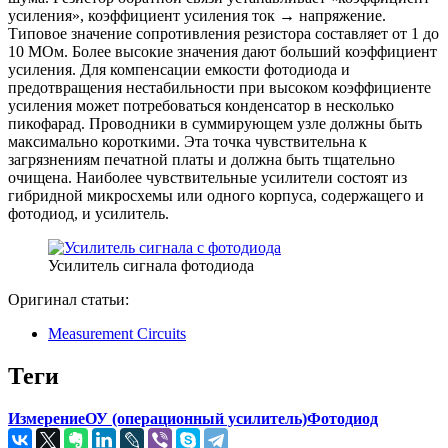
усиления», коэффициент усиления ток → напряжение.
Типовое значение сопротивления резистора составляет от 1 до
10 МОм. Более высокие значения дают больший коэффициент
усиления. Для компенсации емкости фотодиода и
предотвращения нестабильности при высоком коэффициенте
усиления может потребоваться конденсатор в несколько
пикофарад. Проводники в суммирующем узле должны быть
максимально короткими. Эта точка чувствительна к
загрязнениям печатной платы и должна быть тщательно
очищена. Наиболее чувствительные усилители состоят из
гибридной микросхемы или одного корпуса, содержащего и
фотодиод, и усилитель.
Усилитель сигнала фотодиода
Оригинал статьи:
Measurement Circuits
Теги
Измерение
ОУ (операционный усилитель)
Фотодиод