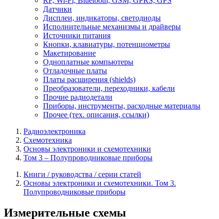
RF, Wi-Fi, Bluetooth, GSM, GPRS, GPS
Датчики
Дисплеи, индикаторы, светодиоды
Исполнительные механизмы и драйверы
Источники питания
Кнопки, клавиатуры, потенциометры
Макетирование
Одноплатные компьютеры
Отладочные платы
Платы расширения (shields)
Преобразователи, переходники, кабели
Прочие радиодетали
Приборы, инструменты, расходные материалы
Прочее (тех. описания, ссылки)
Радиоэлектроника
Схемотехника
Основы электроники и схемотехники
Том 3 – Полупроводниковые приборы
Книги / руководства / серии статей
Основы электроники и схемотехники. Том 3.
Полупроводниковые приборы
Измерительные схемы