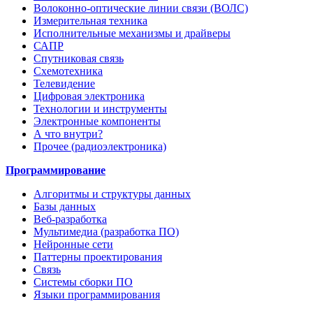
Волоконно-оптические линии связи (ВОЛС)
Измерительная техника
Исполнительные механизмы и драйверы
САПР
Спутниковая связь
Схемотехника
Телевидение
Цифровая электроника
Технологии и инструменты
Электронные компоненты
А что внутри?
Прочее (радиоэлектроника)
Программирование
Алгоритмы и структуры данных
Базы данных
Веб-разработка
Мультимедиа (разработка ПО)
Нейронные сети
Паттерны проектирования
Связь
Системы сборки ПО
Языки программирования