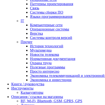
Паттерны проектирования
Связь
Системы сборки ПО
Языки программирования
IT
Компьютерные сети
Операционные системы
Верстка
Системы контроля версий
Прочее
История технологий
Мультимедиа
Новости телекома
Нормативная документация
Охрана труда
Полезные программы
Просто интересно
Экономика телекоммуникаций и электронно
Экономика и инвестиции
Книги / руководства
Инструменты
Калькуляторы
Описания / ссылки на магазины
RF, Wi-Fi, Bluetooth, GSM, GPRS, GPS