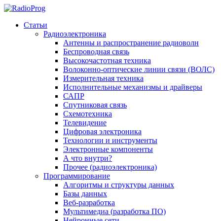
Статьи
Радиоэлектроника
Антенны и распространение радиоволн
Беспроводная связь
Высокочастотная техника
Волоконно-оптические линии связи (ВОЛС)
Измерительная техника
Исполнительные механизмы и драйверы
САПР
Спутниковая связь
Схемотехника
Телевидение
Цифровая электроника
Технологии и инструменты
Электронные компоненты
А что внутри?
Прочее (радиоэлектроника)
Программирование
Алгоритмы и структуры данных
Базы данных
Веб-разработка
Мультимедиа (разработка ПО)
Нейронные сети