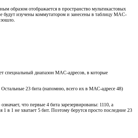
ьным образом отображается в пространство мультикастовых
, не будут изучены коммутатором и занесены в таблицу MAC-
изошло.
ует специальный диапазон MAC-адресов, в которые
. Остальные 23 бита (напомню, всего их в МАС-адресе 48)
 означает, что первые 4 бита зарезервированы: 1110, а
 1 в 1 не хватает 5 бит. Поэтому берутся просто последние 23