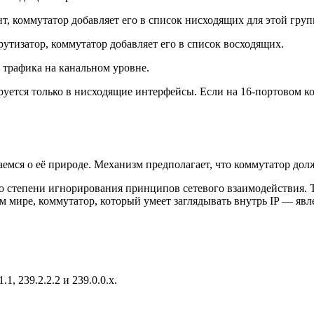
нт, коммутатор добавляет его в список нисходящих для этой груп
утизатор, коммутатор добавляет его в список восходящих.
 трафика на канальном уровне.
руется только в нисходящие интерфейсы. Если на 16-портовом ко
ваемся о её природе. Механизм предполагает, что коммутатор до
о степени игнорирования принципов сетевого взаимодействия. Те
 мире, коммутатор, который умеет заглядывать внутрь IP — явл
1, 239.2.2.2 и 239.0.0.x.