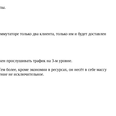
пы.
ммутаторе только два клиента, только им и будет доставлен
лжен прослушивать трафик на 3-м уровне.
м более, кроме экономии в ресурсах, он несёт в себе массу
ение не исключительное.