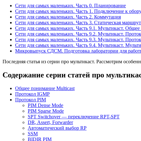
Сети для самых маленьких. Часть 0. Планирование
Сети для самых маленьких. Часть 1. Подключение к обор
Сети для самых маленьких. Часть 2. Коммутация
Сети для самых маленьких. Часть 3. Статическая маршру
Сети для самых маленьких. Часть 9.1. Мультикаст. Общее
Сети для самых маленьких. Часть 9.2. Мультикаст. Прот
Сети для самых маленьких. Часть 9.3. Мультикаст. Прото
Сети для самых маленьких. Часть 9.4. Мультикаст. Мульт
Микровыпуск СДСМ. Подготовка лаборатории для работы
Последняя статья из серии про мультикаст. Рассмотрим особен
Содержание серии статей про мультика
Общее понимание Multicast
Протокол IGMP
Протокол PIM
PIM Dense Mode
PIM Sparse Mode
SPT Switchover — переключение RPT-SPT
DR, Assert, Forwarder
Автоматический выбор RP
SSM
BIDIR PIM