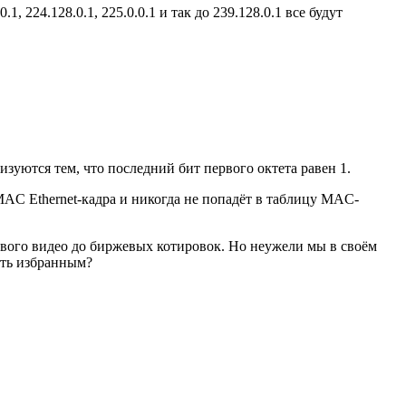
 224.128.0.1, 225.0.0.1 и так до 239.128.0.1 все будут
еризуются тем, что последний бит первого октета равен 1.
 MAC Ethernet-кадра и никогда не попадёт в таблицу MAC-
ового видео до биржевых котировок. Но неужели мы в своём
ать избранным?