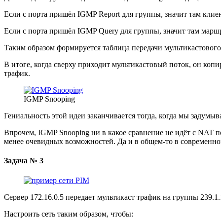
Если с порта пришёл IGMP Report для группы, значит там клие
Если с порта пришёл IGMP Query для группы, значит там маршр
Таким образом формируется таблица передачи мультикастового
В итоге, когда сверху приходит мультикастовый поток, он копи
трафик.
IGMP Snooping
Гениальность этой идеи заканчивается тогда, когда мы задумы
Впрочем, IGMP Snooping ни в какое сравнение не идёт с NAT п
менее очевидных возможностей. Да и в общем-то в современном
Задача № 3
Сервер 172.16.0.5 передает мультикаст трафик на группы 239.1.1.
Настроить сеть таким образом, чтобы: