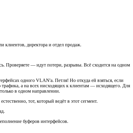
ли клиентов, директора и отдел продаж.
ь. Проверяете — идут потери, разрывы. Всё сходится на одном
рфейсах одного VLAN'а. Петля! Но откуда ей взяться, если
о трафика, а на всех нисходящих к клиентам — исходящего. Для
 только в одном направлении.
тественно, тот, который ведёт в этот сегмент.
яд.
реполнение буферов интерфейсов.