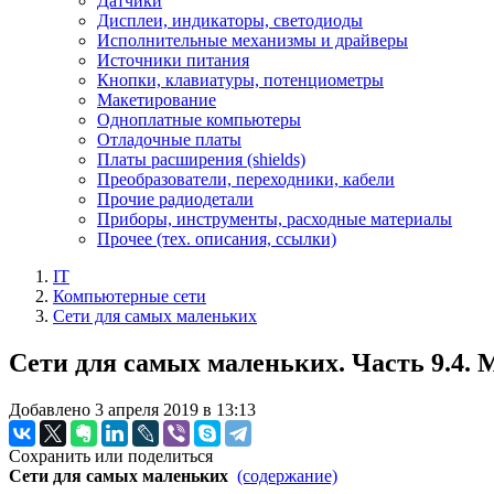
Датчики
Дисплеи, индикаторы, светодиоды
Исполнительные механизмы и драйверы
Источники питания
Кнопки, клавиатуры, потенциометры
Макетирование
Одноплатные компьютеры
Отладочные платы
Платы расширения (shields)
Преобразователи, переходники, кабели
Прочие радиодетали
Приборы, инструменты, расходные материалы
Прочее (тех. описания, ссылки)
IT
Компьютерные сети
Сети для самых маленьких
Сети для самых маленьких. Часть 9.4.
Добавлено 3 апреля 2019 в 13:13
Сохранить или поделиться
Сети для самых маленьких
(содержание)