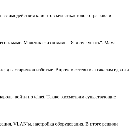
ла взаимодействия клиентов мультикастового трафика и
 его к маме. Мальчик сказал маме: “Я хочу кушать”. Мама
ые, для старичков избитые. Впрочем сетевым аксакалам едва ли
ароль, войти по telnet. Также рассмотрим существующие
изация, VLAN'ы, настройка оборудования. В итоге решили