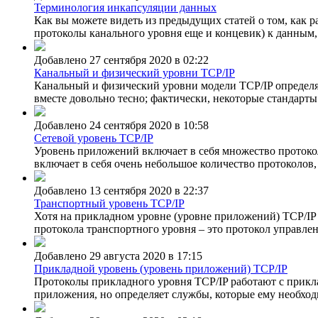
Терминология инкапсуляции данных
Как вы можете видеть из предыдущих статей о том, как р
протоколы канального уровня еще и концевик) к данным
Добавлено 27 сентября 2020 в 02:22
Канальный и физический уровни TCP/IP
Канальный и физический уровни модели TCP/IP определя
вместе довольно тесно; фактически, некоторые стандарты
Добавлено 24 сентября 2020 в 10:58
Сетевой уровень TCP/IP
Уровень приложений включает в себя множество протоко
включает в себя очень небольшое количество протоколов, 
Добавлено 13 сентября 2020 в 22:37
Транспортный уровень TCP/IP
Хотя на прикладном уровне (уровне приложений) TCP/IP 
протокола транспортного уровня – это протокол управлени
Добавлено 29 августа 2020 в 17:15
Прикладной уровень (уровень приложений) TCP/IP
Протоколы прикладного уровня TCP/IP работают с прикл
приложения, но определяет службы, которые ему необход