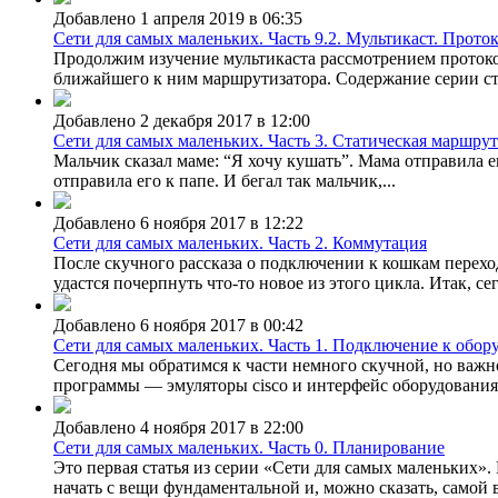
Добавлено 1 апреля 2019 в 06:35
Сети для самых маленьких. Часть 9.2. Мультикаст. Прот
Продолжим изучение мультикаста рассмотрением протокола
ближайшего к ним маршрутизатора. Содержание серии ста
Добавлено 2 декабря 2017 в 12:00
Сети для самых маленьких. Часть 3. Статическая маршру
Мальчик сказал маме: “Я хочу кушать”. Мама отправила ег
отправила его к папе. И бегал так мальчик,...
Добавлено 6 ноября 2017 в 12:22
Сети для самых маленьких. Часть 2. Коммутация
После скучного рассказа о подключении к кошкам переход
удастся почерпнуть что-то новое из этого цикла. Итак, сег
Добавлено 6 ноября 2017 в 00:42
Сети для самых маленьких. Часть 1. Подключение к обор
Сегодня мы обратимся к части немного скучной, но важн
программы — эмуляторы ciscо и интерфейс оборудования. 
Добавлено 4 ноября 2017 в 22:00
Сети для самых маленьких. Часть 0. Планирование
Это первая статья из серии «Сети для самых маленьких»
начать с вещи фундаментальной и, можно сказать, самой 