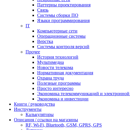
Паттерны проектирования
Связь
Системы сборки ПО
Языки программирования
IT
Компьютерные сети
Операционные системы
Верстка
Системы контроля версий
Прочее
История технологий
Мультимедиа
Новости телекома
Нормативная документация
Охрана труда
Полезные программы
Просто интересно
Экономика телекоммуникаций и электронно
Экономика и инвестиции
Книги / руководства
Инструменты
Калькуляторы
Описания / ссылки на магазины
RF, Wi-Fi, Bluetooth, GSM, GPRS, GPS