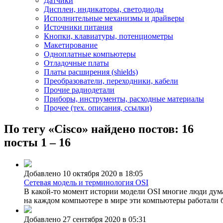
Датчики
Дисплеи, индикаторы, светодиоды
Исполнительные механизмы и драйверы
Источники питания
Кнопки, клавиатуры, потенциометры
Макетирование
Одноплатные компьютеры
Отладочные платы
Платы расширения (shields)
Преобразователи, переходники, кабели
Прочие радиодетали
Приборы, инструменты, расходные материалы
Прочее (тех. описания, ссылки)
По тегу «Cisco» найдено постов: 16
посты 1 – 16
Добавлено 10 октября 2020 в 18:05
Сетевая модель и терминология OSI
В какой-то момент истории модели OSI многие люди дума
на каждом компьютере в мире эти компьютеры работали бы
Добавлено 27 сентября 2020 в 05:31