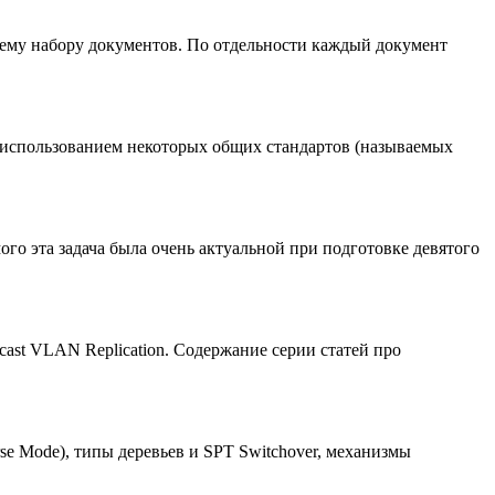
щему набору документов. По отдельности каждый документ
с использованием некоторых общих стандартов (называемых
мого эта задача была очень актуальной при подготовке девятого
cast VLAN Replication. Содержание серии статей про
rse Mode), типы деревьев и SPT Switchover, механизмы