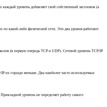
ых каждый уровень добавляет свой собственный заголовок (а
 по какой-либо физической сети. Эти два уровня работают
олов (в первую очередь TCP и UDP). Сетевой уровень TCP/IP
IP их гораздо меньше. Два наиболее часто используемых
Прикладной уровень не определяет работу самого