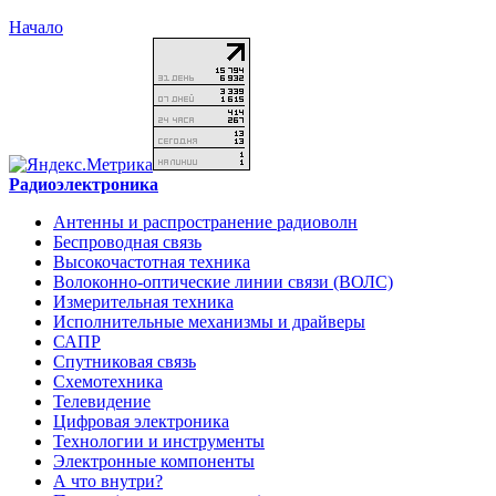
Начало
Радиоэлектроника
Антенны и распространение радиоволн
Беспроводная связь
Высокочастотная техника
Волоконно-оптические линии связи (ВОЛС)
Измерительная техника
Исполнительные механизмы и драйверы
САПР
Спутниковая связь
Схемотехника
Телевидение
Цифровая электроника
Технологии и инструменты
Электронные компоненты
А что внутри?