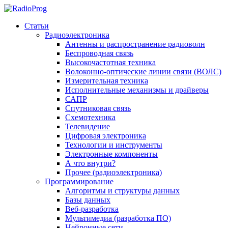
Статьи
Радиоэлектроника
Антенны и распространение радиоволн
Беспроводная связь
Высокочастотная техника
Волоконно-оптические линии связи (ВОЛС)
Измерительная техника
Исполнительные механизмы и драйверы
САПР
Спутниковая связь
Схемотехника
Телевидение
Цифровая электроника
Технологии и инструменты
Электронные компоненты
А что внутри?
Прочее (радиоэлектроника)
Программирование
Алгоритмы и структуры данных
Базы данных
Веб-разработка
Мультимедиа (разработка ПО)
Нейронные сети