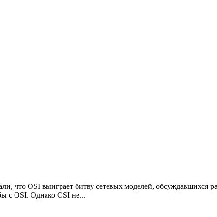
ли, что OSI выиграет битву сетевых моделей, обсуждавшихся ра
 с OSI. Однако OSI не...