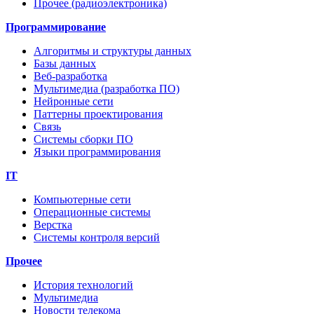
Прочее (радиоэлектроника)
Программирование
Алгоритмы и структуры данных
Базы данных
Веб-разработка
Мультимедиа (разработка ПО)
Нейронные сети
Паттерны проектирования
Связь
Системы сборки ПО
Языки программирования
IT
Компьютерные сети
Операционные системы
Верстка
Системы контроля версий
Прочее
История технологий
Мультимедиа
Новости телекома