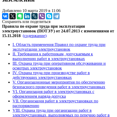
Добавлено 10 марта 2019 в 11:06
Сохранить или поделиться
Правила по охране труда при эксплуатации
электроустановок (ПОТЭУ) от 24.07.2013 с изменениями от
15.11.2018
(содержание)
I. Область применения Правил по охране труда при
эксплуатации электроустановок
II. Требования к работникам, допускаемым к
выполнению работ в электроустановках
III. Охрана труда при оперативном обслуживании и
осмотрах электроустановок
IV. Охрана труда при производстве работ в
действующих электроустановках
V. Организационные мероприятия по обеспечению
безопасного проведения работ в электроустановках
VI. Организация работ в электроустановках с
оформлением наряда-допуска
VII. Организация работ в электроустановках по
распоряжению
VIII. Охрана труда при организации работ в
электроустановках, выполняемых по перечню работ в