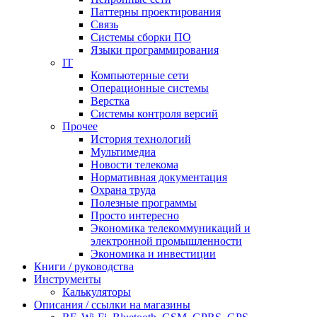
Паттерны проектирования
Связь
Системы сборки ПО
Языки программирования
IT
Компьютерные сети
Операционные системы
Верстка
Системы контроля версий
Прочее
История технологий
Мультимедиа
Новости телекома
Нормативная документация
Охрана труда
Полезные программы
Просто интересно
Экономика телекоммуникаций и
электронной промышленности
Экономика и инвестиции
Книги / руководства
Инструменты
Калькуляторы
Описания / ссылки на магазины