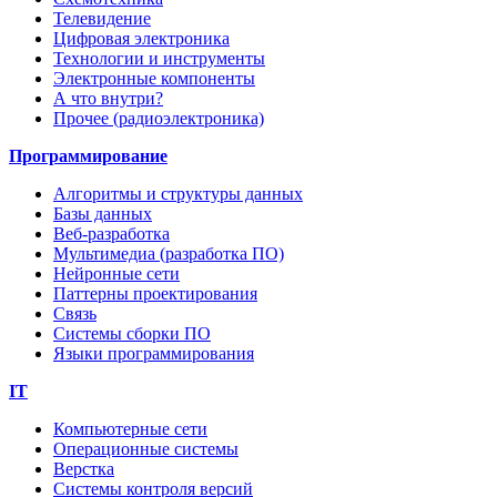
Телевидение
Цифровая электроника
Технологии и инструменты
Электронные компоненты
А что внутри?
Прочее (радиоэлектроника)
Программирование
Алгоритмы и структуры данных
Базы данных
Веб-разработка
Мультимедиа (разработка ПО)
Нейронные сети
Паттерны проектирования
Связь
Системы сборки ПО
Языки программирования
IT
Компьютерные сети
Операционные системы
Верстка
Системы контроля версий