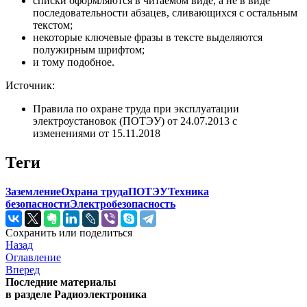
списки оформляются в читаемом виде, а не в виде
последовательности абзацев, сливающихся с остальным
текстом;
некоторые ключевые фразы в тексте выделяются
полужирным шрифтом;
и тому подобное.
Источник:
Правила по охране труда при эксплуатации
электроустановок (ПОТЭУ) от 24.07.2013 с
изменениями от 15.11.2018
Теги
Заземление
Охрана труда
ПОТЭУ
Техника
безопасности
Электробезопасность
Сохранить или поделиться
Назад
Оглавление
Вперед
Последние материалы
в разделе Радиоэлектроника