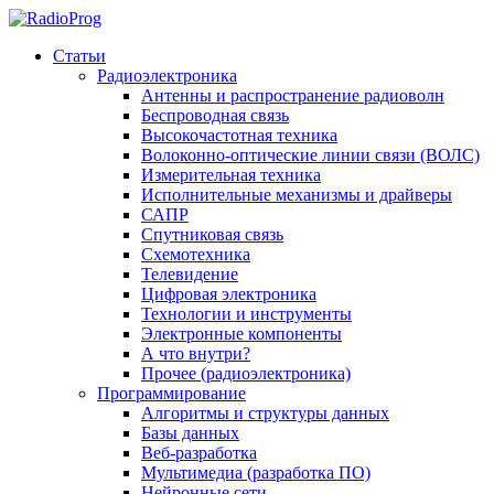
Статьи
Радиоэлектроника
Антенны и распространение радиоволн
Беспроводная связь
Высокочастотная техника
Волоконно-оптические линии связи (ВОЛС)
Измерительная техника
Исполнительные механизмы и драйверы
САПР
Спутниковая связь
Схемотехника
Телевидение
Цифровая электроника
Технологии и инструменты
Электронные компоненты
А что внутри?
Прочее (радиоэлектроника)
Программирование
Алгоритмы и структуры данных
Базы данных
Веб-разработка
Мультимедиа (разработка ПО)
Нейронные сети