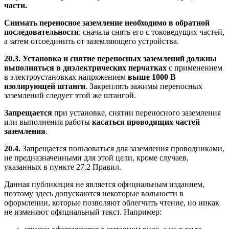
части.
Снимать переносное заземление необходимо в обратной
последовательности
: сначала снять его с токоведущих частей,
а затем отсоединить от заземляющего устройства.
20.3.
Установка и снятие переносных заземлений должны
выполняться в диэлектрических перчатках
с применением
в электроустановках напряжением
выше 1000 В
изолирующей штанги
. Закреплять зажимы переносных
заземлений следует этой же штангой.
Запрещается
при установке, снятии переносного заземления
или выполнения работы
касаться проводящих частей
заземления
.
20.4.
Запрещается пользоваться для заземления проводниками,
не предназначенными для этой цели, кроме случаев,
указанных в пункте 27.2 Правил.
Данная публикация не является официальным изданием,
поэтому здесь допускаются некоторые вольности в
оформлении, которые позволяют облегчить чтение, но никак
не изменяют официальный текст. Например: