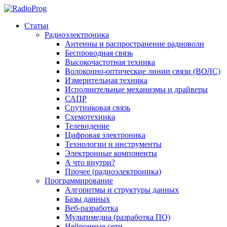
Статьи
Радиоэлектроника
Антенны и распространение радиоволн
Беспроводная связь
Высокочастотная техника
Волоконно-оптические линии связи (ВОЛС)
Измерительная техника
Исполнительные механизмы и драйверы
САПР
Спутниковая связь
Схемотехника
Телевидение
Цифровая электроника
Технологии и инструменты
Электронные компоненты
А что внутри?
Прочее (радиоэлектроника)
Программирование
Алгоритмы и структуры данных
Базы данных
Веб-разработка
Мультимедиа (разработка ПО)
Нейронные сети