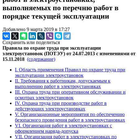
выполняемых по перечню работ в
порядке текущей эксплуатации
Добавлено 9 марта 2019 в 17:27
Сохранить или поделиться
Правила по охране труда при эксплуатации
электроустановок (ПОТЭУ) от 24.07.2013 с изменениями от
15.11.2018
(содержание)
I. Область применения Правил по охране труда при
эксплуатации электроустановок
II. Требования к работникам, допускаемым к
выполнению работ в электроустановках
III. Охрана труда при оперативном обслуживании и
осмотрах электроустановок
IV. Охрана труда при производстве работ в
действующих электроустановках
V. Организационные мероприятия по обеспечению
безопасного проведения работ в электроустановках
VI. Организация работ в электроустановках с
оформлением наряда-допуска
VII. Организация работ в электроустановках по