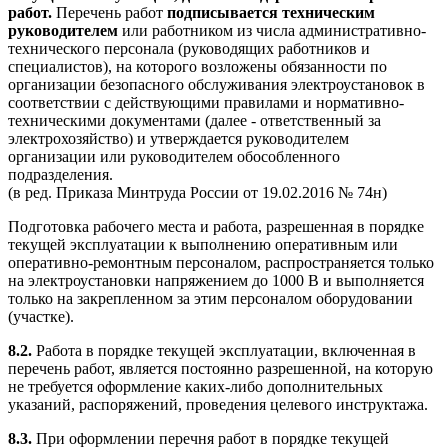
работ.
Перечень работ
подписывается техническим
руководителем
или работником из числа административно-
технического персонала (руководящих работников и
специалистов), на которого возложены обязанности по
организации безопасного обслуживания электроустановок в
соответствии с действующими правилами и нормативно-
техническими документами (далее - ответственный за
электрохозяйство) и утверждается руководителем
организации или руководителем обособленного
подразделения.
(в ред. Приказа Минтруда России от 19.02.2016 № 74н)
Подготовка рабочего места и работа, разрешенная в порядке
текущей эксплуатации к выполнению оперативным или
оперативно-ремонтным персоналом, распространяется только
на электроустановки напряжением до 1000 В и выполняется
только на закрепленном за этим персоналом оборудовании
(участке).
8.2.
Работа в порядке текущей эксплуатации, включенная в
перечень работ, является постоянно разрешенной, на которую
не требуется оформление каких-либо дополнительных
указаний, распоряжений, проведения целевого инструктажа.
8.3.
При оформлении перечня работ в порядке текущей