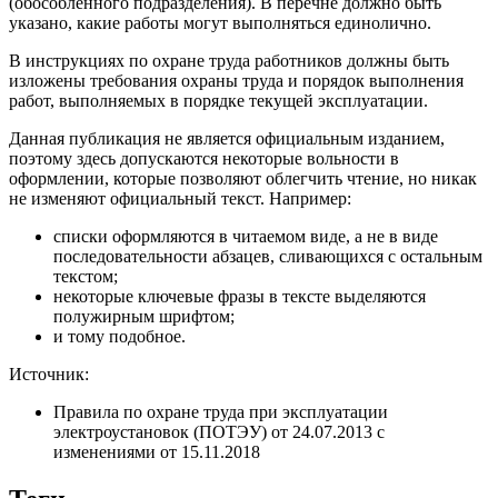
(обособленного подразделения). В перечне должно быть
указано, какие работы могут выполняться единолично.
В инструкциях по охране труда работников должны быть
изложены требования охраны труда и порядок выполнения
работ, выполняемых в порядке текущей эксплуатации.
Данная публикация не является официальным изданием,
поэтому здесь допускаются некоторые вольности в
оформлении, которые позволяют облегчить чтение, но никак
не изменяют официальный текст. Например:
списки оформляются в читаемом виде, а не в виде
последовательности абзацев, сливающихся с остальным
текстом;
некоторые ключевые фразы в тексте выделяются
полужирным шрифтом;
и тому подобное.
Источник:
Правила по охране труда при эксплуатации
электроустановок (ПОТЭУ) от 24.07.2013 с
изменениями от 15.11.2018