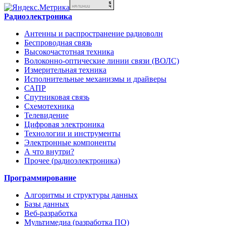
Радиоэлектроника
Антенны и распространение радиоволн
Беспроводная связь
Высокочастотная техника
Волоконно-оптические линии связи (ВОЛС)
Измерительная техника
Исполнительные механизмы и драйверы
САПР
Спутниковая связь
Схемотехника
Телевидение
Цифровая электроника
Технологии и инструменты
Электронные компоненты
А что внутри?
Прочее (радиоэлектроника)
Программирование
Алгоритмы и структуры данных
Базы данных
Веб-разработка
Мультимедиа (разработка ПО)