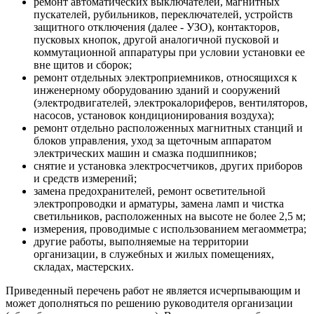
ремонт автоматических выключателей, магнитных
пускателей, рубильников, переключателей, устройств
защитного отключения (далее - УЗО), контакторов,
пусковых кнопок, другой аналогичной пусковой и
коммутационной аппаратуры при условии установки ее
вне щитов и сборок;
ремонт отдельных электроприемников, относящихся к
инженерному оборудованию зданий и сооружений
(электродвигателей, электрокалориферов, вентиляторов,
насосов, установок кондиционирования воздуха);
ремонт отдельно расположенных магнитных станций и
блоков управления, уход за щеточным аппаратом
электрических машин и смазка подшипников;
снятие и установка электросчетчиков, других приборов
и средств измерений;
замена предохранителей, ремонт осветительной
электропроводки и арматуры, замена ламп и чистка
светильников, расположенных на высоте не более 2,5 м;
измерения, проводимые с использованием мегаомметра;
другие работы, выполняемые на территории
организации, в служебных и жилых помещениях,
складах, мастерских.
Приведенный перечень работ не является исчерпывающим и
может дополняться по решению руководителя организации