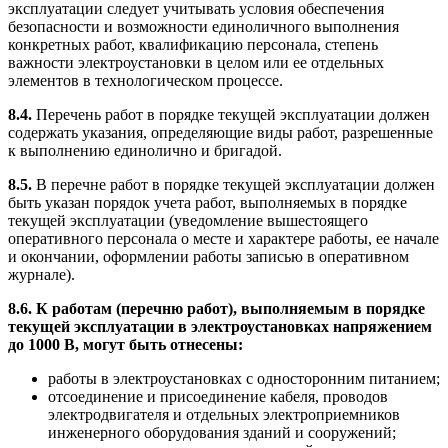
эксплуатации следует учитывать условия обеспечения
безопасности и возможности единоличного выполнения
конкретных работ, квалификацию персонала, степень
важности электроустановки в целом или ее отдельных
элементов в технологическом процессе.
8.4.
Перечень работ в порядке текущей эксплуатации должен
содержать указания, определяющие виды работ, разрешенные
к выполнению единолично и бригадой.
8.5.
В перечне работ в порядке текущей эксплуатации должен
быть указан порядок учета работ, выполняемых в порядке
текущей эксплуатации (уведомление вышестоящего
оперативного персонала о месте и характере работы, ее начале
и окончании, оформлении работы записью в оперативном
журнале).
8.6.
К работам (перечню работ), выполняемым в порядке
текущей эксплуатации в электроустановках напряжением
до 1000 В, могут быть отнесены:
работы в электроустановках с односторонним питанием;
отсоединение и присоединение кабеля, проводов
электродвигателя и отдельных электроприемников
инженерного оборудования зданий и сооружений;