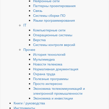
Нейронные сети
Паттерны проектирования
Связь
Системы сборки ПО
Языки программирования
IT
Компьютерные сети
Операционные системы
Верстка
Системы контроля версий
Прочее
История технологий
Мультимедиа
Новости телекома
Нормативная документация
Охрана труда
Полезные программы
Просто интересно
Экономика телекоммуникаций и
электронной промышленности
Экономика и инвестиции
Книги / руководства
Инструменты