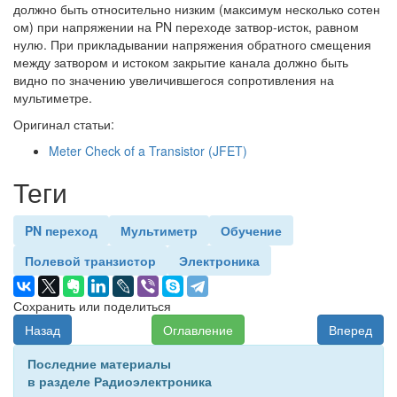
должно быть относительно низким (максимум несколько сотен
ом) при напряжении на PN переходе затвор-исток, равном
нулю. При прикладывании напряжения обратного смещения
между затвором и истоком закрытие канала должно быть
видно по значению увеличившегося сопротивления на
мультиметре.
Оригинал статьи:
Meter Check of a Transistor (JFET)
Теги
PN переход
Мультиметр
Обучение
Полевой транзистор
Электроника
Сохранить или поделиться
Назад
Оглавление
Вперед
Последние материалы
в разделе Радиоэлектроника