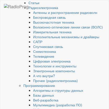
Статьи
Радиоэлектроника
Антенны и распространение радиоволн
Беспроводная связь
Высокочастотная техника
Волоконно-оптические линии связи (ВОЛС)
Измерительная техника
Исполнительные механизмы и драйверы
САПР
Спутниковая связь
Схемотехника
Телевидение
Цифровая электроника
Технологии и инструменты
Электронные компоненты
А что внутри?
Прочее (радиоэлектроника)
Программирование
Алгоритмы и структуры данных
Базы данных
Веб-разработка
Мультимедиа (разработка ПО)