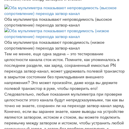
Оба мультиметра показывают непроводимость (высокое
сопротивление) перехода затвор-канал
Оба мультиметра показывают проводимость (низкое
сопротивление) перехода затвор-канал
Тем не менее, еще одна задача – это тестирование
целостности канала сток-исток. Помните, как упоминалось в
последнем разделе, как заряд, сохраненный емкостью PN
перехода затвор-канал, может удерживать полевой транзистор
в закрытом состоянии без прикладывания внешнего
напряжения? Это может произойти, даже когда вы держите
полевой транзистор в руке, чтобы проверить его!
Следовательно, любые показания мультиметра при проверке
целостности этого канала будут непредсказуемыми, так как вы
точно не знаете, сохранен ли на переходе затвор-канал заряд.
Конечно, если вы заранее знаете, какие выводы на устройстве
являются затвором, истоком и стоком, вы можете подклюить
перемычку между затвором и истоком, чтобы устранить любой
сохраненный заряд, а затем без проблем приступить к