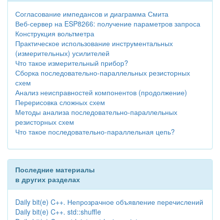
Согласование импедансов и диаграмма Смита
Веб-сервер на ESP8266: получение параметров запроса
Конструкция вольтметра
Практическое использование инструментальных
(измерительных) усилителей
Что такое измерительный прибор?
Сборка последовательно-параллельных резисторных
схем
Анализ неисправностей компонентов (продолжение)
Перерисовка сложных схем
Методы анализа последовательно-параллельных
резисторных схем
Что такое последовательно-параллельная цепь?
Последние материалы
в других разделах
Daily bit(e) C++. Непрозрачное объявление перечислений
Daily bit(e) C++. std::shuffle