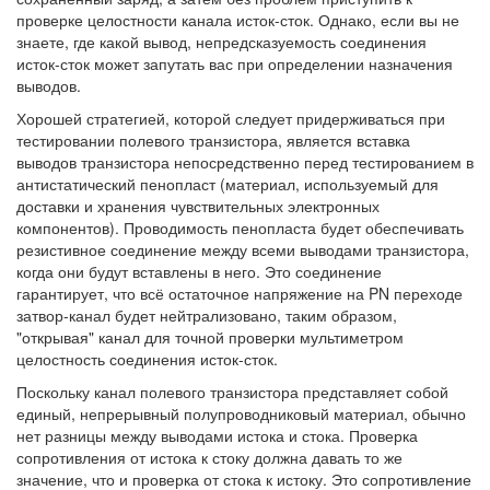
проверке целостности канала исток-сток. Однако, если вы не
знаете, где какой вывод, непредсказуемость соединения
исток-сток может запутать вас при определении назначения
выводов.
Хорошей стратегией, которой следует придерживаться при
тестировании полевого транзистора, является вставка
выводов транзистора непосредственно перед тестированием в
антистатический пенопласт (материал, используемый для
доставки и хранения чувствительных электронных
компонентов). Проводимость пенопласта будет обеспечивать
резистивное соединение между всеми выводами транзистора,
когда они будут вставлены в него. Это соединение
гарантирует, что всё остаточное напряжение на PN переходе
затвор-канал будет нейтрализовано, таким образом,
"открывая" канал для точной проверки мультиметром
целостность соединения исток-сток.
Поскольку канал полевого транзистора представляет собой
единый, непрерывный полупроводниковый материал, обычно
нет разницы между выводами истока и стока. Проверка
сопротивления от истока к стоку должна давать то же
значение, что и проверка от стока к истоку. Это сопротивление