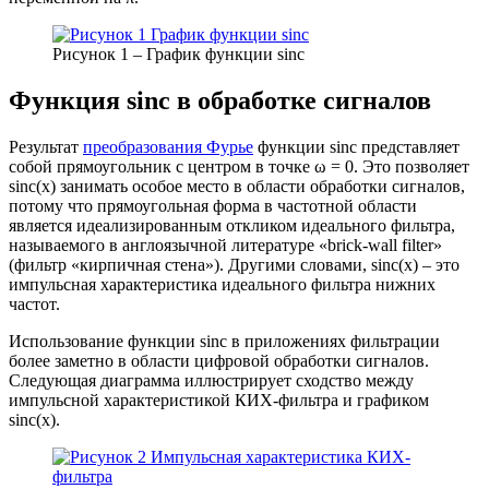
Рисунок 1 – График функции sinc
Функция sinc в обработке сигналов
Результат
преобразования Фурье
функции sinc представляет
собой прямоугольник с центром в точке ω = 0. Это позволяет
sinc(x) занимать особое место в области обработки сигналов,
потому что прямоугольная форма в частотной области
является идеализированным откликом идеального фильтра,
называемого в англоязычной литературе «brick-wall filter»
(фильтр «кирпичная стена»). Другими словами, sinc(x) – это
импульсная характеристика идеального фильтра нижних
частот.
Использование функции sinc в приложениях фильтрации
более заметно в области цифровой обработки сигналов.
Следующая диаграмма иллюстрирует сходство между
импульсной характеристикой КИХ-фильтра и графиком
sinc(x).