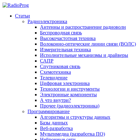
Статьи
Радиоэлектроника
Антенны и распространение радиоволн
Беспроводная связь
Высокочастотная техника
Волоконно-оптические линии связи (ВОЛС)
Измерительная техника
Исполнительные механизмы и драйверы
САПР
Спутниковая связь
Схемотехника
Телевидение
Цифровая электроника
Технологии и инструменты
Электронные компоненты
А что внутри?
Прочее (радиоэлектроника)
Программирование
Алгоритмы и структуры данных
Базы данных
Веб-разработка
Мультимедиа (разработка ПО)
Нейронные сети