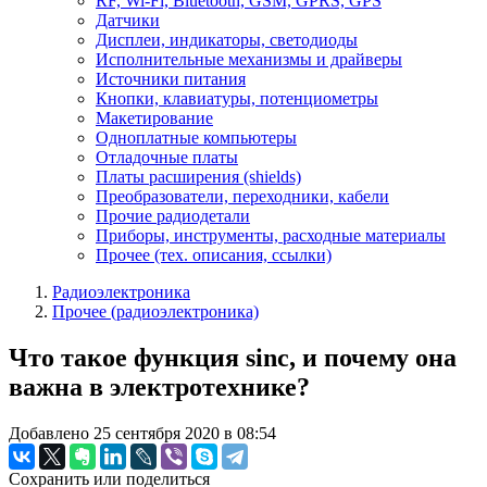
RF, Wi-Fi, Bluetooth, GSM, GPRS, GPS
Датчики
Дисплеи, индикаторы, светодиоды
Исполнительные механизмы и драйверы
Источники питания
Кнопки, клавиатуры, потенциометры
Макетирование
Одноплатные компьютеры
Отладочные платы
Платы расширения (shields)
Преобразователи, переходники, кабели
Прочие радиодетали
Приборы, инструменты, расходные материалы
Прочее (тех. описания, ссылки)
Радиоэлектроника
Прочее (радиоэлектроника)
Что такое функция sinc, и почему она
важна в электротехнике?
Добавлено 25 сентября 2020 в 08:54
Сохранить или поделиться