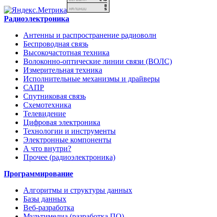
Радиоэлектроника
Антенны и распространение радиоволн
Беспроводная связь
Высокочастотная техника
Волоконно-оптические линии связи (ВОЛС)
Измерительная техника
Исполнительные механизмы и драйверы
САПР
Спутниковая связь
Схемотехника
Телевидение
Цифровая электроника
Технологии и инструменты
Электронные компоненты
А что внутри?
Прочее (радиоэлектроника)
Программирование
Алгоритмы и структуры данных
Базы данных
Веб-разработка
Мультимедиа (разработка ПО)