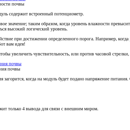
жности почвы
дуль содержит встроенный потенциометр.
ое значение; таким образом, когда уровень влажности превысит
ться высокий логический уровень.
ействие при достижении определенного порога. Например, когда 
от вам идея!
тобы увеличить чувствительность, или против часовой стрелки,
яния почвы
 загорится, когда на модуль будет подано напряжение питания. 
жит только 4 вывода для связи с внешним миром.