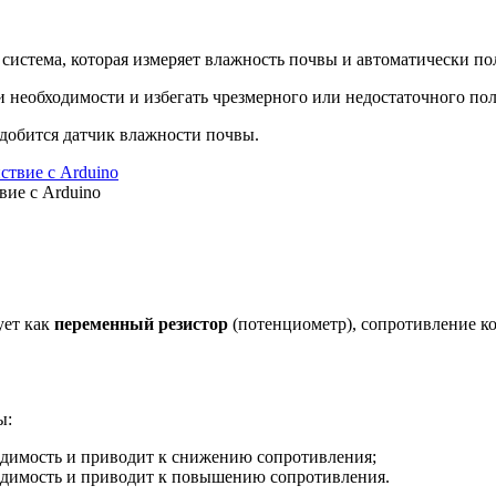
система, которая измеряет влажность почвы и автоматически по
 необходимости и избегать чрезмерного или недостаточного пол
адобится датчик влажности почвы.
вие с Arduino
?
ует как
переменный резистор
(потенциометр), сопротивление ко
ы:
одимость и приводит к снижению сопротивления;
одимость и приводит к повышению сопротивления.