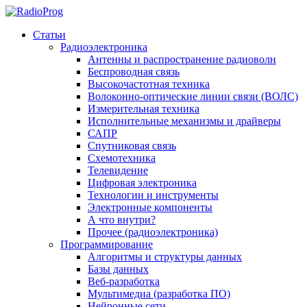
Статьи
Радиоэлектроника
Антенны и распространение радиоволн
Беспроводная связь
Высокочастотная техника
Волоконно-оптические линии связи (ВОЛС)
Измерительная техника
Исполнительные механизмы и драйверы
САПР
Спутниковая связь
Схемотехника
Телевидение
Цифровая электроника
Технологии и инструменты
Электронные компоненты
А что внутри?
Прочее (радиоэлектроника)
Программирование
Алгоритмы и структуры данных
Базы данных
Веб-разработка
Мультимедиа (разработка ПО)
Нейронные сети