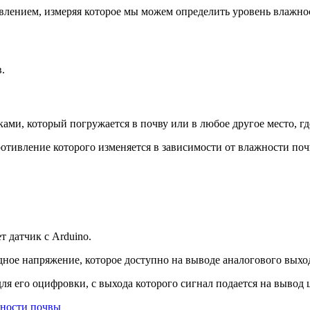
влением, измеряя которое мы можем определить уровень влажно
.
ми, который погружается в почву или в любое другое место, гд
ротивление которого изменяется в зависимости от влажности поч
 датчик с Arduino.
дное напряжение, которое доступно на выводе аналогового выхо
ля его оцифровки, с выхода которого сигнал подается на вывод