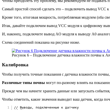
Чтобы преодолеть эту проблему, мы рекомендуем не подавать пи
Самый простой способ сделать это – подключить вывод VCC к 
Кроме того, итоговая мощность, потребляемая модулем (оба св
Итак, давайте подключим вывод VCC модуля к цифровому выво
И, наконец, подключите вывод AO модуля к выводу A0 аналого
Схема соединений показана на рисунке ниже.
Рисунок 6 – Подключение датчика влажности почвы к Ar
Калибровка
Чтобы получить точные показания с датчика влажности почвы, 
Различные типы почвы
могут по-разному влиять на показани
Прежде чем вы начнете хранить данные или запускать события,
Чтобы отметить, какие значения выводит ваш датчик, когда по
// Выводы, подключенные к датчику