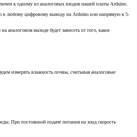
лючен к одному из аналоговых входов нашей платы Arduino.
о к любому цифровому выводу на Arduino или напрямую к 5-
на аналоговом выходе будет зависеть от того, какое
будем измерять влажность почвы, считывая аналоговые
еды. При постоянной подаче питания на зонд скорость