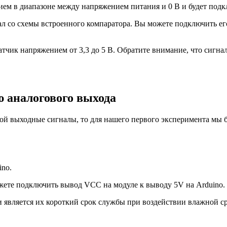
ем в диапазоне между напряжением питания и 0 В и будет подк
 со схемы встроенного компаратора. Вы можете подключить ег
тчик напряжением от 3,3 до 5 В. Обратите внимание, что сигнал 
 аналогового выхода
вой выходные сигналы, то для нашего первого эксперимента мы 
ino.
ожете подключить вывод VCC на модуле к выводу 5V на Arduino.
 является их короткий срок службы при воздействии влажной ср