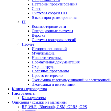
Паттерны проектирования
Связь
Системы сборки ПО
Языки программирования
IT
Компьютерные сети
Операционные системы
Верстка
Системы контроля версий
Прочее
История технологий
Мультимедиа
Новости телекома
Нормативная документация
Охрана труда
Полезные программы
Просто интересно
Экономика телекоммуникаций и электронно
Экономика и инвестиции
Книги / руководства
Инструменты
Калькуляторы
Описания / ссылки на магазины
RF, Wi-Fi, Bluetooth, GSM, GPRS, GPS