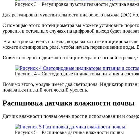
Рисунок 3 – Регулировка чувствительности датчика вла
Для регулировки чувствительности цифрового выхода (DO) мо
С помощью этого потенциометра вы можете установить порогов
уровень, в остальных случаях на цифровой выход будет подава
Эта настройка очень полезна, когда вы хотите инициировать д
можете активировать реле, чтобы начать перекачивание воды. В
Совет:
поверните движок потенциометра по часовой стрелке, ч
Рисунок 4 – Светодиодные индикаторы питания и состо
Помимо этого, модуль имеет два светодиода. Индикатор питания
подаваться низкий логический уровень.
Распиновка датчика влажности почвы
Датчик влажности почвы очень прост в использовании и содер
Рисунок 5 – Распиновка датчика влажности почвы