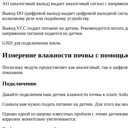
AO (аналоговый выход)
выдает аналоговый сигнал с напряжени
Вывод
DO (цифровой выход)
выдает цифровой выходной сигнал
вольтовому реле или подобному устройству.
Вывод
VCC
подает питание на датчик. Рекомендуется питать да
напряжение питания подается на датчик.
GND
для подключения земли.
Измерение влажности почвы с помощью
Поскольку модуль предоставляет как аналоговый, так и цифро
показания.
Подключение
Давайте подключим наш датчик влажности почвы к плате Ardu
Сначала вам нужно подать питание на датчик. Для этого вы м
Однако одной из широко известных проблем с этими датчиками
коррозии значительно увеличивается.