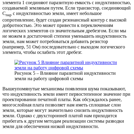
элемента 1 соединяют паразитную емкость с индуктивностью,
создаваемой земляным путем. Если транзистор, соединяющий
C
с индуктивностью земли, имеет небольшое
пар
сопротивление, будет создан резонансный контур с высокой
добротностью. Это может привести к переключениям
логических элементов со значительным дребезгом. Если мы
не можем в достаточной степени уменьшить индуктивность
земли, нам может потребоваться добавить резистор
(например, 51 Ом) последовательно с выходом логического
элемента, чтобы ослабить этот дребезг.
Рисунок 5 – Влияние паразитной индуктивности
земли на работу цифровой схемы
Вышеупомянутые механизмы появления шума показывают,
что индуктивность земли имеет первостепенное значение при
проектировании печатной платы. Как обсуждалось ранее,
многослойная плата позволяет нам иметь сплошные слои
земли, которые могут значительно снизить индуктивность
земли. Однако с двухсторонней платой нам приходится
прибегать к другим методам реализации системы разводки
земли для обеспечения низкой индуктивности.