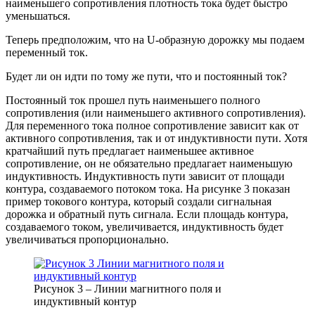
наименьшего сопротивления плотность тока будет быстро
уменьшаться.
Теперь предположим, что на U-образную дорожку мы подаем
переменный ток.
Будет ли он идти по тому же пути, что и постоянный ток?
Постоянный ток прошел путь наименьшего полного
сопротивления (или наименьшего активного сопротивления).
Для переменного тока полное сопротивление зависит как от
активного сопротивления, так и от индуктивности пути. Хотя
кратчайший путь предлагает наименьшее активное
сопротивление, он не обязательно предлагает наименьшую
индуктивность. Индуктивность пути зависит от площади
контура, создаваемого потоком тока. На рисунке 3 показан
пример токового контура, который создали сигнальная
дорожка и обратный путь сигнала. Если площадь контура,
создаваемого током, увеличивается, индуктивность будет
увеличиваться пропорционально.
Рисунок 3 – Линии магнитного поля и
индуктивный контур