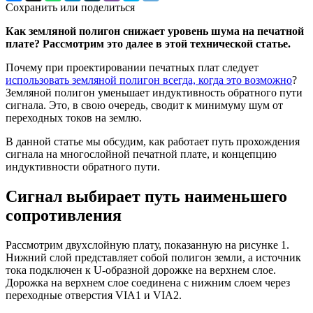
Сохранить или поделиться
Как земляной полигон снижает уровень шума на печатной
плате? Рассмотрим это далее в этой технической статье.
Почему при проектировании печатных плат следует
использовать земляной полигон всегда, когда это возможно
?
Земляной полигон уменьшает индуктивность обратного пути
сигнала. Это, в свою очередь, сводит к минимуму шум от
переходных токов на землю.
В данной статье мы обсудим, как работает путь прохождения
сигнала на многослойной печатной плате, и концепцию
индуктивности обратного пути.
Сигнал выбирает путь наименьшего
сопротивления
Рассмотрим двухслойную плату, показанную на рисунке 1.
Нижний слой представляет собой полигон земли, а источник
тока подключен к U-образной дорожке на верхнем слое.
Дорожка на верхнем слое соединена с нижним слоем через
переходные отверстия VIA1 и VIA2.