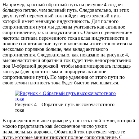
Например, красный обратный путь на рисунке 4 создает
бо́льшую петлю, чем зеленый путь. Следовательно, из этих
двух путей переменный ток пойдет через зеленый путь,
который имеет меньшую индуктивность. Для полного
сопротивления пути мы должны учитывать как активное
сопротивление, так и индуктивность. Однако с увеличением
частоты сигнала переменного тока вклад индуктивности в
полное сопротивление пути в конечном итоге становится на
несколько порядков больше, чем вклад активного
сопротивления. Следовательно, как показано на рисунке 4,
высокочастотный обратный ток будет течь непосредственно
под U-образной дорожкой, чтобы минимизировать площадь
контура (для простоты мы игнорируем активное
сопротивление пути). По мере удаления от этого пути по
слою земли плотность тока будет быстро уменьшаться.
Рисунок 4 – Обратный путь высокочастотного
тока
В приведенном выше примере у нас есть слой земли, который
можно представить как бесконечное число узких
параллельных дорожек. Обратный ток протекает через те
пути, которые минимизируют полное сопротивление. С