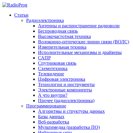
Статьи
Радиоэлектроника
Антенны и распространение радиоволн
Беспроводная связь
Высокочастотная техника
Волоконно-оптические линии связи (ВОЛС)
Измерительная техника
Исполнительные механизмы и драйверы
САПР
Спутниковая связь
Схемотехника
Телевидение
Цифровая электроника
Технологии и инструменты
Электронные компоненты
А что внутри?
Прочее (радиоэлектроника)
Программирование
Алгоритмы и структуры данных
Базы данных
Веб-разработка
Мультимедиа (разработка ПО)
Нейронные сети