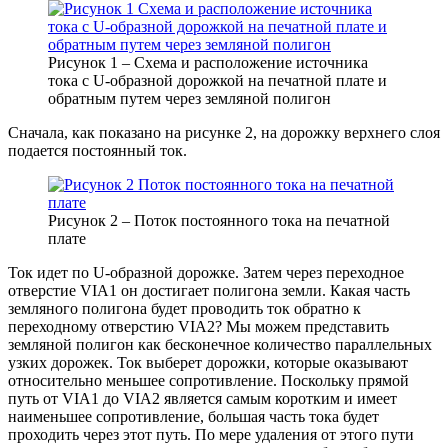
Рисунок 1 – Схема и расположение источника
тока с U-образной дорожкой на печатной плате и
обратным путем через земляной полигон
Сначала, как показано на рисунке 2, на дорожку верхнего слоя
подается постоянный ток.
Рисунок 2 – Поток постоянного тока на печатной
плате
Ток идет по U-образной дорожке. Затем через переходное
отверстие VIA1 он достигает полигона земли. Какая часть
земляного полигона будет проводить ток обратно к
переходному отверстию VIA2? Мы можем представить
земляной полигон как бесконечное количество параллельных
узких дорожек. Ток выберет дорожки, которые оказывают
относительно меньшее сопротивление. Поскольку прямой
путь от VIA1 до VIA2 является самым коротким и имеет
наименьшее сопротивление, большая часть тока будет
проходить через этот путь. По мере удаления от этого пути