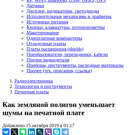
RF, Wi-Fi, Bluetooth, GSM, GPRS, GPS
Датчики
Дисплеи, индикаторы, светодиоды
Исполнительные механизмы и драйверы
Источники питания
Кнопки, клавиатуры, потенциометры
Макетирование
Одноплатные компьютеры
Отладочные платы
Платы расширения (shields)
Преобразователи, переходники, кабели
Прочие радиодетали
Приборы, инструменты, расходные материалы
Прочее (тех. описания, ссылки)
Радиоэлектроника
Технологии и инструменты
Печатные платы
Как земляной полигон уменьшает
шумы на печатной плате
Добавлено 15 октября 2019 в 01:17