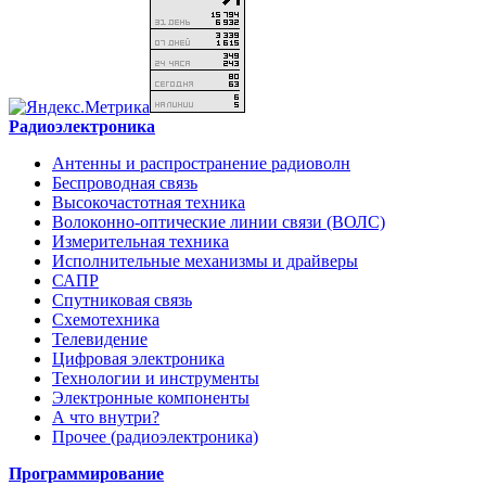
Радиоэлектроника
Антенны и распространение радиоволн
Беспроводная связь
Высокочастотная техника
Волоконно-оптические линии связи (ВОЛС)
Измерительная техника
Исполнительные механизмы и драйверы
САПР
Спутниковая связь
Схемотехника
Телевидение
Цифровая электроника
Технологии и инструменты
Электронные компоненты
А что внутри?
Прочее (радиоэлектроника)
Программирование