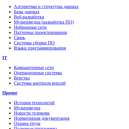
Алгоритмы и структуры данных
Базы данных
Веб-разработка
Мультимедиа (разработка ПО)
Нейронные сети
Паттерны проектирования
Связь
Системы сборки ПО
Языки программирования
IT
Компьютерные сети
Операционные системы
Верстка
Системы контроля версий
Прочее
История технологий
Мультимедиа
Новости телекома
Нормативная документация
Охрана труда
Полезные программы