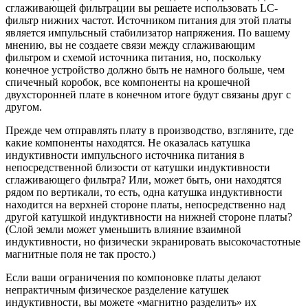
сглаживающей фильтрации вы решаете использовать LC-
фильтр нижних частот. Источником питания для этой платы
является импульсный стабилизатор напряжения. По вашему
мнению, вы не создаете связи между сглаживающим
фильтром и схемой источника питания, но, поскольку
конечное устройство должно быть не намного больше, чем
спичечный коробок, все компоненты на крошечной
двухсторонней плате в конечном итоге будут связаны друг с
другом.
Прежде чем отправлять плату в производство, взгляните, где
какие компоненты находятся. Не оказалась катушка
индуктивности импульсного источника питания в
непосредственной близости от катушки индуктивности
сглаживающего фильтра? Или, может быть, они находятся
рядом по вертикали, то есть, одна катушка индуктивности
находится на верхней стороне платы, непосредственно над
другой катушкой индуктивности на нижней стороне платы?
(Слой земли может уменьшить влияние взаимной
индуктивности, но физически экранировать высокочастотные
магнитные поля не так просто.)
Если ваши ограничения по компоновке платы делают
непрактичным физическое разделение катушек
индуктивности, вы можете «магнитно разделить» их