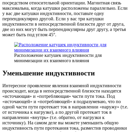
посредством относительной ориентации. Магнитная связь
максимальна, когда катушки расположены параллельно. Если
у вас две катушки индуктивности, поставьте одну
перпендикулярно другой. Если у вас три катушки
индуктивности в непосредственной близости друг от друга,
две из них могут быть перпендикулярны друг другу, а третья
может быть под углом 45°.
Расположение катушек индуктивности для
минимизации их взаимного влияния
Уменьшение индуктивности
Интересное проявление явления взаимной индуктивности
происходит, когда в непосредственной близости находятся
«источающая» и «потребляющая» части пути тока. Под
«источающей» и «потребляющей» я подразумеваю, что по
одной части пути протекает ток в направлении «наружу» (т.е.
от источника к нагрузке), а по другой протекает ток в
направлении «внутрь» (т.е. обратно, от нагрузки к
источнику). На самом деле вы можете уменьшить общую
индуктивность пути протекания тока, разместив проводники