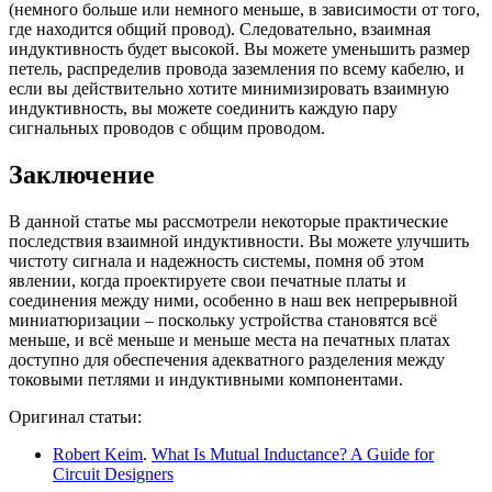
(немного больше или немного меньше, в зависимости от того,
где находится общий провод). Следовательно, взаимная
индуктивность будет высокой. Вы можете уменьшить размер
петель, распределив провода заземления по всему кабелю, и
если вы действительно хотите минимизировать взаимную
индуктивность, вы можете соединить каждую пару
сигнальных проводов с общим проводом.
Заключение
В данной статье мы рассмотрели некоторые практические
последствия взаимной индуктивности. Вы можете улучшить
чистоту сигнала и надежность системы, помня об этом
явлении, когда проектируете свои печатные платы и
соединения между ними, особенно в наш век непрерывной
миниатюризации – поскольку устройства становятся всё
меньше, и всё меньше и меньше места на печатных платах
доступно для обеспечения адекватного разделения между
токовыми петлями и индуктивными компонентами.
Оригинал статьи:
Robert Keim
.
What Is Mutual Inductance? A Guide for
Circuit Designers