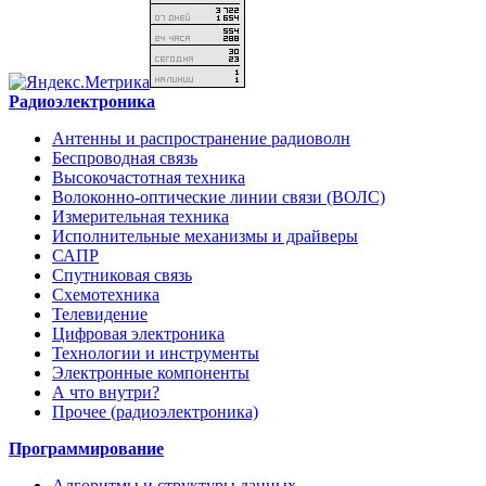
Радиоэлектроника
Антенны и распространение радиоволн
Беспроводная связь
Высокочастотная техника
Волоконно-оптические линии связи (ВОЛС)
Измерительная техника
Исполнительные механизмы и драйверы
САПР
Спутниковая связь
Схемотехника
Телевидение
Цифровая электроника
Технологии и инструменты
Электронные компоненты
А что внутри?
Прочее (радиоэлектроника)
Программирование
Алгоритмы и структуры данных