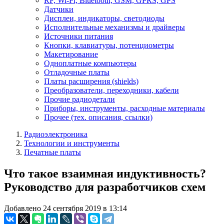
RF, Wi-Fi, Bluetooth, GSM, GPRS, GPS
Датчики
Дисплеи, индикаторы, светодиоды
Исполнительные механизмы и драйверы
Источники питания
Кнопки, клавиатуры, потенциометры
Макетирование
Одноплатные компьютеры
Отладочные платы
Платы расширения (shields)
Преобразователи, переходники, кабели
Прочие радиодетали
Приборы, инструменты, расходные материалы
Прочее (тех. описания, ссылки)
Радиоэлектроника
Технологии и инструменты
Печатные платы
Что такое взаимная индуктивность?
Руководство для разработчиков схем
Добавлено 24 сентября 2019 в 13:14