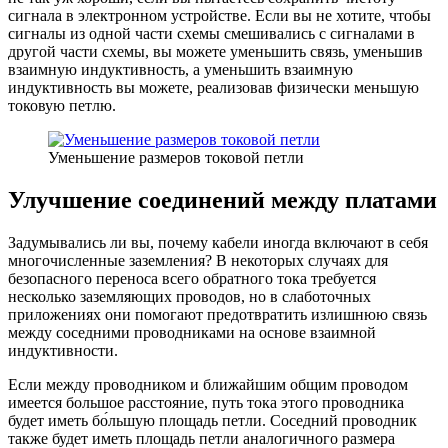
сигнала в электронном устройстве. Если вы не хотите, чтобы
сигналы из одной части схемы смешивались с сигналами в
другой части схемы, вы можете уменьшить связь, уменьшив
взаимную индуктивность, а уменьшить взаимную
индуктивность вы можете, реализовав физически меньшую
токовую петлю.
Уменьшение размеров токовой петли
Улучшение соединений между платами
Задумывались ли вы, почему кабели иногда включают в себя
многочисленные заземления? В некоторых случаях для
безопасного переноса всего обратного тока требуется
несколько заземляющих проводов, но в слаботочных
приложениях они помогают предотвратить излишнюю связь
между соседними проводниками на основе взаимной
индуктивности.
Если между проводником и ближайшим общим проводом
имеется большое расстояние, путь тока этого проводника
будет иметь бо́льшую площадь петли. Соседний проводник
также будет иметь площадь петли аналогичного размера