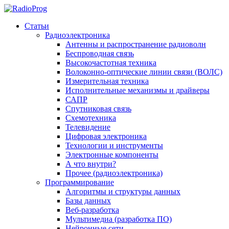
Статьи
Радиоэлектроника
Антенны и распространение радиоволн
Беспроводная связь
Высокочастотная техника
Волоконно-оптические линии связи (ВОЛС)
Измерительная техника
Исполнительные механизмы и драйверы
САПР
Спутниковая связь
Схемотехника
Телевидение
Цифровая электроника
Технологии и инструменты
Электронные компоненты
А что внутри?
Прочее (радиоэлектроника)
Программирование
Алгоритмы и структуры данных
Базы данных
Веб-разработка
Мультимедиа (разработка ПО)
Нейронные сети