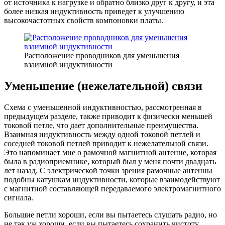
от источника к нагрузке и обратно близко друг к другу, и эта
более низкая индуктивность приведет к улучшению
высокочастотных свойств компоновки платы.
Расположение проводников для уменьшения
взаимной индуктивности
Уменьшение (нежелательной) связи
Схема с уменьшенной индуктивностью, рассмотренная в
предыдущем разделе, также приводит к физически меньшей
токовой петле, что дает дополнительные преимущества.
Взаимная индуктивность между одной токовой петлей и
соседней токовой петлей приводит к нежелательной связи.
Это напоминает мне о рамочной магнитной антенне, которая
была в радиоприемнике, который был у меня почти двадцать
лет назад. С электрической точки зрения рамочные антенны
подобны катушкам индуктивности, которые взаимодействуют
с магнитной составляющей передаваемого электромагнитного
сигнала.
Большие петли хороши, если вы пытаетесь слушать радио, но
не так уж хороши, если вы пытаетесь сохранить чистоту