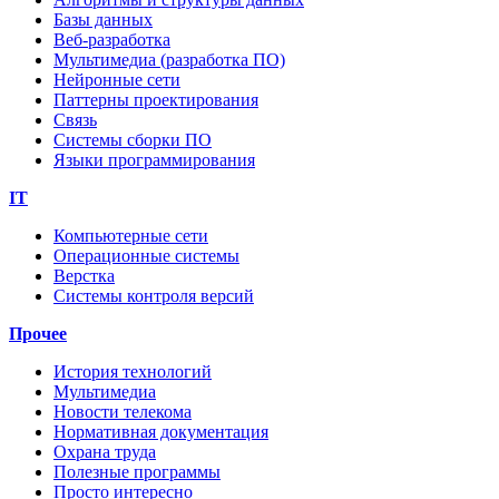
Базы данных
Веб-разработка
Мультимедиа (разработка ПО)
Нейронные сети
Паттерны проектирования
Связь
Системы сборки ПО
Языки программирования
IT
Компьютерные сети
Операционные системы
Верстка
Системы контроля версий
Прочее
История технологий
Мультимедиа
Новости телекома
Нормативная документация
Охрана труда
Полезные программы
Просто интересно