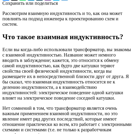
Сохранить или поделиться
Рассмотрим взаимную индуктивность и то, как она может
повлиять на подход инженера к проектированию схем и
систем.
Что такое взаимная индуктивность?
Если вы когда-либо использовали трансформатор, вы знакомы
с взаимной индуктивностью. Название может немного
вводить в заблуждение; кажется, это относится к обмену
самой индуктивностью, как будто две катушки теряют
свойства своей физической индуктивности, когда вы
размещаете их в непосредственной близости друг от друга. Я
бы сказал, что взаимная индуктивность относится не к
делению индуктивности, а к взаимодействию
индуктивностей: электрическое поведение одной катушки
влияет на электрическое поведение соседней катушки.
Нет сомнений в том, что трансформатор является очень
важным применением взаимной индуктивности, но это
явление имеет ряд других последствий, которые имеют
отношение практически ко всем, кто работает с электронными
схемами и системами (т.е. не только к разработчикам