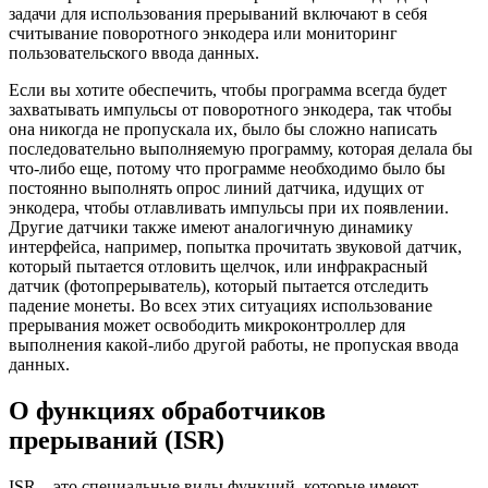
задачи для использования прерываний включают в себя
считывание поворотного энкодера или мониторинг
пользовательского ввода данных.
Если вы хотите обеспечить, чтобы программа всегда будет
захватывать импульсы от поворотного энкодера, так чтобы
она никогда не пропускала их, было бы сложно написать
последовательно выполняемую программу, которая делала бы
что-либо еще, потому что программе необходимо было бы
постоянно выполнять опрос линий датчика, идущих от
энкодера, чтобы отлавливать импульсы при их появлении.
Другие датчики также имеют аналогичную динамику
интерфейса, например, попытка прочитать звуковой датчик,
который пытается отловить щелчок, или инфракрасный
датчик (фотопрерыватель), который пытается отследить
падение монеты. Во всех этих ситуациях использование
прерывания может освободить микроконтроллер для
выполнения какой-либо другой работы, не пропуская ввода
данных.
О функциях обработчиков
прерываний (ISR)
ISR – это специальные виды функций, которые имеют