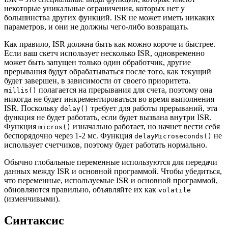
некоторые уникальные ограничения, которых нет у
большинства других функций. ISR не может иметь никаких
параметров, и они не должны чего-либо возвращать.
Как правило, ISR должна быть как можно короче и быстрее.
Если ваш скетч использует несколько ISR, одновременно
может быть запущен только один обработчик, другие
прерывания будут обрабатываться после того, как текущий
будет завершен, в зависимости от своего приоритета.
полагается на прерывания для счета, поэтому она
millis()
никогда не будет инкрементироваться во время выполнения
ISR. Поскольку
требует для работы прерываний, эта
delay()
функция не будет работать, если будет вызвана внутри ISR.
Функция
изначально работает, но начнет вести себя
micros()
беспорядочно через 1-2 мс. Функция
не
delayMicroseconds()
использует счетчиков, поэтому будет работать нормально.
Обычно глобальные переменные используются для передачи
данных между ISR и основной программой. Чтобы убедиться,
что переменные, используемые ISR и основной программой,
обновляются правильно, объявляйте их как
volatile
(изменчивыми).
Синтаксис