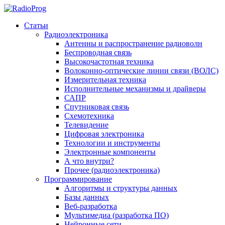
Статьи
Радиоэлектроника
Антенны и распространение радиоволн
Беспроводная связь
Высокочастотная техника
Волоконно-оптические линии связи (ВОЛС)
Измерительная техника
Исполнительные механизмы и драйверы
САПР
Спутниковая связь
Схемотехника
Телевидение
Цифровая электроника
Технологии и инструменты
Электронные компоненты
А что внутри?
Прочее (радиоэлектроника)
Программирование
Алгоритмы и структуры данных
Базы данных
Веб-разработка
Мультимедиа (разработка ПО)
Нейронные сети