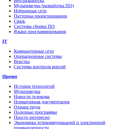
Веб-разработка
Мультимедиа (разработка ПО)
Нейронные сети
Паттерны проектирования
Связь
Системы сборки ПО
Языки программирования
IT
Компьютерные сети
Операционные системы
Верстка
Системы контроля версий
Прочее
История технологий
Мультимедиа
Новости телекома
Нормативная документация
Охрана труда
Полезные программы
Просто интересно
Экономика телекоммуникаций и электронной
промышленности