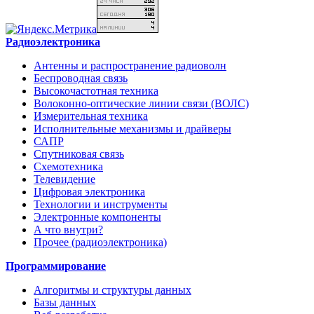
Радиоэлектроника
Антенны и распространение радиоволн
Беспроводная связь
Высокочастотная техника
Волоконно-оптические линии связи (ВОЛС)
Измерительная техника
Исполнительные механизмы и драйверы
САПР
Спутниковая связь
Схемотехника
Телевидение
Цифровая электроника
Технологии и инструменты
Электронные компоненты
А что внутри?
Прочее (радиоэлектроника)
Программирование
Алгоритмы и структуры данных
Базы данных