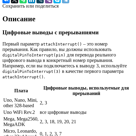
Сохранить или поделиться
Описание
Цифровые выводы с прерываниями
Первый параметр
– это номер
attachInterrupt()
прерывания. Как правило, вы должны использовать
для перевода реального
digitalPinToInterrupt(pin)
цифрового вывода в конкретный номер прерывания.
Например, если вы подключаетесь к выводу 3, используйте
в качестве первого параметра
digitalPinToInterrupt(3)
.
attachInterrupt()
Цифровые выводы, используемые для
Плата
прерываний
Uno, Nano, Mini,
2, 3
other 328-based
Uno WiFi Rev.2
все цифровые выводы
Mega, Mega2560,
2, 3, 18, 19, 20, 21
MegaADK
Micro, Leonardo,
0, 1, 2, 3, 7