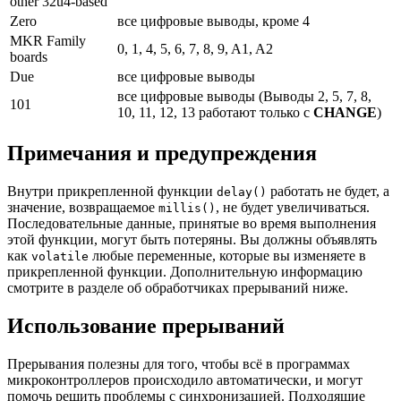
other 32u4-based
Zero
все цифровые выводы, кроме 4
MKR Family
0, 1, 4, 5, 6, 7, 8, 9, A1, A2
boards
Due
все цифровые выводы
все цифровые выводы (Выводы 2, 5, 7, 8,
101
10, 11, 12, 13 работают только с
CHANGE
)
Примечания и предупреждения
Внутри прикрепленной функции
работать не будет, а
delay()
значение, возвращаемое
, не будет увеличиваться.
millis()
Последовательные данные, принятые во время выполнения
этой функции, могут быть потеряны. Вы должны объявлять
как
любые переменные, которые вы изменяете в
volatile
прикрепленной функции. Дополнительную информацию
смотрите в разделе об обработчиках прерываний ниже.
Использование прерываний
Прерывания полезны для того, чтобы всё в программах
микроконтроллеров происходило автоматически, и могут
помочь решить проблемы с синхронизацией. Подходящие