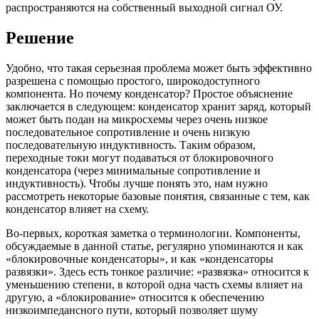
распространяются на собственный выходной сигнал ОУ.
Решение
Удобно, что такая серьезная проблема может быть эффективно
разрешена с помощью простого, широкодоступного
компонента. Но почему конденсатор? Простое объяснение
заключается в следующем: конденсатор хранит заряд, который
может быть подан на микросхемы через очень низкое
последовательное сопротивление и очень низкую
последовательную индуктивность. Таким образом,
переходные токи могут подаваться от блокировочного
конденсатора (через минимальные сопротивление и
индуктивность). Чтобы лучше понять это, нам нужно
рассмотреть некоторые базовые понятия, связанные с тем, как
конденсатор влияет на схему.
Во-первых, короткая заметка о терминологии. Компоненты,
обсуждаемые в данной статье, регулярно упоминаются и как
«блокировочные конденсаторы», и как «конденсаторы
развязки». Здесь есть тонкое различие: «развязка» относится к
уменьшению степени, в которой одна часть схемы влияет на
другую, а «блокирование» относится к обеспечению
низкоимпедансного пути, который позволяет шуму