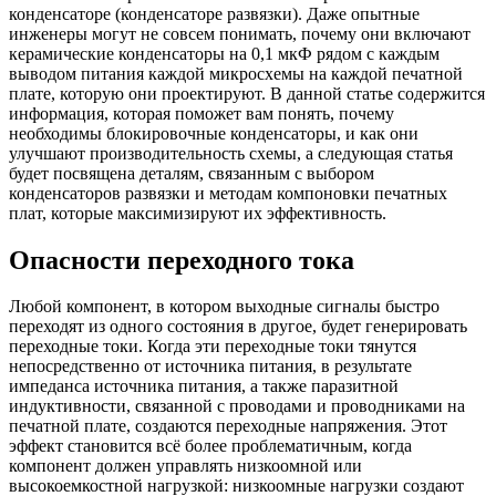
конденсаторе (конденсаторе развязки). Даже опытные
инженеры могут не совсем понимать, почему они включают
керамические конденсаторы на 0,1 мкФ рядом с каждым
выводом питания каждой микросхемы на каждой печатной
плате, которую они проектируют. В данной статье содержится
информация, которая поможет вам понять, почему
необходимы блокировочные конденсаторы, и как они
улучшают производительность схемы, а следующая статья
будет посвящена деталям, связанным с выбором
конденсаторов развязки и методам компоновки печатных
плат, которые максимизируют их эффективность.
Опасности переходного тока
Любой компонент, в котором выходные сигналы быстро
переходят из одного состояния в другое, будет генерировать
переходные токи. Когда эти переходные токи тянутся
непосредственно от источника питания, в результате
импеданса источника питания, а также паразитной
индуктивности, связанной с проводами и проводниками на
печатной плате, создаются переходные напряжения. Этот
эффект становится всё более проблематичным, когда
компонент должен управлять низкоомной или
высокоемкостной нагрузкой: низкоомные нагрузки создают