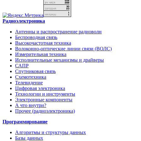
Радиоэлектроника
Антенны и распространение радиоволн
Беспроводная связь
Высокочастотная техника
Волоконно-оптические линии связи (ВОЛС)
Измерительная техника
Исполнительные механизмы и драйверы
САПР
Спутниковая связь
Схемотехника
Телевидение
Цифровая электроника
Технологии и инструменты
Электронные компоненты
А что внутри?
Прочее (радиоэлектроника)
Программирование
Алгоритмы и структуры данных
Базы данных