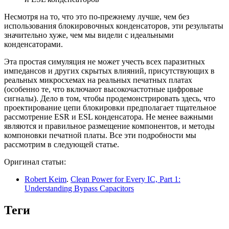
Несмотря на то, что это по-прежнему лучше, чем без
использования блокировочных конденсаторов, эти результаты
значительно хуже, чем мы видели с идеальными
конденсаторами.
Эта простая симуляция не может учесть всех паразитных
импедансов и других скрытых влияний, присутствующих в
реальных микросхемах на реальных печатных платах
(особенно те, что включают высокочастотные цифровые
сигналы). Дело в том, чтобы продемонстрировать здесь, что
проектирование цепи блокировки предполагает тщательное
рассмотрение ESR и ESL конденсатора. Не менее важными
являются и правильное размещение компонентов, и методы
компоновки печатной платы. Все эти подробности мы
рассмотрим в следующей статье.
Оригинал статьи:
Robert Keim
.
Clean Power for Every IC, Part 1:
Understanding Bypass Capacitors
Теги