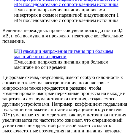
Пульсации напряжения питания при восьми
инверторах в схеме и паразитной индуктивности 1
нГн последовательно с сопротивлением источника
Величина переходных процессов увеличилась до почти 0,5
мВ, и оба возмущения проявляют некоторое колебательное
поведение.
Пульсации напряжения питания при большем
масштабе по оси времени
Цифровые схемы, безусловно, имеют особую склонность к
снижению качества электропитания, но аналоговые
микросхемы также нуждаются в развязке, чтобы
компенсировать быстрые переходные процессы на выходе и
защитить их от шума источника питания, создаваемого
другими устройствами. Например, коэффициент подавления
пульсаций напряжения питания операционного усилителя
(ОУ) уменьшается по мере того, как шум источника питания
увеличивается по частоте; это означает, что операционный
усилитель с некорректной развязкой может создавать
высокочастотные возмущения на линии питания, которые