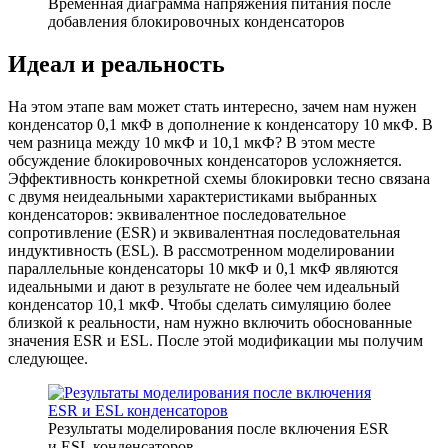
Временная диаграмма напряжения питания после
добавления блокировочных конденсаторов
Идеал и реальность
На этом этапе вам может стать интересно, зачем нам нужен
конденсатор 0,1 мкФ в дополнение к конденсатору 10 мкФ. В
чем разница между 10 мкФ и 10,1 мкФ? В этом месте
обсуждение блокировочных конденсаторов усложняется.
Эффективность конкретной схемы блокировки тесно связана
с двумя неидеальными характеристиками выбранных
конденсаторов: эквивалентное последовательное
сопротивление (ESR) и эквивалентная последовательная
индуктивность (ESL). В рассмотренном моделировании
параллельные конденсаторы 10 мкФ и 0,1 мкФ являются
идеальными и дают в результате не более чем идеальный
конденсатор 10,1 мкФ. Чтобы сделать симуляцию более
близкой к реальности, нам нужно включить обоснованные
значения ESR и ESL. После этой модификации мы получим
следующее.
Результаты моделирования после включения ESR
и ESL конденсаторов