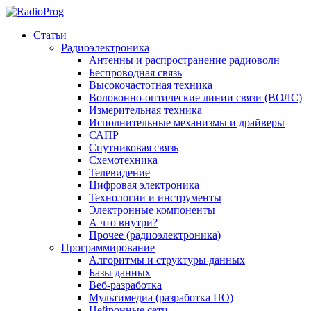
Статьи
Радиоэлектроника
Антенны и распространение радиоволн
Беспроводная связь
Высокочастотная техника
Волоконно-оптические линии связи (ВОЛС)
Измерительная техника
Исполнительные механизмы и драйверы
САПР
Спутниковая связь
Схемотехника
Телевидение
Цифровая электроника
Технологии и инструменты
Электронные компоненты
А что внутри?
Прочее (радиоэлектроника)
Программирование
Алгоритмы и структуры данных
Базы данных
Веб-разработка
Мультимедиа (разработка ПО)
Нейронные сети