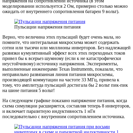
напряжения на сопротивлении источника (в этом
моделировании используется 2 Ом, примерно столько можно
ожидать от внутреннего сопротивления батареи 9 вольт).
Пульсации напряжения питания
Верно, что величина этих пульсаций будет очень мала, но
помните, что интегральная микросхема может содержать
сотни или тысячи или миллионы инверторов. Без надлежащей
развязки кумулятивный эффект всех этих переходных токов
привел бы к всерьез шумному (если к не катастрофически
неустойчивому) источнику напряжения. Эксперименты,
выполненные инженерами Texas Instruments, показали, что
неправильно развязанная линия питания микросхемы,
производящей коммутации на частоте 33 МГц, привела к
тому, что амплитуда пульсаций достигала бы 2 вольт пик-пик
на шине питания 5 вольт!
На следующем графике показано напряжение питания, когда
схема симуляции расширяется, составляя теперь 8 инверторов,
и включает паразитную индуктивность 1 нГн
последовательно с внутренним сопротивлением источника.