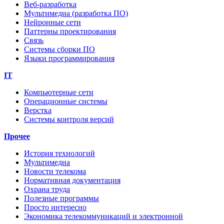
Веб-разработка
Мультимедиа (разработка ПО)
Нейронные сети
Паттерны проектирования
Связь
Системы сборки ПО
Языки программирования
IT
Компьютерные сети
Операционные системы
Верстка
Системы контроля версий
Прочее
История технологий
Мультимедиа
Новости телекома
Нормативная документация
Охрана труда
Полезные программы
Просто интересно
Экономика телекоммуникаций и электронной