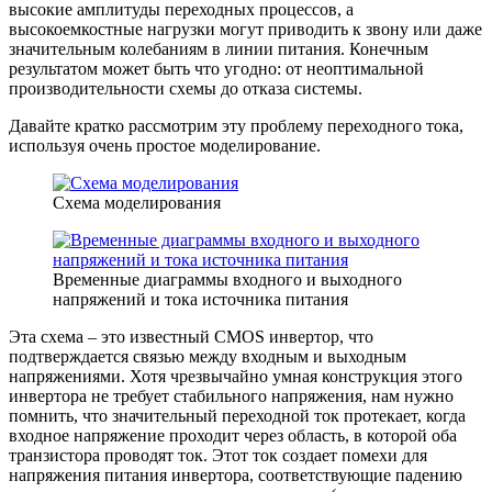
высокие амплитуды переходных процессов, а
высокоемкостные нагрузки могут приводить к звону или даже
значительным колебаниям в линии питания. Конечным
результатом может быть что угодно: от неоптимальной
производительности схемы до отказа системы.
Давайте кратко рассмотрим эту проблему переходного тока,
используя очень простое моделирование.
Схема моделирования
Временные диаграммы входного и выходного
напряжений и тока источника питания
Эта схема – это известный CMOS инвертор, что
подтверждается связью между входным и выходным
напряжениями. Хотя чрезвычайно умная конструкция этого
инвертора не требует стабильного напряжения, нам нужно
помнить, что значительный переходной ток протекает, когда
входное напряжение проходит через область, в которой оба
транзистора проводят ток. Этот ток создает помехи для
напряжения питания инвертора, соответствующие падению