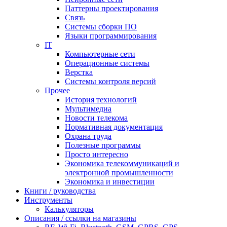
Паттерны проектирования
Связь
Системы сборки ПО
Языки программирования
IT
Компьютерные сети
Операционные системы
Верстка
Системы контроля версий
Прочее
История технологий
Мультимедиа
Новости телекома
Нормативная документация
Охрана труда
Полезные программы
Просто интересно
Экономика телекоммуникаций и
электронной промышленности
Экономика и инвестиции
Книги / руководства
Инструменты
Калькуляторы
Описания / ссылки на магазины