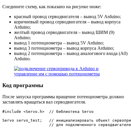
Соедините схему, как показано на рисунке ниже:
красный провод серводвигателя – вывод 5V Arduino;
коричневый провод серводвигателя – вывод корпуса
Arduino;
желтый провод серводвигателя – вывод ШИМ (9)
Arduino;
вывод 1 потенциометра – вывод 5V Arduino;
вывод 3 потенциометра – вывод корпуса Arduino;
вывод 2 потенциометра – вывод аналогового входа (A0)
Arduino.
Код программы
После запуска программы вращение потенциометра должно
заставлять вращаться вал серводвигателя.
#
include
<Servo.h>
// библиотека Servo
Servo servo_test
;
// инициализировать объект сервопри
// для подключенного серводвигателя