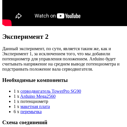
Эксперимент 2
Данный эксперимент, по сути, является таким же, как и
Эксперимент 1, за исключением того, что мы добавили
потенциометр для управления положением. Arduino будет
считывать напряжение на среднем выводе потенциометра и
подстраивать положение вала серводвигателя.
Необходимые компоненты
1 x
серводвигатель TowerPro SG90
1 x
Arduino Mega2560
1 x потенциометр
1 x
макетная плата
6 x
перемычка
Схема соединений