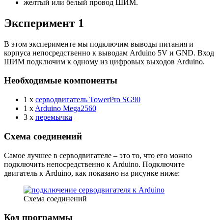
желтый или белый провод ШИМ.
Эксперимент 1
В этом эксперименте мы подключим выводы питания и
корпуса непосредственно к выводам Arduino 5V и GND. Вход
ШИМ подключим к одному из цифровых выходов Arduino.
Необходимые компоненты
1 x
серводвигатель TowerPro SG90
1 x
Arduino Mega2560
3 x
перемычка
Схема соединений
Самое лучшее в серводвигателе – это то, что его можно
подключить непосредственно к Arduino. Подключите
двигатель к Arduino, как показано на рисунке ниже:
Схема соединений
Код программы