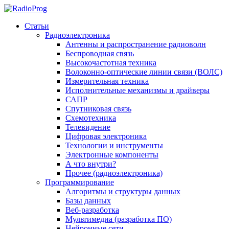
Статьи
Радиоэлектроника
Антенны и распространение радиоволн
Беспроводная связь
Высокочастотная техника
Волоконно-оптические линии связи (ВОЛС)
Измерительная техника
Исполнительные механизмы и драйверы
САПР
Спутниковая связь
Схемотехника
Телевидение
Цифровая электроника
Технологии и инструменты
Электронные компоненты
А что внутри?
Прочее (радиоэлектроника)
Программирование
Алгоритмы и структуры данных
Базы данных
Веб-разработка
Мультимедиа (разработка ПО)
Нейронные сети