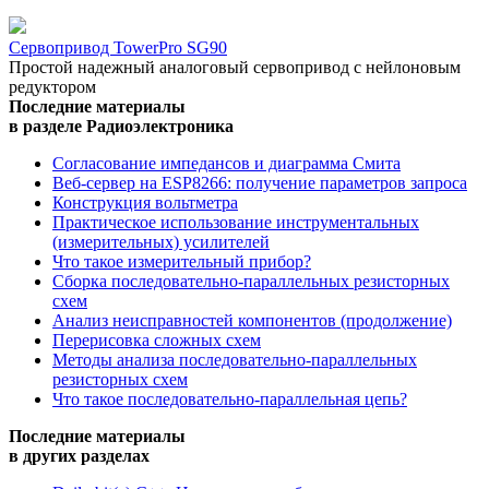
Сервопривод TowerPro SG90
Простой надежный аналоговый сервопривод с нейлоновым
редуктором
Последние материалы
в разделе Радиоэлектроника
Согласование импедансов и диаграмма Смита
Веб-сервер на ESP8266: получение параметров запроса
Конструкция вольтметра
Практическое использование инструментальных
(измерительных) усилителей
Что такое измерительный прибор?
Сборка последовательно-параллельных резисторных
схем
Анализ неисправностей компонентов (продолжение)
Перерисовка сложных схем
Методы анализа последовательно-параллельных
резисторных схем
Что такое последовательно-параллельная цепь?
Последние материалы
в других разделах