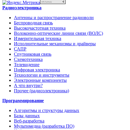
Радиоэлектроника
Антенны и распространение радиоволн
Беспроводная связь
Высокочастотная техника
Волоконно-оптические линии связи (ВОЛС)
Измерительная техника
Исполнительные механизмы и драйверы
САПР
Спутниковая связь
Схемотехника
Телевидение
Цифровая электроника
Технологии и инструменты
Электронные компоненты
А что внутри?
Прочее (радиоэлектроника)
Программирование
Алгоритмы и структуры данных
Базы данных
Веб-разработка
Мультимедиа (разработка ПО)