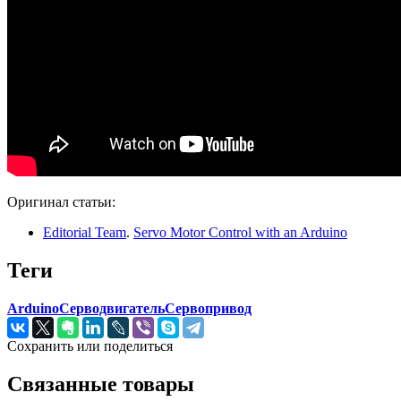
Оригинал статьи:
Editorial Team
.
Servo Motor Control with an Arduino
Теги
Arduino
Серводвигатель
Сервопривод
Сохранить или поделиться
Связанные товары