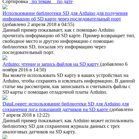
Сортировка
по темам
по дате
Использование библиотеки SD для Arduino для получения
информации об SD карте через последовательный порт
(добавлено 2 апреля 2018 в 04:55)
Данный пример показывает, как с помощью Arduino
прочитать информацию об SD карте. Пример возвращает тип,
свободное место и другую информацию с помощью
библиотеки SD, посылая эту информацию через
последовательный порт.
Arduino: чтение и запись файлов на SD карту
(добавлено 6
ноября 2016 в 14:50)
Вы можете использовать SD карту в ваших устройствах на
Arduino, чтобы сохранять и извлекать информацию. В данной
статье мы рассмотрим, как записывать и считывать файлы с
SD карты с помощью отладочной платы Arduino.
DataLogger: использование библиотеки SD для Arduino для
сохранения лога показаний датчиков на SD карте
(добавлено
7 апреля 2018 в 12:22)
Данный пример показывает, как Arduino может использовать
библиотеку SD для сохранения журнала данных с трех
аналоговых датчиков на SD карту.