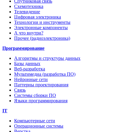
Спутниковая связь
Схемотехника
Телевидение
Цифровая электроника
Технологии и инструменты
Электронные компоненты
А что внутри?
Прочее (радиоэлектроника)
Программирование
Алгоритмы и структуры данных
Базы данных
Веб-разработка
Мультимедиа (разработка ПО)
Нейронные сети
Паттерны проектирования
Связь
Системы сборки ПО
Языки программирования
IT
Компьютерные сети
Операционные системы
Верстка