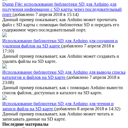
Dump File: использование библиотеки SD для Arduino для
получения информации с SD карты через последовательный
порт
(добавлено 7 апреля 2018 в 15:14)
Данный пример показывает, как Arduino может прочитать
файл с SD карты с помощью библиотеки SD и передать его
содержимое через последовательный порт.
Использование библиотеки SD для Arduino для создания и
удаления файлов на SD карте
(добавлено 7 апреля 2018 в
17:10)
Данный пример показывает, как Arduino может создавать и
удалять файлы на SD карте.
Использование библиотеки SD для Arduino для вывода списка
каталогов и файлов на SD карте
(добавлено 7 апреля 2018 в
23:08)
Данный пример показывает, как с помощью Arduino вывести
список файлов, доступных в каталоге на SD карте.
Использование библиотеки SD для Arduino для чтения и
записи файла на SD карте
(добавлено 8 апреля 2018 в 14:32)
Данный пример показывает, как Arduino может читать и
записывать данные на SD карте.
Последние материалы