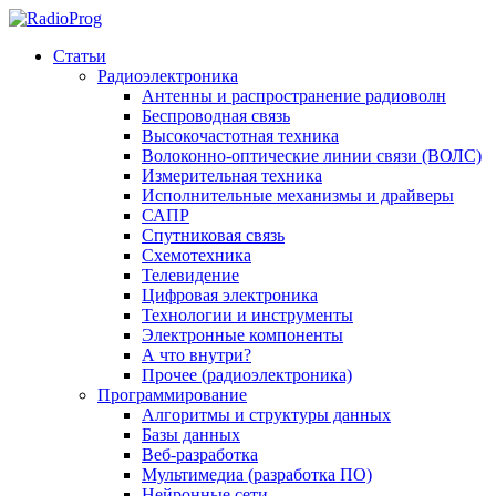
Статьи
Радиоэлектроника
Антенны и распространение радиоволн
Беспроводная связь
Высокочастотная техника
Волоконно-оптические линии связи (ВОЛС)
Измерительная техника
Исполнительные механизмы и драйверы
САПР
Спутниковая связь
Схемотехника
Телевидение
Цифровая электроника
Технологии и инструменты
Электронные компоненты
А что внутри?
Прочее (радиоэлектроника)
Программирование
Алгоритмы и структуры данных
Базы данных
Веб-разработка
Мультимедиа (разработка ПО)
Нейронные сети