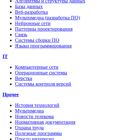
Алгоритмы и структуры данных
Базы данных
Веб-разработка
Мультимедиа (разработка ПО)
Нейронные сети
Паттерны проектирования
Связь
Системы сборки ПО
Языки программирования
IT
Компьютерные сети
Операционные системы
Верстка
Системы контроля версий
Прочее
История технологий
Мультимедиа
Новости телекома
Нормативная документация
Охрана труда
Полезные программы
Просто интересно