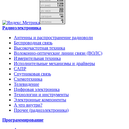
Радиоэлектроника
Антенны и распространение радиоволн
Беспроводная связь
Высокочастотная техника
Волоконно-оптические линии связи (ВОЛС)
Измерительная техника
Исполнительные механизмы и драйверы
САПР
Спутниковая связь
Схемотехника
Телевидение
Цифровая электроника
Технологии и инструменты
Электронные компоненты
А что внутри?
Прочее (радиоэлектроника)
Программирование