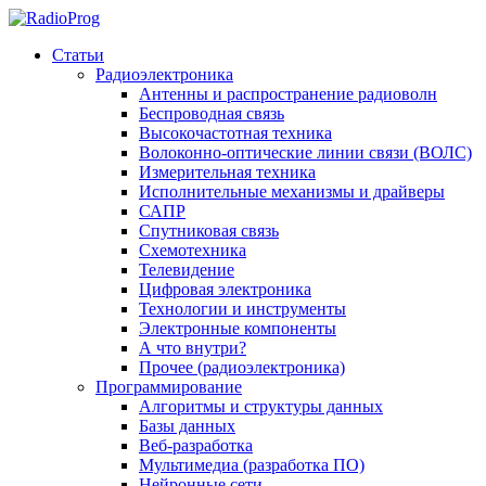
Статьи
Радиоэлектроника
Антенны и распространение радиоволн
Беспроводная связь
Высокочастотная техника
Волоконно-оптические линии связи (ВОЛС)
Измерительная техника
Исполнительные механизмы и драйверы
САПР
Спутниковая связь
Схемотехника
Телевидение
Цифровая электроника
Технологии и инструменты
Электронные компоненты
А что внутри?
Прочее (радиоэлектроника)
Программирование
Алгоритмы и структуры данных
Базы данных
Веб-разработка
Мультимедиа (разработка ПО)
Нейронные сети