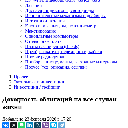
RF, Wi-Fi, Bluetooth, GSM, GPRS, GPS
Датчики
Дисплеи, индикаторы, светодиоды
Исполнительные механизмы и драйверы
Источники питания
Кнопки, клавиатуры, потенциометры
Макетирование
Одноплатные компьютеры
Отладочные платы
Платы расширения (shields)
Преобразователи, переходники, кабели
Прочие радиодетали
Приборы, инструменты, расходные материалы
Прочее (тех. описания, ссылки)
Прочее
Экономика и инвестиции
Инвестиции / трейдинг
Доходность облигаций на все случаи
жизни
Добавлено 23 февраля 2020 в 17:26