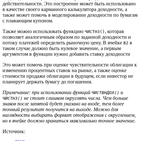
действительности. Это построение может быть использовано
в качестве своего карманного калькулятора доходности, а
также может помочь в моделировании доходности по бумагам
с плавающим купоном.
Также можно использовать функцию
, которая
ЧИСТНЗ()
позволяет аналогичным образом по заданной доходности и
потоку платежей определить рыночную цену. В ячейке
в
B2
таком случае должно быть нулевое значение, а первым
аргументом в функции нужно добавить ставку доходности
Это может помочь при оценке чувствительности облигации к
изменению процентных ставок на рынке, а также оценке
стоимости продажи облигации в будущем, если инвестор не
планирует держать бумагу до погашения.
Примечание: при использовании функций
и
ЧИСТВНДОХ()
не стоит слишком округлять числа. Чем больше
ЧИСТНЗ()
знаков после запятой будет указано на входе, тем более
точный результат получится на выходе. Можно для
наглядности выбирать формат отображения с округлением,
но в ячейке должно храниться максимально точное значение.
Источник: