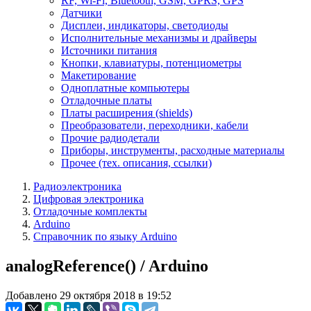
RF, Wi-Fi, Bluetooth, GSM, GPRS, GPS
Датчики
Дисплеи, индикаторы, светодиоды
Исполнительные механизмы и драйверы
Источники питания
Кнопки, клавиатуры, потенциометры
Макетирование
Одноплатные компьютеры
Отладочные платы
Платы расширения (shields)
Преобразователи, переходники, кабели
Прочие радиодетали
Приборы, инструменты, расходные материалы
Прочее (тех. описания, ссылки)
Радиоэлектроника
Цифровая электроника
Отладочные комплекты
Arduino
Справочник по языку Arduino
analogReference() / Arduino
Добавлено 29 октября 2018 в 19:52