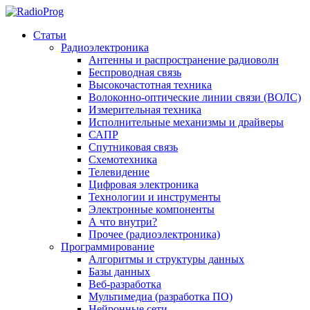
Статьи
Радиоэлектроника
Антенны и распространение радиоволн
Беспроводная связь
Высокочастотная техника
Волоконно-оптические линии связи (ВОЛС)
Измерительная техника
Исполнительные механизмы и драйверы
САПР
Спутниковая связь
Схемотехника
Телевидение
Цифровая электроника
Технологии и инструменты
Электронные компоненты
А что внутри?
Прочее (радиоэлектроника)
Программирование
Алгоритмы и структуры данных
Базы данных
Веб-разработка
Мультимедиа (разработка ПО)
Нейронные сети