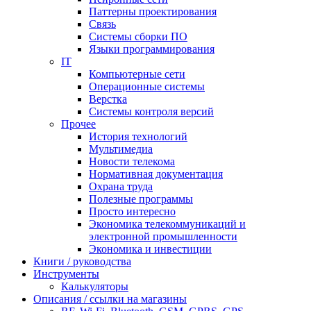
Паттерны проектирования
Связь
Системы сборки ПО
Языки программирования
IT
Компьютерные сети
Операционные системы
Верстка
Системы контроля версий
Прочее
История технологий
Мультимедиа
Новости телекома
Нормативная документация
Охрана труда
Полезные программы
Просто интересно
Экономика телекоммуникаций и
электронной промышленности
Экономика и инвестиции
Книги / руководства
Инструменты
Калькуляторы
Описания / ссылки на магазины