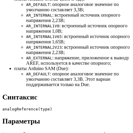
: опорное аналоговое значение по
AR_DEFAULT
умолчанию составляет 3,3В;
: встроенный источник опорного
AR_INTERNAL
напряжения 2,23В;
: встроенный источник опорного
AR_INTERNAL1V0
напряжения 1,0В;
: встроенный источник опорного
AR_INTERNAL1V65
напряжения 1,65В;
: встроенный источник опорного
AR_INTERNAL2V23
напряжения 2,23В;
: напряжение, приложенное к выводу
AR_EXTERNAL
AREF, используется в качестве опорного;
платы Arduino SAM (Due):
: опорное аналоговое значение по
AR_DEFAULT
умолчанию составляет 3,3В. Этот вариан
поддерживается только на Due.
Синтаксис
analogReference
(
type
)
Параметры