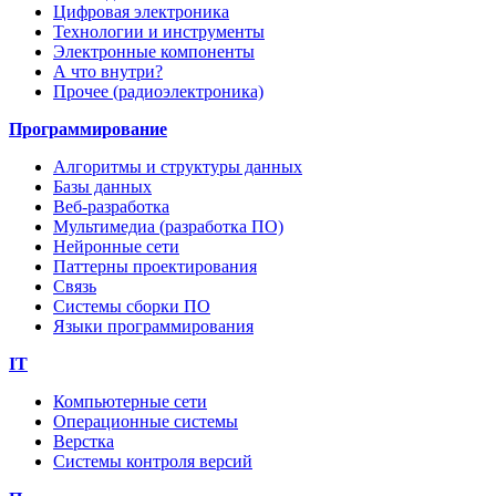
Цифровая электроника
Технологии и инструменты
Электронные компоненты
А что внутри?
Прочее (радиоэлектроника)
Программирование
Алгоритмы и структуры данных
Базы данных
Веб-разработка
Мультимедиа (разработка ПО)
Нейронные сети
Паттерны проектирования
Связь
Системы сборки ПО
Языки программирования
IT
Компьютерные сети
Операционные системы
Верстка
Системы контроля версий