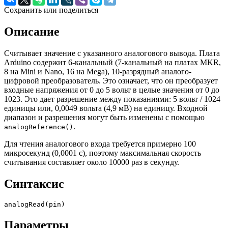
Сохранить или поделиться
Описание
Считывает значение с указанного аналогового вывода. Плата
Arduino содержит 6-канальный (7-канальный на платах MKR,
8 на Mini и Nano, 16 на Mega), 10-разрядный аналого-
цифровой преобразователь. Это означает, что он преобразует
входные напряжения от 0 до 5 вольт в целые значения от 0 до
1023. Это дает разрешение между показаниями: 5 вольт / 1024
единицы или, 0,0049 вольта (4,9 мВ) на единицу. Входной
диапазон и разрешения могут быть изменены с помощью
.
analogReference()
Для чтения аналогового входа требуется примерно 100
микросекунд (0,0001 с), поэтому максимальная скорость
считывания составляет около 10000 раз в секунду.
Синтаксис
analogRead
(
pin
)
Параметры