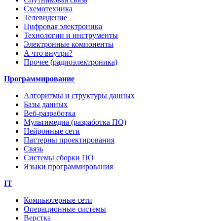
Схемотехника
Телевидение
Цифровая электроника
Технологии и инструменты
Электронные компоненты
А что внутри?
Прочее (радиоэлектроника)
Программирование
Алгоритмы и структуры данных
Базы данных
Веб-разработка
Мультимедиа (разработка ПО)
Нейронные сети
Паттерны проектирования
Связь
Системы сборки ПО
Языки программирования
IT
Компьютерные сети
Операционные системы
Верстка