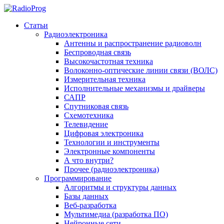
Статьи
Радиоэлектроника
Антенны и распространение радиоволн
Беспроводная связь
Высокочастотная техника
Волоконно-оптические линии связи (ВОЛС)
Измерительная техника
Исполнительные механизмы и драйверы
САПР
Спутниковая связь
Схемотехника
Телевидение
Цифровая электроника
Технологии и инструменты
Электронные компоненты
А что внутри?
Прочее (радиоэлектроника)
Программирование
Алгоритмы и структуры данных
Базы данных
Веб-разработка
Мультимедиа (разработка ПО)
Нейронные сети