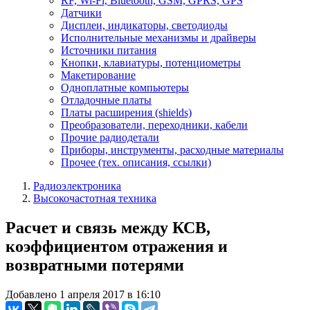
RF, Wi-Fi, Bluetooth, GSM, GPRS, GPS
Датчики
Дисплеи, индикаторы, светодиоды
Исполнительные механизмы и драйверы
Источники питания
Кнопки, клавиатуры, потенциометры
Макетирование
Одноплатные компьютеры
Отладочные платы
Платы расширения (shields)
Преобразователи, переходники, кабели
Прочие радиодетали
Приборы, инструменты, расходные материалы
Прочее (тех. описания, ссылки)
Радиоэлектроника
Высокочастотная техника
Расчет и связь между КСВ,
коэффициентом отражения и
возвратными потерями
Добавлено 1 апреля 2017 в 16:10