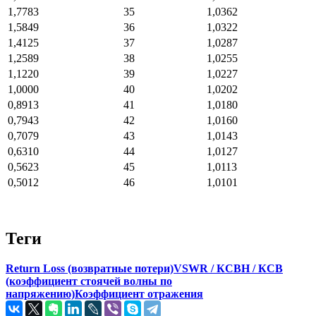
1,7783
35
1,0362
1,5849
36
1,0322
1,4125
37
1,0287
1,2589
38
1,0255
1,1220
39
1,0227
1,0000
40
1,0202
0,8913
41
1,0180
0,7943
42
1,0160
0,7079
43
1,0143
0,6310
44
1,0127
0,5623
45
1,0113
0,5012
46
1,0101
Теги
Return Loss (возвратные потери)
VSWR / КСВН / КСВ
(коэффициент стоячей волны по
напряжению)
Коэффициент отражения