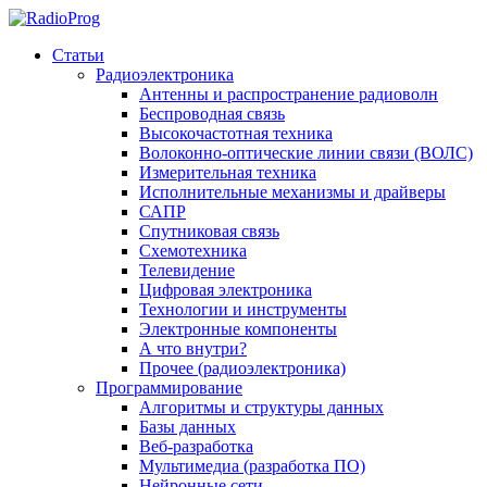
Статьи
Радиоэлектроника
Антенны и распространение радиоволн
Беспроводная связь
Высокочастотная техника
Волоконно-оптические линии связи (ВОЛС)
Измерительная техника
Исполнительные механизмы и драйверы
САПР
Спутниковая связь
Схемотехника
Телевидение
Цифровая электроника
Технологии и инструменты
Электронные компоненты
А что внутри?
Прочее (радиоэлектроника)
Программирование
Алгоритмы и структуры данных
Базы данных
Веб-разработка
Мультимедиа (разработка ПО)
Нейронные сети