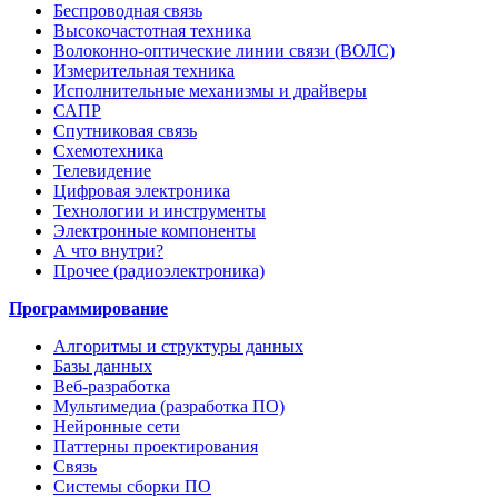
Беспроводная связь
Высокочастотная техника
Волоконно-оптические линии связи (ВОЛС)
Измерительная техника
Исполнительные механизмы и драйверы
САПР
Спутниковая связь
Схемотехника
Телевидение
Цифровая электроника
Технологии и инструменты
Электронные компоненты
А что внутри?
Прочее (радиоэлектроника)
Программирование
Алгоритмы и структуры данных
Базы данных
Веб-разработка
Мультимедиа (разработка ПО)
Нейронные сети
Паттерны проектирования
Связь
Системы сборки ПО