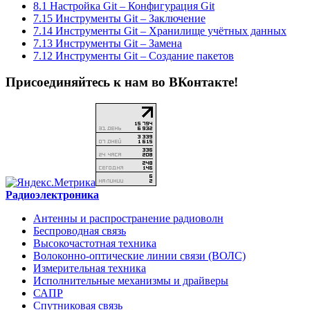
8.1 Настройка Git – Конфигурация Git
7.15 Инструменты Git – Заключение
7.14 Инструменты Git – Хранилище учётных данных
7.13 Инструменты Git – Замена
7.12 Инструменты Git – Создание пакетов
Присоединяйтесь к нам во ВКонтакте!
Радиоэлектроника
Антенны и распространение радиоволн
Беспроводная связь
Высокочастотная техника
Волоконно-оптические линии связи (ВОЛС)
Измерительная техника
Исполнительные механизмы и драйверы
САПР
Спутниковая связь