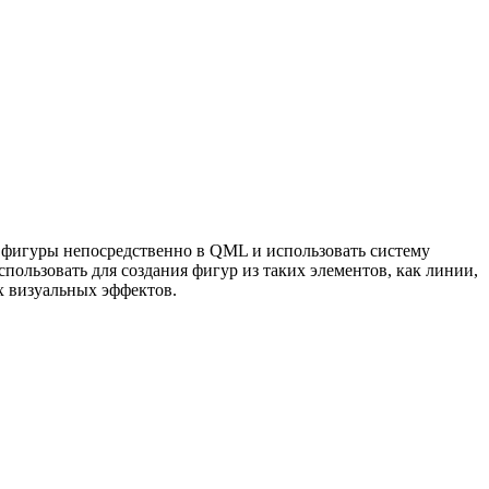
е фигуры непосредственно в QML и использовать систему
ользовать для создания фигур из таких элементов, как линии,
х визуальных эффектов.