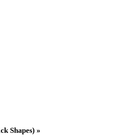
ck Shapes) »