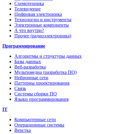
Схемотехника
Телевидение
Цифровая электроника
Технологии и инструменты
Электронные компоненты
А что внутри?
Прочее (радиоэлектроника)
Программирование
Алгоритмы и структуры данных
Базы данных
Веб-разработка
Мультимедиа (разработка ПО)
Нейронные сети
Паттерны проектирования
Связь
Системы сборки ПО
Языки программирования
IT
Компьютерные сети
Операционные системы
Верстка