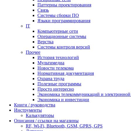
Паттерны проектирования
Связь
Системы сборки ПО
Языки программирования
IT
Компьютерные сети
Операционные системы
Верстка
Системы контроля версий
Прочее
История технологий
Мультимедиа
Новости телекома
Нормативная документация
Охрана труда
Полезные программы
Просто интересно
Экономика телекоммуникаций и электронно
Экономика и инвестиции
Книги / руководства
Инструменты
Калькуляторы
Описания / ссылки на магазины
RF, Wi-Fi, Bluetooth, GSM, GPRS, GPS