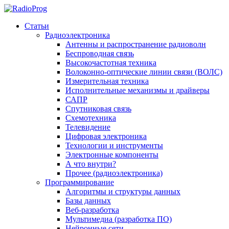
Статьи
Радиоэлектроника
Антенны и распространение радиоволн
Беспроводная связь
Высокочастотная техника
Волоконно-оптические линии связи (ВОЛС)
Измерительная техника
Исполнительные механизмы и драйверы
САПР
Спутниковая связь
Схемотехника
Телевидение
Цифровая электроника
Технологии и инструменты
Электронные компоненты
А что внутри?
Прочее (радиоэлектроника)
Программирование
Алгоритмы и структуры данных
Базы данных
Веб-разработка
Мультимедиа (разработка ПО)
Нейронные сети