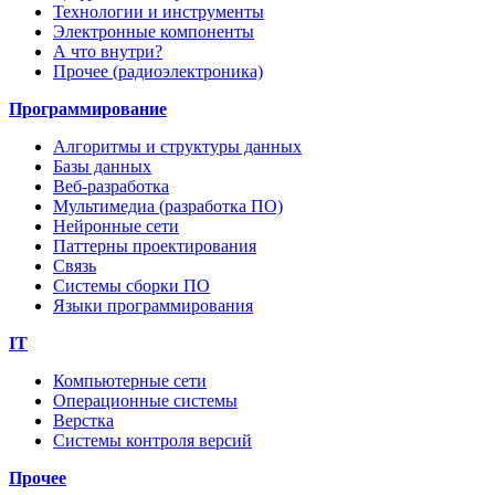
Технологии и инструменты
Электронные компоненты
А что внутри?
Прочее (радиоэлектроника)
Программирование
Алгоритмы и структуры данных
Базы данных
Веб-разработка
Мультимедиа (разработка ПО)
Нейронные сети
Паттерны проектирования
Связь
Системы сборки ПО
Языки программирования
IT
Компьютерные сети
Операционные системы
Верстка
Системы контроля версий
Прочее