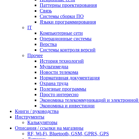
Паттерны проектирования
Связь
Системы сборки ПО
Языки программирования
IT
Компьютерные сети
Операционные системы
Верстка
Системы контроля версий
Прочее
История технологий
Мультимедиа
Новости телекома
Нормативная документация
Охрана труда
Полезные программы
Просто интересно
Экономика телекоммуникаций и электронно
Экономика и инвестиции
Книги / руководства
Инструменты
Калькуляторы
Описания / ссылки на магазины
RF, Wi-Fi, Bluetooth, GSM, GPRS, GPS