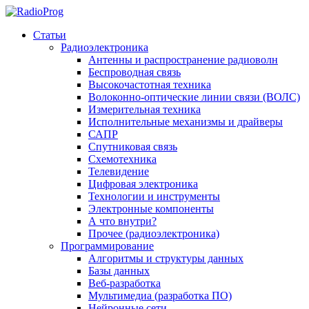
Статьи
Радиоэлектроника
Антенны и распространение радиоволн
Беспроводная связь
Высокочастотная техника
Волоконно-оптические линии связи (ВОЛС)
Измерительная техника
Исполнительные механизмы и драйверы
САПР
Спутниковая связь
Схемотехника
Телевидение
Цифровая электроника
Технологии и инструменты
Электронные компоненты
А что внутри?
Прочее (радиоэлектроника)
Программирование
Алгоритмы и структуры данных
Базы данных
Веб-разработка
Мультимедиа (разработка ПО)
Нейронные сети