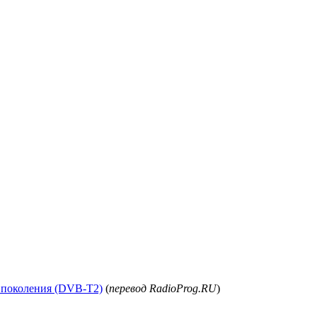
о поколения (DVB-T2)
(
перевод RadioProg.RU
)