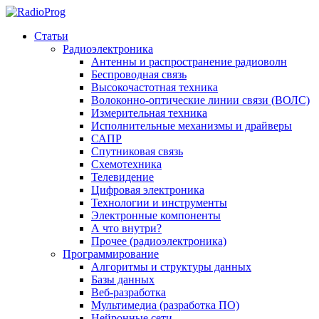
Статьи
Радиоэлектроника
Антенны и распространение радиоволн
Беспроводная связь
Высокочастотная техника
Волоконно-оптические линии связи (ВОЛС)
Измерительная техника
Исполнительные механизмы и драйверы
САПР
Спутниковая связь
Схемотехника
Телевидение
Цифровая электроника
Технологии и инструменты
Электронные компоненты
А что внутри?
Прочее (радиоэлектроника)
Программирование
Алгоритмы и структуры данных
Базы данных
Веб-разработка
Мультимедиа (разработка ПО)
Нейронные сети