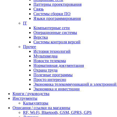
Паттерны проектирования
Связь
Системы сборки ПО
Языки программирования
IT
Компьютерные сети
Операционные системы
Верстка
Системы контроля версий
Прочее
История технологий
Мультимедиа
Новости телекома
Нормативная документация
Охрана труда
Полезные программы
Просто интересно
Экономика телекоммуникаций и электронно
Экономика и инвестиции
Книги / руководства
Инструменты
Калькуляторы
Описания / ссылки на магазины
RF, Wi-Fi, Bluetooth, GSM, GPRS, GPS