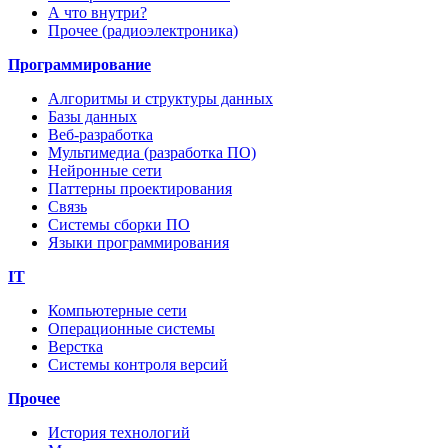
А что внутри?
Прочее (радиоэлектроника)
Программирование
Алгоритмы и структуры данных
Базы данных
Веб-разработка
Мультимедиа (разработка ПО)
Нейронные сети
Паттерны проектирования
Связь
Системы сборки ПО
Языки программирования
IT
Компьютерные сети
Операционные системы
Верстка
Системы контроля версий
Прочее
История технологий