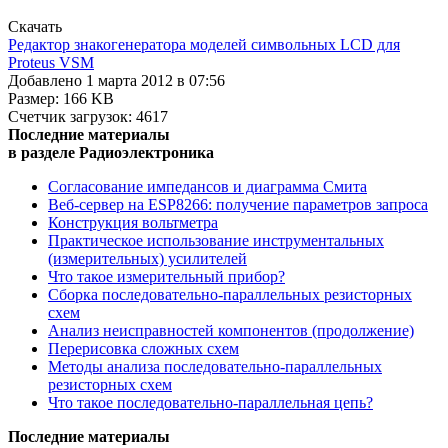
Cкачать
Редактор знакогенератора моделей символьных LCD для
Proteus VSM
Добавлено 1 марта 2012 в 07:56
Размер: 166 KB
Счетчик загрузок: 4617
Последние материалы
в разделе Радиоэлектроника
Согласование импедансов и диаграмма Смита
Веб-сервер на ESP8266: получение параметров запроса
Конструкция вольтметра
Практическое использование инструментальных
(измерительных) усилителей
Что такое измерительный прибор?
Сборка последовательно-параллельных резисторных
схем
Анализ неисправностей компонентов (продолжение)
Перерисовка сложных схем
Методы анализа последовательно-параллельных
резисторных схем
Что такое последовательно-параллельная цепь?
Последние материалы