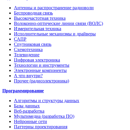
Антенны и распространение радиоволн
Беспроводная связь
Высокочастотная техника
Волоконно-оптические линии связи (ВОЛС)
Измерительная техника
Исполнительные механизмы и драйверы
САПР
Спутниковая связь
Схемотехника
Телевидение
Цифровая электроника
Технологии и инструменты
Электронные компоненты
А что внутри?
Прочее (радиоэлектроника)
Программирование
Алгоритмы и структуры данных
Базы данных
Веб-разработка
Мультимедиа (разработка ПО)
Нейронные сети
Паттерны проектирования