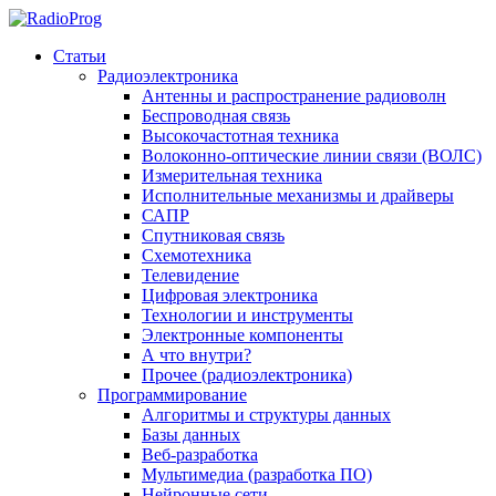
Статьи
Радиоэлектроника
Антенны и распространение радиоволн
Беспроводная связь
Высокочастотная техника
Волоконно-оптические линии связи (ВОЛС)
Измерительная техника
Исполнительные механизмы и драйверы
САПР
Спутниковая связь
Схемотехника
Телевидение
Цифровая электроника
Технологии и инструменты
Электронные компоненты
А что внутри?
Прочее (радиоэлектроника)
Программирование
Алгоритмы и структуры данных
Базы данных
Веб-разработка
Мультимедиа (разработка ПО)
Нейронные сети