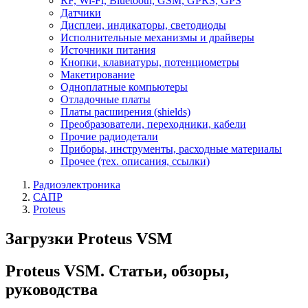
RF, Wi-Fi, Bluetooth, GSM, GPRS, GPS
Датчики
Дисплеи, индикаторы, светодиоды
Исполнительные механизмы и драйверы
Источники питания
Кнопки, клавиатуры, потенциометры
Макетирование
Одноплатные компьютеры
Отладочные платы
Платы расширения (shields)
Преобразователи, переходники, кабели
Прочие радиодетали
Приборы, инструменты, расходные материалы
Прочее (тех. описания, ссылки)
Радиоэлектроника
САПР
Proteus
Загрузки Proteus VSM
Proteus VSM. Статьи, обзоры,
руководства