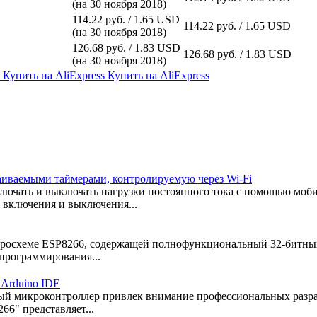
(на 30 ноября 2018)
114.22 руб. / 1.65 USD
114.22 руб. / 1.65 USD
(на 30 ноября 2018)
126.68 руб. / 1.83 USD
126.68 руб. / 1.83 USD
(на 30 ноября 2018)
s
Купить на AliExpress
Купить на AliExpress
раиваемыми таймерами, контролируемую через Wi-Fi
т включать и выключать нагрузки постоянного тока с помощью мо
я включения и выключения...
икросхеме ESP8266, содержащей полнофункциональный 32-битный
 программирования...
Arduino IDE
вый микроконтроллер привлек внимание профессиональных разра
6" представляет...