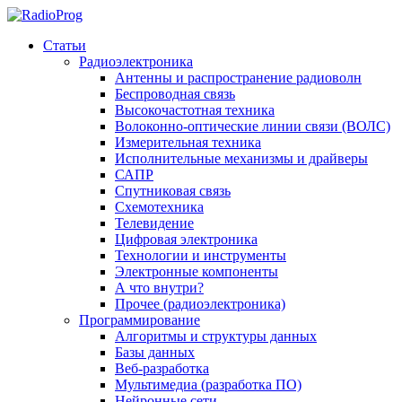
Статьи
Радиоэлектроника
Антенны и распространение радиоволн
Беспроводная связь
Высокочастотная техника
Волоконно-оптические линии связи (ВОЛС)
Измерительная техника
Исполнительные механизмы и драйверы
САПР
Спутниковая связь
Схемотехника
Телевидение
Цифровая электроника
Технологии и инструменты
Электронные компоненты
А что внутри?
Прочее (радиоэлектроника)
Программирование
Алгоритмы и структуры данных
Базы данных
Веб-разработка
Мультимедиа (разработка ПО)
Нейронные сети