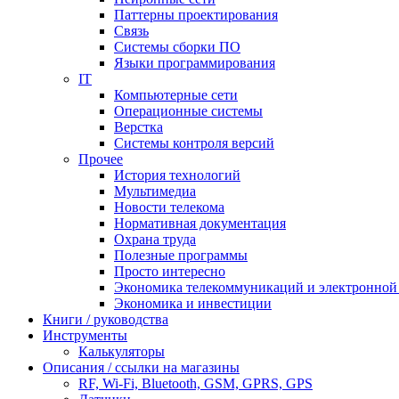
Паттерны проектирования
Связь
Системы сборки ПО
Языки программирования
IT
Компьютерные сети
Операционные системы
Верстка
Системы контроля версий
Прочее
История технологий
Мультимедиа
Новости телекома
Нормативная документация
Охрана труда
Полезные программы
Просто интересно
Экономика телекоммуникаций и электронно
Экономика и инвестиции
Книги / руководства
Инструменты
Калькуляторы
Описания / ссылки на магазины
RF, Wi-Fi, Bluetooth, GSM, GPRS, GPS