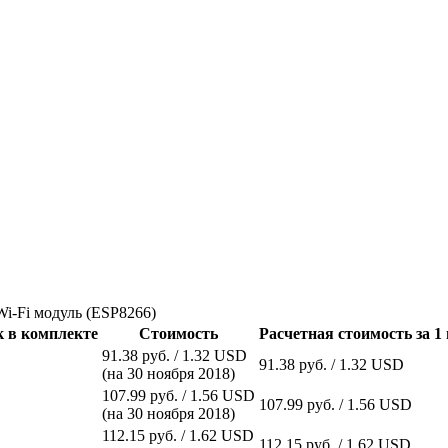
i-Fi модуль (ESP8266)
 в комплекте
Стоимость
Расчетная стоимость за 1
91.38 руб. / 1.32 USD
91.38 руб. / 1.32 USD
(на 30 ноября 2018)
107.99 руб. / 1.56 USD
107.99 руб. / 1.56 USD
(на 30 ноября 2018)
112.15 руб. / 1.62 USD
112.15 руб. / 1.62 USD